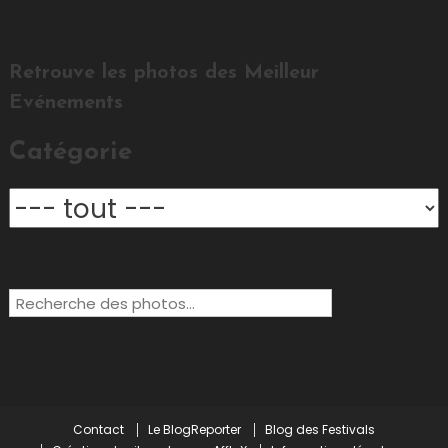
Retrouve les photos des Meilleur
Evénements
Catégorie
Rechercher:
Contact
Le BlogReporter
Blog des Festivals