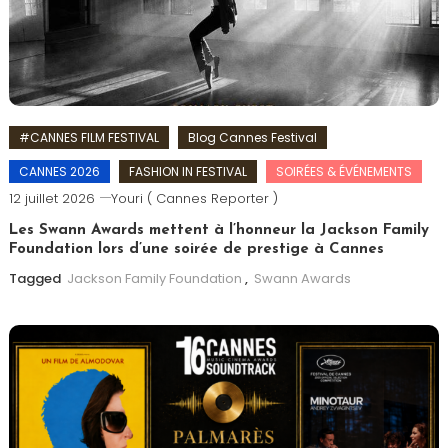
#CANNES FILM FESTIVAL
Blog Cannes Festival
CANNES 2026
FASHION IN FESTIVAL
SOIRÉES & ÉVÉNEMENTS
12 juillet 2026
Youri ( Cannes Reporter )
Les Swann Awards mettent à l’honneur la Jackson Family
Foundation lors d’une soirée de prestige à Cannes
Tagged
Jackson Family Foundation
,
Swann Awards