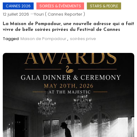
CANNES 2026
SOIRÉES & ÉVÉNEMENTS
STARS & PEOPLE
12 juillet 2026
Youri ( Cannes Reporter )
La Maison de Pompadour, une nouvelle adresse qui a fait
vivre de belle soirées privées du Festival de Cannes
Tagged
Maison de Pompadour
,
soirées prive