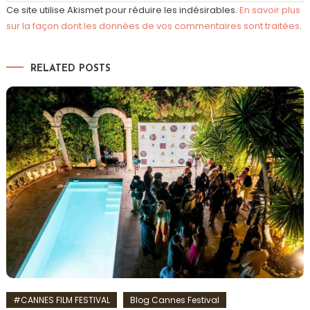
Ce site utilise Akismet pour réduire les indésirables.
En savoir plus
sur la façon dont les données de vos commentaires sont traitées
.
RELATED POSTS
#CANNES FILM FESTIVAL
Blog Cannes Festival