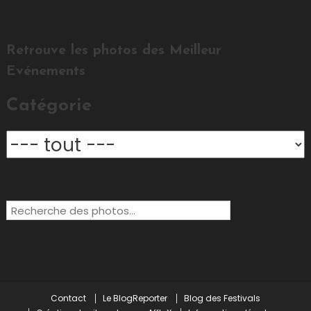
Retrouve les photos des Meilleur
Evénements
Catégorie
Rechercher:
Contact
Le BlogReporter
Blog des Festivals