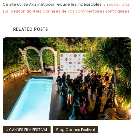
Ce site utilise Akismet pour réduire les indésirables.
En savoir plus
sur la façon dont les données de vos commentaires sont traitées
.
RELATED POSTS
#CANNES FILM FESTIVAL
Blog Cannes Festival