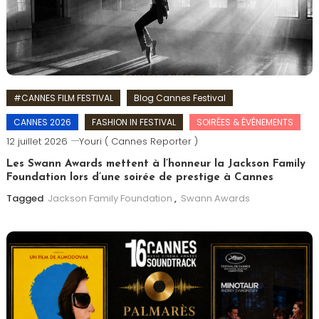
#CANNES FILM FESTIVAL
Blog Cannes Festival
CANNES 2026
FASHION IN FESTIVAL
SOIRÉES & ÉVÉNEMENTS
12 juillet 2026
Youri ( Cannes Reporter )
Les Swann Awards mettent à l’honneur la Jackson Family
Foundation lors d’une soirée de prestige à Cannes
Tagged
Jackson Family Foundation
,
Swann Awards