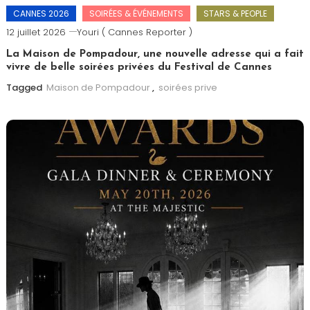
CANNES 2026
SOIRÉES & ÉVÉNEMENTS
STARS & PEOPLE
12 juillet 2026
Youri ( Cannes Reporter )
La Maison de Pompadour, une nouvelle adresse qui a fait
vivre de belle soirées privées du Festival de Cannes
Tagged
Maison de Pompadour
,
soirées prive