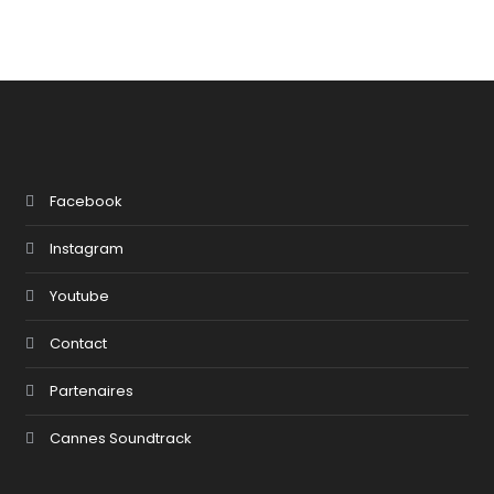
Facebook
Instagram
Youtube
Contact
Partenaires
Cannes Soundtrack