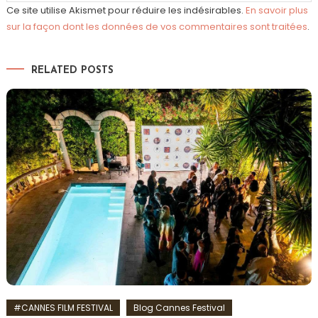
Ce site utilise Akismet pour réduire les indésirables.
En savoir plus
sur la façon dont les données de vos commentaires sont traitées
.
RELATED POSTS
#CANNES FILM FESTIVAL
Blog Cannes Festival