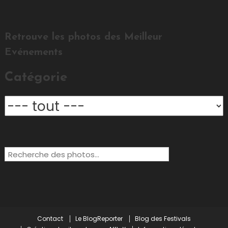
Retrouve les photos des Meilleur
Evénements
Catégorie
Rechercher:
Contact
Le BlogReporter
Blog des Festivals