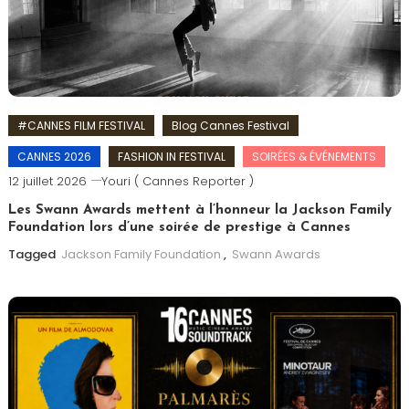
#CANNES FILM FESTIVAL
Blog Cannes Festival
CANNES 2026
FASHION IN FESTIVAL
SOIRÉES & ÉVÉNEMENTS
12 juillet 2026
Youri ( Cannes Reporter )
Les Swann Awards mettent à l’honneur la Jackson Family
Foundation lors d’une soirée de prestige à Cannes
Tagged
Jackson Family Foundation
,
Swann Awards