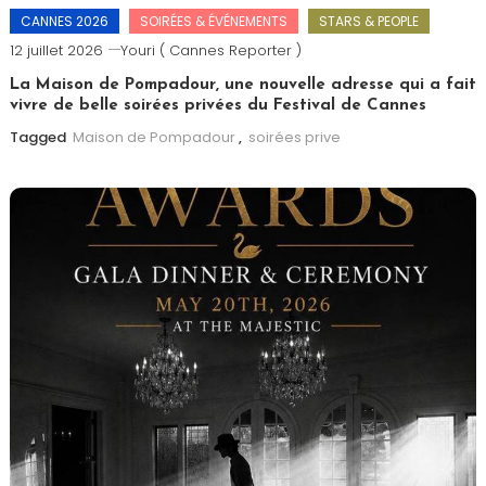
CANNES 2026
SOIRÉES & ÉVÉNEMENTS
STARS & PEOPLE
12 juillet 2026
Youri ( Cannes Reporter )
La Maison de Pompadour, une nouvelle adresse qui a fait
vivre de belle soirées privées du Festival de Cannes
Tagged
Maison de Pompadour
,
soirées prive