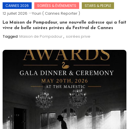
CANNES 2026
SOIRÉES & ÉVÉNEMENTS
STARS & PEOPLE
12 juillet 2026
Youri ( Cannes Reporter )
La Maison de Pompadour, une nouvelle adresse qui a fait
vivre de belle soirées privées du Festival de Cannes
Tagged
Maison de Pompadour
,
soirées prive