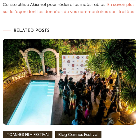
Ce site utilise Akismet pour réduire les indésirables.
En savoir plus
sur la façon dont les données de vos commentaires sont traitées
.
RELATED POSTS
#CANNES FILM FESTIVAL
Blog Cannes Festival