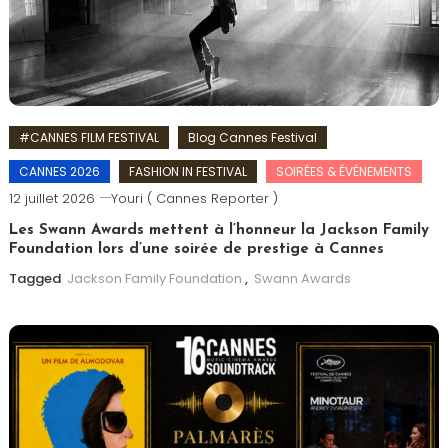
#CANNES FILM FESTIVAL
Blog Cannes Festival
CANNES 2026
FASHION IN FESTIVAL
SOIRÉES & ÉVÉNEMENTS
12 juillet 2026
Youri ( Cannes Reporter )
Les Swann Awards mettent à l’honneur la Jackson Family
Foundation lors d’une soirée de prestige à Cannes
Tagged
Jackson Family Foundation
,
Swann Awards