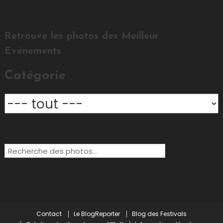
Retrouve les photos des Meilleur
Evénements
Catégorie
Rechercher:
Contact
Le BlogReporter
Blog des Festivals