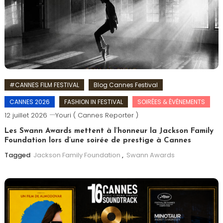
#CANNES FILM FESTIVAL
Blog Cannes Festival
CANNES 2026
FASHION IN FESTIVAL
SOIRÉES & ÉVÉNEMENTS
12 juillet 2026
Youri ( Cannes Reporter )
Les Swann Awards mettent à l’honneur la Jackson Family
Foundation lors d’une soirée de prestige à Cannes
Tagged
Jackson Family Foundation
,
Swann Awards