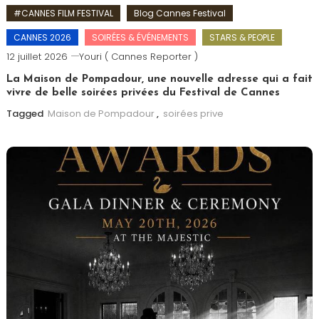
#CANNES FILM FESTIVAL
Blog Cannes Festival
CANNES 2026
SOIRÉES & ÉVÉNEMENTS
STARS & PEOPLE
12 juillet 2026
Youri ( Cannes Reporter )
La Maison de Pompadour, une nouvelle adresse qui a fait
vivre de belle soirées privées du Festival de Cannes
Tagged
Maison de Pompadour
,
soirées prive