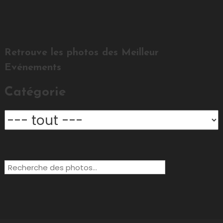
Retrouve les photos des Meilleur
Evénements
Catégorie
Rechercher: