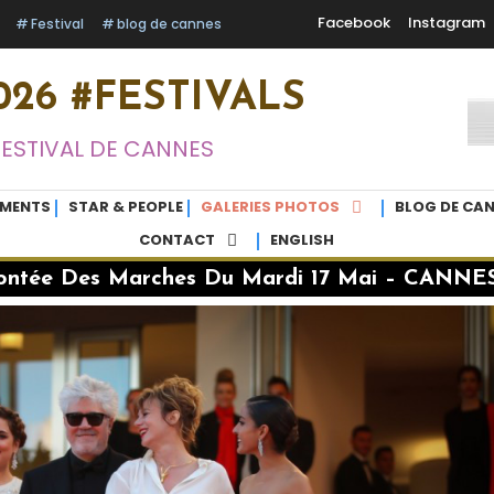
Facebook
Instagram
Festival
blog de cannes
26 #FESTIVALS
FESTIVAL DE CANNES
EMENTS
STAR & PEOPLE
GALERIES PHOTOS
BLOG DE CAN
CONTACT
ENGLISH
ntée Des Marches Du Mardi 17 Mai – CANNE