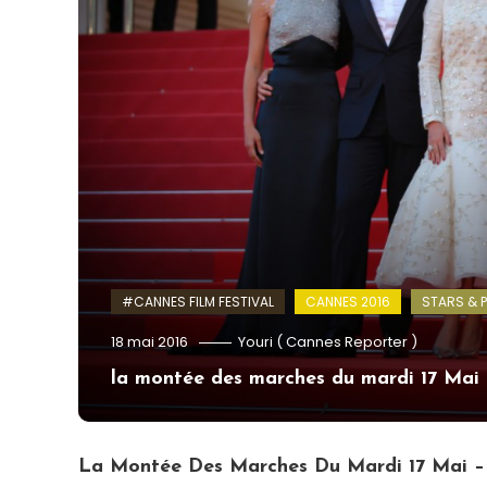
#CANNES FILM FESTIVAL
CANNES 2016
STARS & P
18 mai 2016
Youri ( Cannes Reporter )
la montée des marches du mardi 17 Ma
La Montée Des Marches Du Mardi 17 Mai 