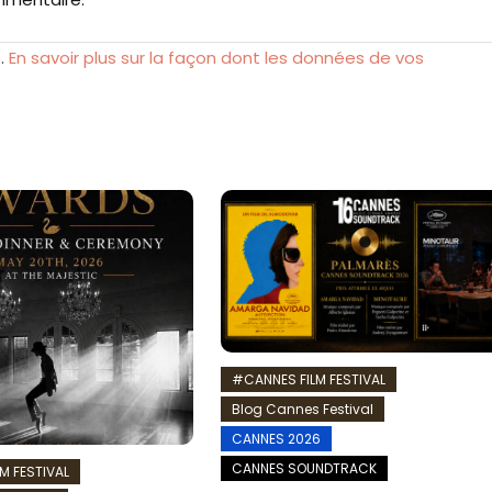
s.
En savoir plus sur la façon dont les données de vos
#CANNES FILM FESTIVAL
Blog Cannes Festival
CANNES 2026
CANNES SOUNDTRACK
M FESTIVAL