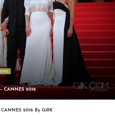
EOPLE
i – CANNES 2016
– CANNES 2016 By GillK