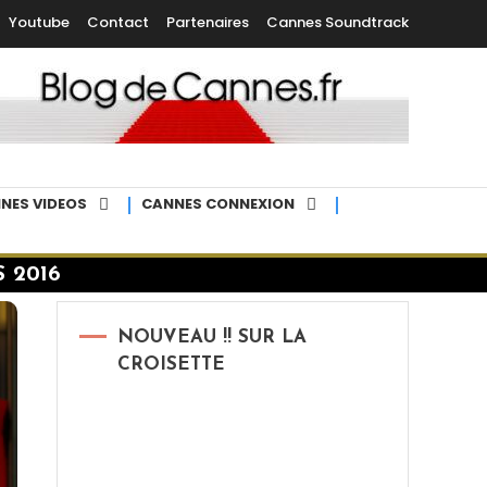
Youtube
Contact
Partenaires
Cannes Soundtrack
NES VIDEOS
CANNES CONNEXION
S 2016
NOUVEAU !! SUR LA
CROISETTE