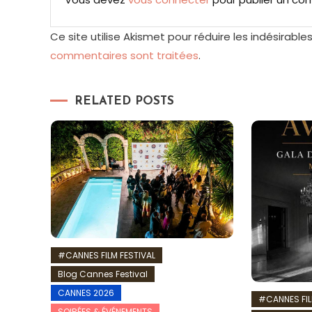
Ce site utilise Akismet pour réduire les indésirable
commentaires sont traitées
.
RELATED POSTS
#CANNES FILM FESTIVAL
Blog Cannes Festival
CANNES 2026
#CANNES FIL
SOIRÉES & ÉVÉNEMENTS