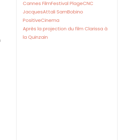
Après la projection du film Clarissa à
la Quinzain
n