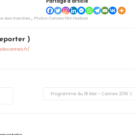
Partage d'article
e des marches
,
Photos Cannes Film Festival
eporter )
gdecannes.fr/
Programme du 18 Mai – Cannes 2016
mmentaire.