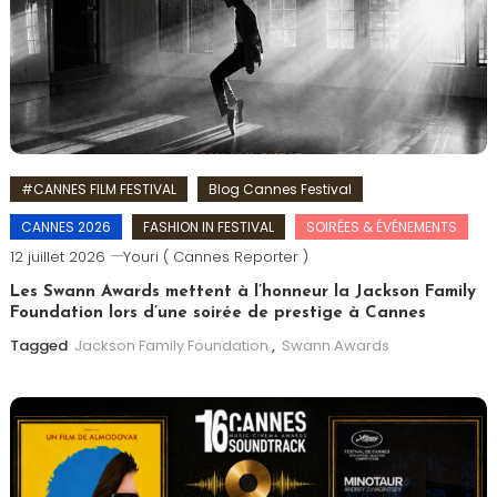
#CANNES FILM FESTIVAL
Blog Cannes Festival
CANNES 2026
FASHION IN FESTIVAL
SOIRÉES & ÉVÉNEMENTS
12 juillet 2026
Youri ( Cannes Reporter )
Les Swann Awards mettent à l’honneur la Jackson Family
Foundation lors d’une soirée de prestige à Cannes
Tagged
Jackson Family Foundation
,
Swann Awards