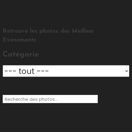
Retrouve les photos des Meilleur
Evénements
Catégorie
Rechercher: