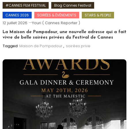
#CANNES FILM FESTIVAL
Blog Cannes Festival
CANNES 2026
SOIRÉES & ÉVÉNEMENTS
STARS & PEOPLE
12 juillet 2026
Youri ( Cannes Reporter )
La Maison de Pompadour, une nouvelle adresse qui a fait
vivre de belle soirées privées du Festival de Cannes
Tagged
Maison de Pompadour
,
soirées prive