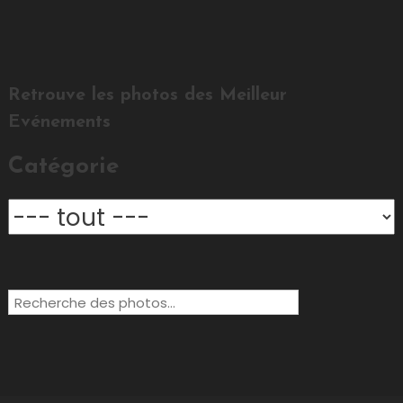
Retrouve les photos des Meilleur
Evénements
Catégorie
Rechercher: