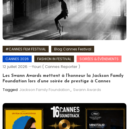
#CANNES FILM FESTIVAL
Blog Cannes Festival
CANNES 2026
FASHION IN FESTIVAL
SOIRÉES & ÉVÉNEMENTS
12 juillet 2026
Youri ( Cannes Reporter )
Les Swann Awards mettent à l’honneur la Jackson Family
Foundation lors d’une soirée de prestige à Cannes
Tagged
Jackson Family Foundation
,
Swann Awards