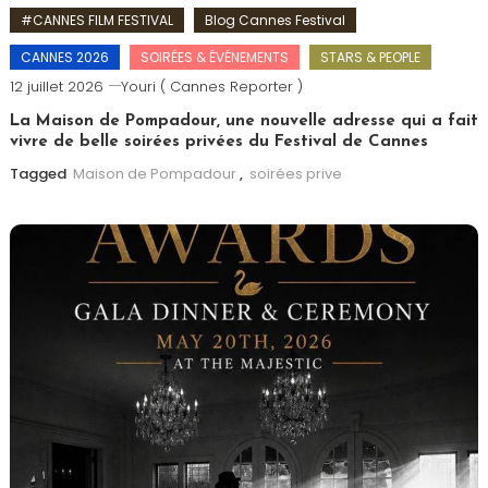
#CANNES FILM FESTIVAL
Blog Cannes Festival
CANNES 2026
SOIRÉES & ÉVÉNEMENTS
STARS & PEOPLE
12 juillet 2026
Youri ( Cannes Reporter )
La Maison de Pompadour, une nouvelle adresse qui a fait
vivre de belle soirées privées du Festival de Cannes
Tagged
Maison de Pompadour
,
soirées prive