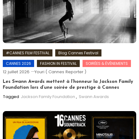
#CANNES FILM FESTIVAL
Blog Cannes Festival
CANNES 2026
FASHION IN FESTIVAL
SOIRÉES & ÉVÉNEMENTS
12 juillet 2026
Youri ( Cannes Reporter )
Les Swann Awards mettent à l’honneur la Jackson Family
Foundation lors d’une soirée de prestige à Cannes
Tagged
Jackson Family Foundation
,
Swann Awards