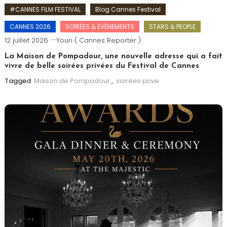
#CANNES FILM FESTIVAL
Blog Cannes Festival
CANNES 2026
SOIRÉES & ÉVÉNEMENTS
STARS & PEOPLE
12 juillet 2026
Youri ( Cannes Reporter )
La Maison de Pompadour, une nouvelle adresse qui a fait
vivre de belle soirées privées du Festival de Cannes
Tagged
Maison de Pompadour
,
soirées prive