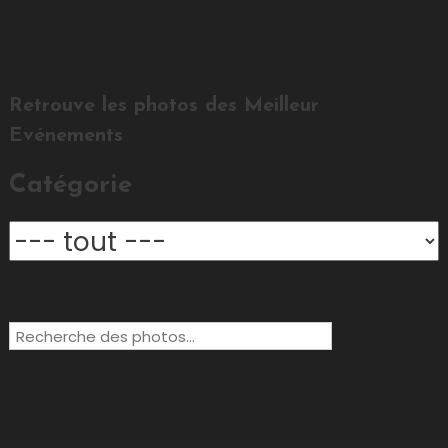
Retrouve les photos des Meilleur
Evénements
Catégorie
Rechercher: