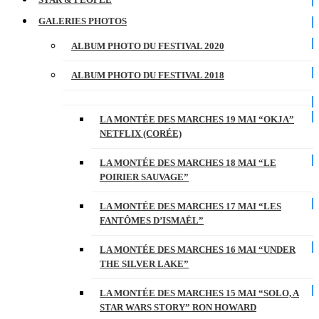
GALERIES PHOTOS
ALBUM PHOTO DU FESTIVAL 2020
ALBUM PHOTO DU FESTIVAL 2018
LA MONTÉE DES MARCHES 19 MAI “OKJA”
NETFLIX (CORÉE)
LA MONTÉE DES MARCHES 18 MAI “LE
POIRIER SAUVAGE”
LA MONTÉE DES MARCHES 17 MAI “LES
FANTÔMES D’ISMAËL”
LA MONTÉE DES MARCHES 16 MAI “UNDER
THE SILVER LAKE”
LA MONTÉE DES MARCHES 15 MAI “SOLO, A
STAR WARS STORY” RON HOWARD