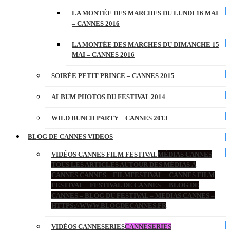
LA MONTÉE DES MARCHES DU LUNDI 16 MAI
– CANNES 2016
LA MONTÉE DES MARCHES DU DIMANCHE 15
MAI – CANNES 2016
SOIRÉE PETIT PRINCE – CANNES 2015
ALBUM PHOTOS DU FESTIVAL 2014
WILD BUNCH PARTY – CANNES 2013
BLOG DE CANNES VIDEOS
VIDÉOS CANNES FILM FESTIVAL
MÉDIAS CANNES
TOUS LES ARTICLES AUTOUR DES MÉDIAS À
CANNES CANNES – FILMFESTIVAL – CANNES FILM
FESTIVAL – FESTIVAL DE CANNES – BLOG DE
CANNES – BLOG DU FESTIVAL – MEDIAS CANNES –
HTTPS://WWW.BLOGDECANNES.FR
VIDÉOS CANNESERIES
CANNESERIES