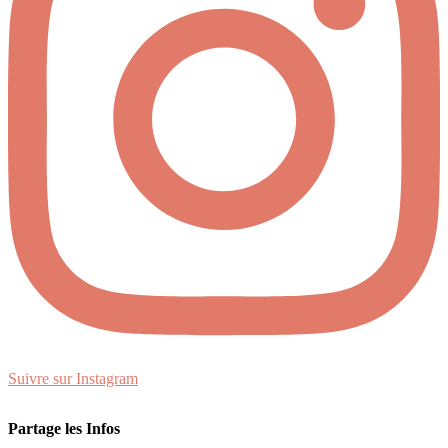
Suivre sur Instagram
Partage les Infos