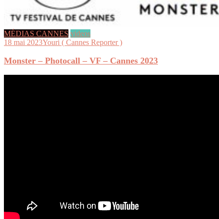
MÉDIAS CANNES
videos
18 mai 2023
Youri ( Cannes Reporter )
Monster – Photocall – VF – Cannes 2023