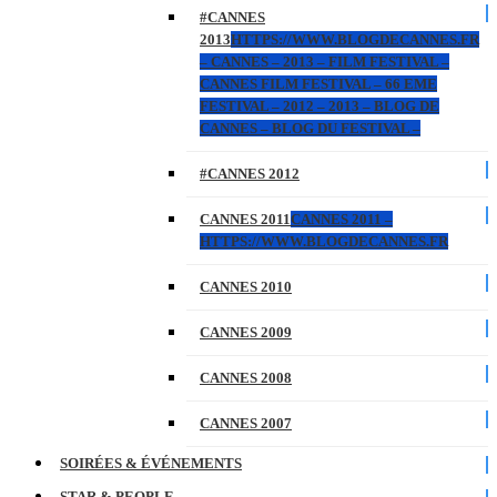
#CANNES
2013
HTTPS://WWW.BLOGDECANNES.FR
– CANNES – 2013 – FILM FESTIVAL –
CANNES FILM FESTIVAL – 66 EME
FESTIVAL – 2012 – 2013 – BLOG DE
CANNES – BLOG DU FESTIVAL –
#CANNES 2012
CANNES 2011
CANNES 2011 –
HTTPS://WWW.BLOGDECANNES.FR
CANNES 2010
CANNES 2009
CANNES 2008
CANNES 2007
SOIRÉES & ÉVÉNEMENTS
STAR & PEOPLE