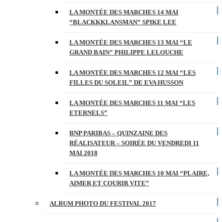
LA MONTÉE DES MARCHES 14 MAI
“BLACKKKLANSMAN” SPIKE LEE
LA MONTÉE DES MARCHES 13 MAI “LE
GRAND BAIN” PHILIPPE LELOUCHE
LA MONTÉE DES MARCHES 12 MAI “LES
FILLES DU SOLEIL” DE EVA HUSSON
LA MONTÉE DES MARCHES 11 MAI “LES
ETERNELS”
BNP PARIBAS – QUINZAINE DES
RÉALISATEUR – SOIRÉE DU VENDREDI 11
MAI 2018
LA MONTÉE DES MARCHES 10 MAI “PLAIRE,
AIMER ET COURIR VITE”
ALBUM PHOTO DU FESTIVAL 2017