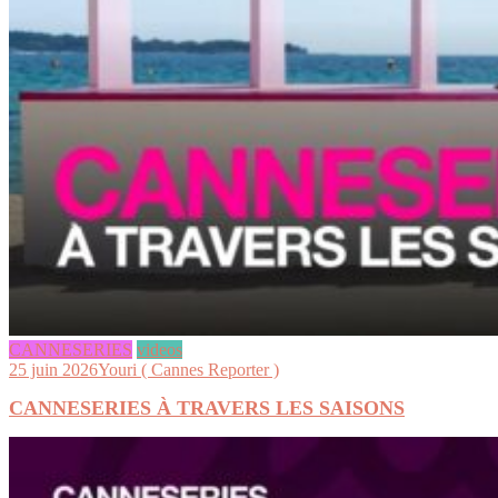
CANNESERIES
videos
25 juin 2026
Youri ( Cannes Reporter )
CANNESERIES À TRAVERS LES SAISONS