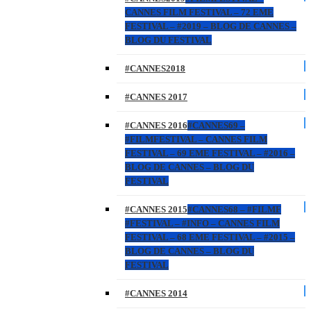
CANNES FILM FESTIVAL – 72 EME
FESTIVAL – #2019 – BLOG DE CANNES –
BLOG DU FESTIVAL
#CANNES2018
#CANNES 2017
#CANNES 2016
#CANNES69 –
#FILMFESTIVAL – CANNES FILM
FESTIVAL – 69 EME FESTIVAL – #2016 –
BLOG DE CANNES – BLOG DU
FESTIVAL
#CANNES 2015
#CANNES68 – #FILMF
#FESTIVAL – #INFO – CANNES FILM
FESTIVAL – 68 EME FESTIVAL – #2015 –
BLOG DE CANNES – BLOG DU
FESTIVAL
#CANNES 2014