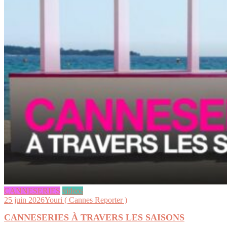
CANNESERIES
videos
25 juin 2026
Youri ( Cannes Reporter )
CANNESERIES À TRAVERS LES SAISONS