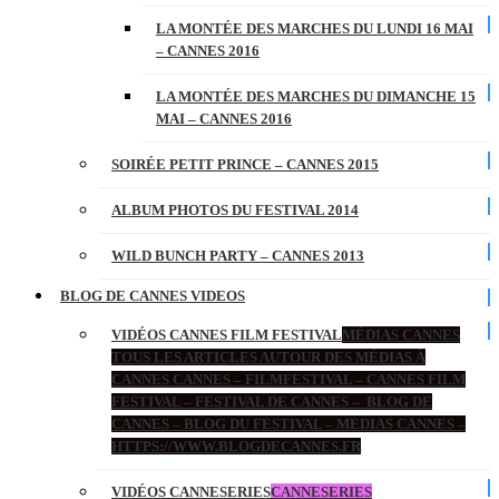
LA MONTÉE DES MARCHES DU LUNDI 16 MAI
– CANNES 2016
LA MONTÉE DES MARCHES DU DIMANCHE 15
MAI – CANNES 2016
SOIRÉE PETIT PRINCE – CANNES 2015
ALBUM PHOTOS DU FESTIVAL 2014
WILD BUNCH PARTY – CANNES 2013
BLOG DE CANNES VIDEOS
VIDÉOS CANNES FILM FESTIVAL
MÉDIAS CANNES
TOUS LES ARTICLES AUTOUR DES MÉDIAS À
CANNES CANNES – FILMFESTIVAL – CANNES FILM
FESTIVAL – FESTIVAL DE CANNES – BLOG DE
CANNES – BLOG DU FESTIVAL – MEDIAS CANNES –
HTTPS://WWW.BLOGDECANNES.FR
VIDÉOS CANNESERIES
CANNESERIES