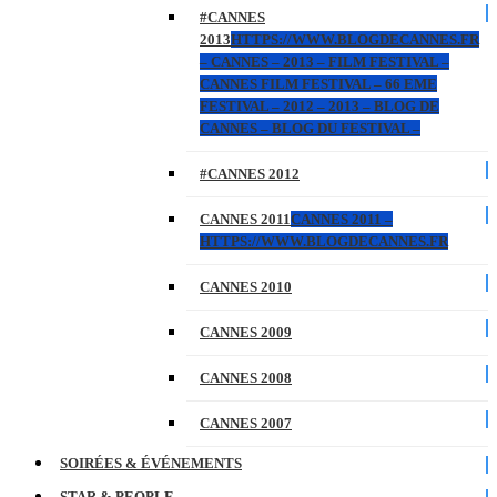
#CANNES
2013
HTTPS://WWW.BLOGDECANNES.FR
– CANNES – 2013 – FILM FESTIVAL –
CANNES FILM FESTIVAL – 66 EME
FESTIVAL – 2012 – 2013 – BLOG DE
CANNES – BLOG DU FESTIVAL –
#CANNES 2012
CANNES 2011
CANNES 2011 –
HTTPS://WWW.BLOGDECANNES.FR
CANNES 2010
CANNES 2009
CANNES 2008
CANNES 2007
SOIRÉES & ÉVÉNEMENTS
STAR & PEOPLE