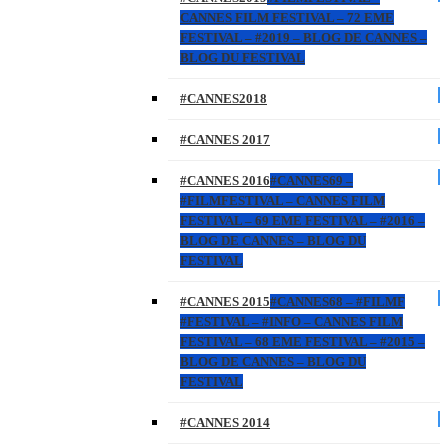
CANNES FILM FESTIVAL – 72 EME
FESTIVAL – #2019 – BLOG DE CANNES –
BLOG DU FESTIVAL
#CANNES2018
#CANNES 2017
#CANNES 2016
#CANNES69 –
#FILMFESTIVAL – CANNES FILM
FESTIVAL – 69 EME FESTIVAL – #2016 –
BLOG DE CANNES – BLOG DU
FESTIVAL
#CANNES 2015
#CANNES68 – #FILMF
#FESTIVAL – #INFO – CANNES FILM
FESTIVAL – 68 EME FESTIVAL – #2015 –
BLOG DE CANNES – BLOG DU
FESTIVAL
#CANNES 2014