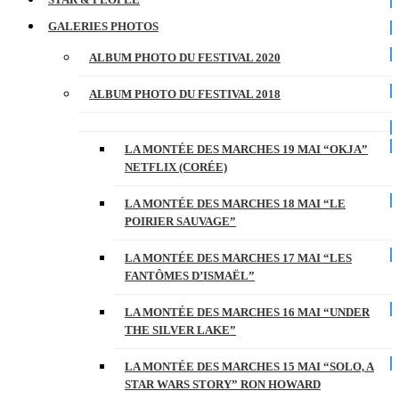
GALERIES PHOTOS
ALBUM PHOTO DU FESTIVAL 2020
ALBUM PHOTO DU FESTIVAL 2018
LA MONTÉE DES MARCHES 19 MAI “OKJA”
NETFLIX (CORÉE)
LA MONTÉE DES MARCHES 18 MAI “LE
POIRIER SAUVAGE”
LA MONTÉE DES MARCHES 17 MAI “LES
FANTÔMES D’ISMAËL”
LA MONTÉE DES MARCHES 16 MAI “UNDER
THE SILVER LAKE”
LA MONTÉE DES MARCHES 15 MAI “SOLO, A
STAR WARS STORY” RON HOWARD