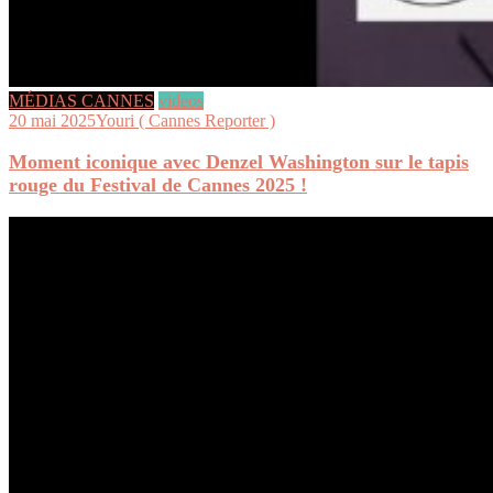
MÉDIAS CANNES
videos
20 mai 2025
Youri ( Cannes Reporter )
Moment iconique avec Denzel Washington sur le tapis
rouge du Festival de Cannes 2025 !