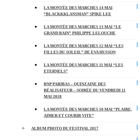
LA MONTÉE DES MARCHES 14 MAI
“BLACKKKLANSMAN” SPIKE LEE
LA MONTÉE DES MARCHES 13 MAI “LE
GRAND BAIN” PHILIPPE LELOUCHE
LA MONTÉE DES MARCHES 12 MAI “LES
FILLES DU SOLEIL” DE EVA HUSSON
LA MONTÉE DES MARCHES 11 MAI “LES
ETERNELS”
BNP PARIBAS – QUINZAINE DES
RÉALISATEUR – SOIRÉE DU VENDREDI 11
MAI 2018
LA MONTÉE DES MARCHES 10 MAI “PLAIRE,
AIMER ET COURIR VITE”
ALBUM PHOTO DU FESTIVAL 2017