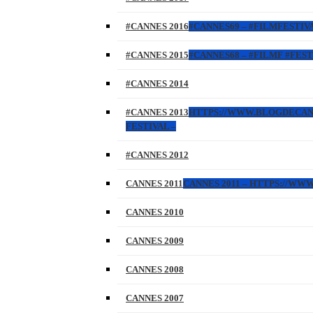
#CANNES 2016
#CANNES69 – #FILMFESTIVA
#CANNES 2015
#CANNES68 – #FILMF #FEST
#CANNES 2014
#CANNES 2013
HTTPS://WWW.BLOGDECANNES
FESTIVAL –
#CANNES 2012
CANNES 2011
CANNES 2011 – HTTPS://W
CANNES 2010
CANNES 2009
CANNES 2008
CANNES 2007