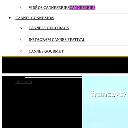
VIDÉOS CANNESERIES
CANNESERIES
CANNES CONNEXION
CANNESSOUNDTRACK
INSTAGRAM CANNES FESTIVAL
CANNES GOURMET
CONTACT
Mohammad Rasoulof
PARTENAIRES
ENGLISH