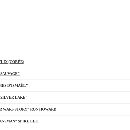
LIX (CORÉE)
 SAUVAGE”
MES D’ISMAËL”
 SILVER LAKE”
TAR WARS STORY” RON HOWARD
ANSMAN” SPIKE LEE