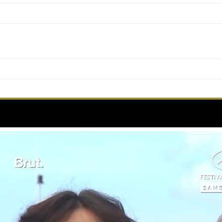
 et son équipe au Photocall de la 77e édition du 