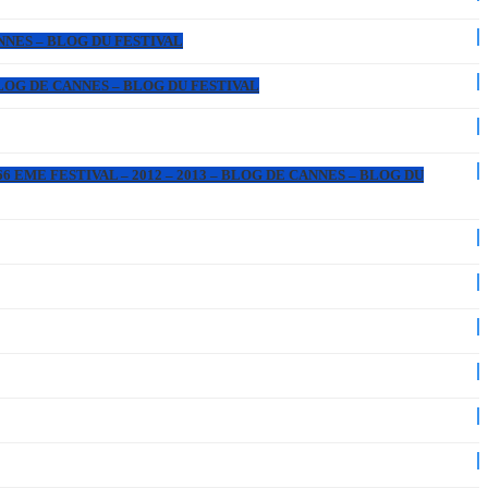
ANNES – BLOG DU FESTIVAL
 BLOG DE CANNES – BLOG DU FESTIVAL
6 EME FESTIVAL – 2012 – 2013 – BLOG DE CANNES – BLOG DU