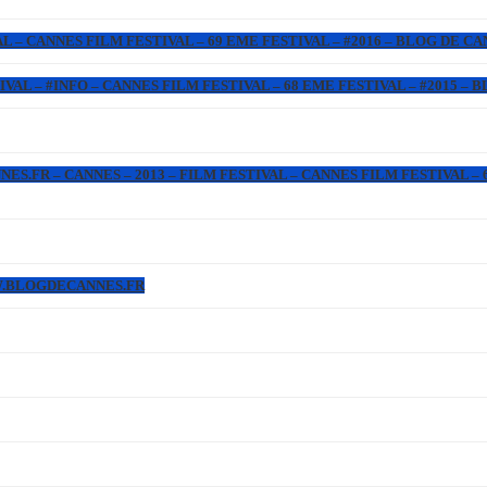
L – CANNES FILM FESTIVAL – 69 EME FESTIVAL – #2016 – BLOG DE C
IVAL – #INFO – CANNES FILM FESTIVAL – 68 EME FESTIVAL – #2015 –
.FR – CANNES – 2013 – FILM FESTIVAL – CANNES FILM FESTIVAL – 6
WW.BLOGDECANNES.FR