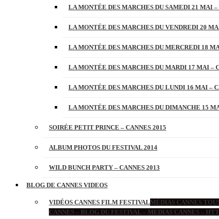
LA MONTÉE DES MARCHES DU SAMEDI 21 MAI –
LA MONTÉE DES MARCHES DU VENDREDI 20 MAI
LA MONTÉE DES MARCHES DU MERCREDI 18 MAI
LA MONTÉE DES MARCHES DU MARDI 17 MAI – 
LA MONTÉE DES MARCHES DU LUNDI 16 MAI – C
LA MONTÉE DES MARCHES DU DIMANCHE 15 MAI
SOIRÉE PETIT PRINCE – CANNES 2015
ALBUM PHOTOS DU FESTIVAL 2014
WILD BUNCH PARTY – CANNES 2013
BLOG DE CANNES VIDEOS
VIDÉOS CANNES FILM FESTIVAL
MÉDIAS CANNES TOUS
CANNES – BLOG DU FESTIVAL – MEDIAS CANNES – H