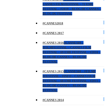
CANNES FILM FESTIVAL – 72 EME
FESTIVAL – #2019 – BLOG DE CANNES –
BLOG DU FESTIVAL
#CANNES2018
#CANNES 2017
#CANNES 2016
#CANNES69 –
#FILMFESTIVAL – CANNES FILM
FESTIVAL – 69 EME FESTIVAL – #2016 –
BLOG DE CANNES – BLOG DU
FESTIVAL
#CANNES 2015
#CANNES68 – #FILMF
#FESTIVAL – #INFO – CANNES FILM
FESTIVAL – 68 EME FESTIVAL – #2015 –
BLOG DE CANNES – BLOG DU
FESTIVAL
#CANNES 2014