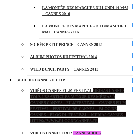
LA MONTÉE DES MARCHES DU LUNDI 16 MAI
– CANNES 2016
LA MONTÉE DES MARCHES DU DIMANCHE 15
MAI – CANNES 2016
SOIRÉE PETIT PRINCE – CANNES 2015
ALBUM PHOTOS DU FESTIVAL 2014
WILD BUNCH PARTY – CANNES 2013
BLOG DE CANNES VIDEOS
VIDÉOS CANNES FILM FESTIVAL
MÉDIAS CANNES
TOUS LES ARTICLES AUTOUR DES MÉDIAS À
CANNES CANNES – FILMFESTIVAL – CANNES FILM
FESTIVAL – FESTIVAL DE CANNES – BLOG DE
CANNES – BLOG DU FESTIVAL – MEDIAS CANNES –
HTTPS://WWW.BLOGDECANNES.FR
VIDÉOS CANNESERIES
CANNESERIES