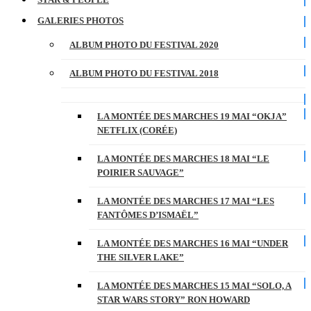
GALERIES PHOTOS
ALBUM PHOTO DU FESTIVAL 2020
ALBUM PHOTO DU FESTIVAL 2018
LA MONTÉE DES MARCHES 19 MAI “OKJA”
NETFLIX (CORÉE)
LA MONTÉE DES MARCHES 18 MAI “LE
POIRIER SAUVAGE”
LA MONTÉE DES MARCHES 17 MAI “LES
FANTÔMES D’ISMAËL”
LA MONTÉE DES MARCHES 16 MAI “UNDER
THE SILVER LAKE”
LA MONTÉE DES MARCHES 15 MAI “SOLO, A
STAR WARS STORY” RON HOWARD