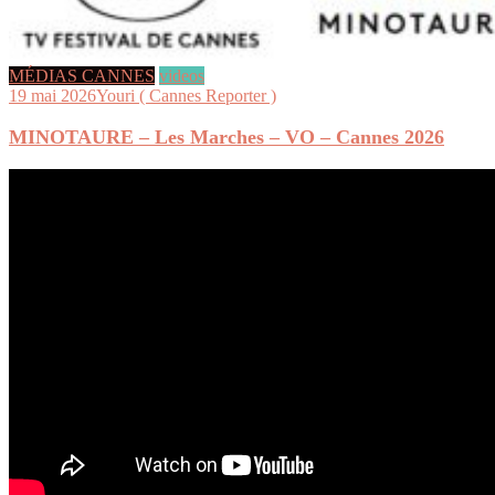
MÉDIAS CANNES
videos
19 mai 2026
Youri ( Cannes Reporter )
MINOTAURE – Les Marches – VO – Cannes 2026