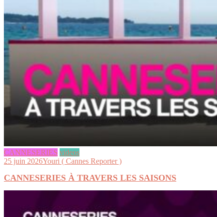
CANNESERIES
videos
25 juin 2026
Youri ( Cannes Reporter )
CANNESERIES À TRAVERS LES SAISONS