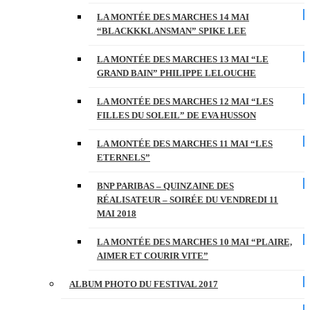
LA MONTÉE DES MARCHES 14 MAI
“BLACKKKLANSMAN” SPIKE LEE
LA MONTÉE DES MARCHES 13 MAI “LE
GRAND BAIN” PHILIPPE LELOUCHE
LA MONTÉE DES MARCHES 12 MAI “LES
FILLES DU SOLEIL” DE EVA HUSSON
LA MONTÉE DES MARCHES 11 MAI “LES
ETERNELS”
BNP PARIBAS – QUINZAINE DES
RÉALISATEUR – SOIRÉE DU VENDREDI 11
MAI 2018
LA MONTÉE DES MARCHES 10 MAI “PLAIRE,
AIMER ET COURIR VITE”
ALBUM PHOTO DU FESTIVAL 2017