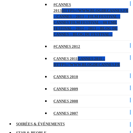
#CANNES
2013
HTTPS://WWW.BLOGDECANNES.FR
– CANNES – 2013 – FILM FESTIVAL –
CANNES FILM FESTIVAL – 66 EME
FESTIVAL – 2012 – 2013 – BLOG DE
CANNES – BLOG DU FESTIVAL –
#CANNES 2012
CANNES 2011
CANNES 2011 –
HTTPS://WWW.BLOGDECANNES.FR
CANNES 2010
CANNES 2009
CANNES 2008
CANNES 2007
SOIRÉES & ÉVÉNEMENTS
STAR & PEOPLE