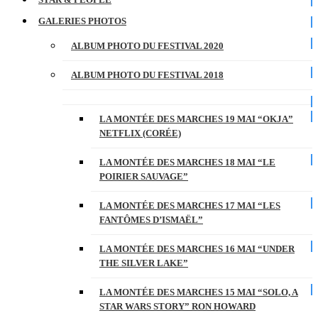
GALERIES PHOTOS
ALBUM PHOTO DU FESTIVAL 2020
ALBUM PHOTO DU FESTIVAL 2018
LA MONTÉE DES MARCHES 19 MAI “OKJA”
NETFLIX (CORÉE)
LA MONTÉE DES MARCHES 18 MAI “LE
POIRIER SAUVAGE”
LA MONTÉE DES MARCHES 17 MAI “LES
FANTÔMES D’ISMAËL”
LA MONTÉE DES MARCHES 16 MAI “UNDER
THE SILVER LAKE”
LA MONTÉE DES MARCHES 15 MAI “SOLO, A
STAR WARS STORY” RON HOWARD