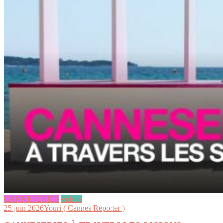
CANNESERIES
videos
25 juin 2026
Youri ( Cannes Reporter )