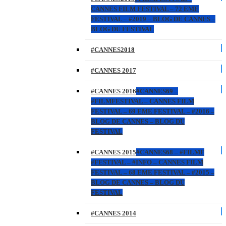
CANNES FILM FESTIVAL – 72 EME
FESTIVAL – #2019 – BLOG DE CANNES –
BLOG DU FESTIVAL
#CANNES2018
#CANNES 2017
#CANNES 2016
#CANNES69 –
#FILMFESTIVAL – CANNES FILM
FESTIVAL – 69 EME FESTIVAL – #2016 –
BLOG DE CANNES – BLOG DU
FESTIVAL
#CANNES 2015
#CANNES68 – #FILMF
#FESTIVAL – #INFO – CANNES FILM
FESTIVAL – 68 EME FESTIVAL – #2015 –
BLOG DE CANNES – BLOG DU
FESTIVAL
#CANNES 2014