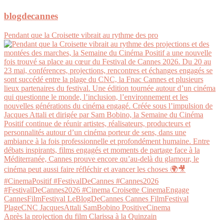
blogdecannes
Pendant que la Croisette vibrait au rythme des pro
Après la projection du film Clarissa à la Quinzain