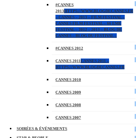
#CANNES
2013
HTTPS://WWW.BLOGDECANNES.FR
– CANNES – 2013 – FILM FESTIVAL –
CANNES FILM FESTIVAL – 66 EME
FESTIVAL – 2012 – 2013 – BLOG DE
CANNES – BLOG DU FESTIVAL –
#CANNES 2012
CANNES 2011
CANNES 2011 –
HTTPS://WWW.BLOGDECANNES.FR
CANNES 2010
CANNES 2009
CANNES 2008
CANNES 2007
SOIRÉES & ÉVÉNEMENTS
STAR & PEOPLE