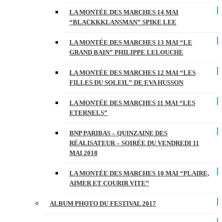
LA MONTÉE DES MARCHES 14 MAI
“BLACKKKLANSMAN” SPIKE LEE
LA MONTÉE DES MARCHES 13 MAI “LE
GRAND BAIN” PHILIPPE LELOUCHE
LA MONTÉE DES MARCHES 12 MAI “LES
FILLES DU SOLEIL” DE EVA HUSSON
LA MONTÉE DES MARCHES 11 MAI “LES
ETERNELS”
BNP PARIBAS – QUINZAINE DES
RÉALISATEUR – SOIRÉE DU VENDREDI 11
MAI 2018
LA MONTÉE DES MARCHES 10 MAI “PLAIRE,
AIMER ET COURIR VITE”
ALBUM PHOTO DU FESTIVAL 2017