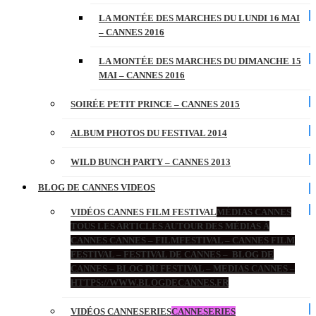
LA MONTÉE DES MARCHES DU LUNDI 16 MAI
– CANNES 2016
LA MONTÉE DES MARCHES DU DIMANCHE 15
MAI – CANNES 2016
SOIRÉE PETIT PRINCE – CANNES 2015
ALBUM PHOTOS DU FESTIVAL 2014
WILD BUNCH PARTY – CANNES 2013
BLOG DE CANNES VIDEOS
VIDÉOS CANNES FILM FESTIVAL
MÉDIAS CANNES
TOUS LES ARTICLES AUTOUR DES MÉDIAS À
CANNES CANNES – FILMFESTIVAL – CANNES FILM
FESTIVAL – FESTIVAL DE CANNES – BLOG DE
CANNES – BLOG DU FESTIVAL – MEDIAS CANNES –
HTTPS://WWW.BLOGDECANNES.FR
VIDÉOS CANNESERIES
CANNESERIES