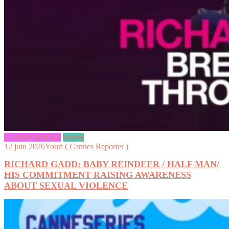
CANNESERIES
videos
12 juin 2026
Youri ( Cannes Reporter )
RICHARD GADD: BABY REINDEER / HALF MAN/
HIS COMMITMENT RAISING AWARENESS
ABOUT SEXUAL VIOLENCE