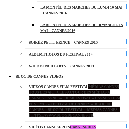
LA MONTÉE DES MARCHES DU LUNDI 16 MAI
– CANNES 2016
LA MONTÉE DES MARCHES DU DIMANCHE 15
MAI – CANNES 2016
SOIRÉE PETIT PRINCE – CANNES 2015
ALBUM PHOTOS DU FESTIVAL 2014
WILD BUNCH PARTY – CANNES 2013
BLOG DE CANNES VIDEOS
VIDÉOS CANNES FILM FESTIVAL
MÉDIAS CANNES
TOUS LES ARTICLES AUTOUR DES MÉDIAS À
CANNES CANNES – FILMFESTIVAL – CANNES FILM
FESTIVAL – FESTIVAL DE CANNES – BLOG DE
CANNES – BLOG DU FESTIVAL – MEDIAS CANNES –
HTTPS://WWW.BLOGDECANNES.FR
VIDÉOS CANNESERIES
CANNESERIES