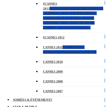
#CANNES
2013
HTTPS://WWW.BLOGDECANNES.FR
– CANNES – 2013 – FILM FESTIVAL –
CANNES FILM FESTIVAL – 66 EME
FESTIVAL – 2012 – 2013 – BLOG DE
CANNES – BLOG DU FESTIVAL –
#CANNES 2012
CANNES 2011
CANNES 2011 –
HTTPS://WWW.BLOGDECANNES.FR
CANNES 2010
CANNES 2009
CANNES 2008
CANNES 2007
SOIRÉES & ÉVÉNEMENTS
STAR & PEOPLE