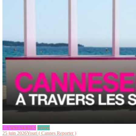
CANNESERIES
videos
25 juin 2026
Youri ( Cannes Reporter )