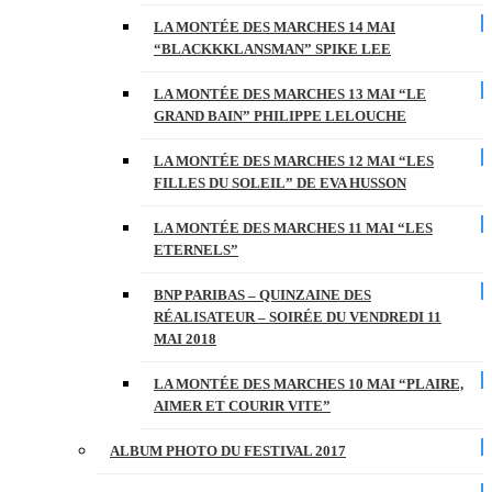
LA MONTÉE DES MARCHES 14 MAI
“BLACKKKLANSMAN” SPIKE LEE
LA MONTÉE DES MARCHES 13 MAI “LE
GRAND BAIN” PHILIPPE LELOUCHE
LA MONTÉE DES MARCHES 12 MAI “LES
FILLES DU SOLEIL” DE EVA HUSSON
LA MONTÉE DES MARCHES 11 MAI “LES
ETERNELS”
BNP PARIBAS – QUINZAINE DES
RÉALISATEUR – SOIRÉE DU VENDREDI 11
MAI 2018
LA MONTÉE DES MARCHES 10 MAI “PLAIRE,
AIMER ET COURIR VITE”
ALBUM PHOTO DU FESTIVAL 2017