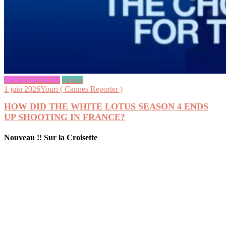
CANNESERIES
videos
1 juin 2026
Youri ( Cannes Reporter )
HOW DID THE WHITE LOTUS SEASON 4 ENDS
UP SHOOTING IN FRANCE?
Nouveau !! Sur la Croisette