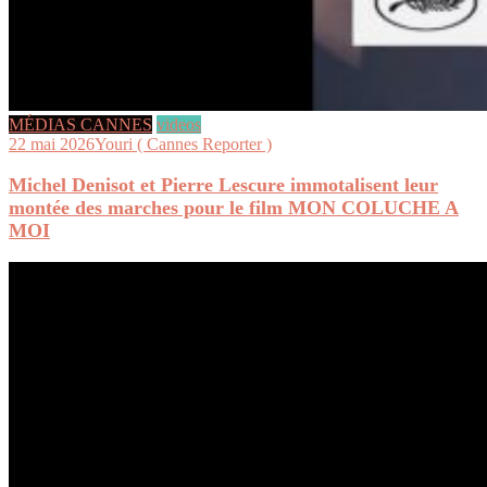
MÉDIAS CANNES
videos
22 mai 2026
Youri ( Cannes Reporter )
Michel Denisot et Pierre Lescure immotalisent leur
montée des marches pour le film MON COLUCHE A
MOI