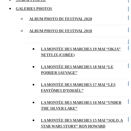
GALERIES PHOTOS
ALBUM PHOTO DU FESTIVAL 2020
ALBUM PHOTO DU FESTIVAL 2018
LA MONTÉE DES MARCHES 19 MAI “OKJA”
NETFLIX (CORÉE)
LA MONTÉE DES MARCHES 18 MAI “LE
POIRIER SAUVAGE”
LA MONTÉE DES MARCHES 17 MAI “LES
FANTÔMES D’ISMAËL”
LA MONTÉE DES MARCHES 16 MAI “UNDER
THE SILVER LAKE”
LA MONTÉE DES MARCHES 15 MAI “SOLO, A
STAR WARS STORY” RON HOWARD