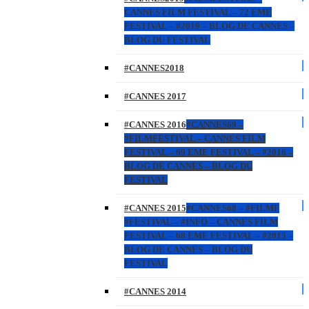
CANNES FILM FESTIVAL – 72 EME
FESTIVAL – #2019 – BLOG DE CANNES –
BLOG DU FESTIVAL
#CANNES2018
#CANNES 2017
#CANNES 2016
#CANNES69 –
#FILMFESTIVAL – CANNES FILM
FESTIVAL – 69 EME FESTIVAL – #2016 –
BLOG DE CANNES – BLOG DU
FESTIVAL
#CANNES 2015
#CANNES68 – #FILMF
#FESTIVAL – #INFO – CANNES FILM
FESTIVAL – 68 EME FESTIVAL – #2015 –
BLOG DE CANNES – BLOG DU
FESTIVAL
#CANNES 2014