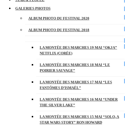
GALERIES PHOTOS
ALBUM PHOTO DU FESTIVAL 2020
ALBUM PHOTO DU FESTIVAL 2018
LA MONTÉE DES MARCHES 19 MAI “OKJA”
NETFLIX (CORÉE)
LA MONTÉE DES MARCHES 18 MAI “LE
POIRIER SAUVAGE”
LA MONTÉE DES MARCHES 17 MAI “LES
FANTÔMES D’ISMAËL”
LA MONTÉE DES MARCHES 16 MAI “UNDER
THE SILVER LAKE”
LA MONTÉE DES MARCHES 15 MAI “SOLO, A
STAR WARS STORY” RON HOWARD