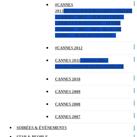
#CANNES
2013
HTTPS://WWW.BLOGDECANNES.FR
– CANNES – 2013 – FILM FESTIVAL –
CANNES FILM FESTIVAL – 66 EME
FESTIVAL – 2012 – 2013 – BLOG DE
CANNES – BLOG DU FESTIVAL –
#CANNES 2012
CANNES 2011
CANNES 2011 –
HTTPS://WWW.BLOGDECANNES.FR
CANNES 2010
CANNES 2009
CANNES 2008
CANNES 2007
SOIRÉES & ÉVÉNEMENTS
STAR & PEOPLE