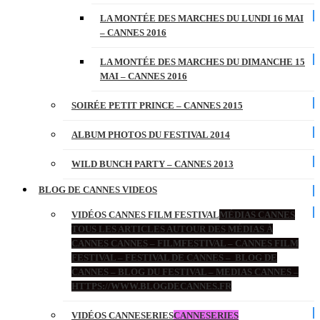
LA MONTÉE DES MARCHES DU LUNDI 16 MAI
– CANNES 2016
LA MONTÉE DES MARCHES DU DIMANCHE 15
MAI – CANNES 2016
SOIRÉE PETIT PRINCE – CANNES 2015
ALBUM PHOTOS DU FESTIVAL 2014
WILD BUNCH PARTY – CANNES 2013
BLOG DE CANNES VIDEOS
VIDÉOS CANNES FILM FESTIVAL
MÉDIAS CANNES
TOUS LES ARTICLES AUTOUR DES MÉDIAS À
CANNES CANNES – FILMFESTIVAL – CANNES FILM
FESTIVAL – FESTIVAL DE CANNES – BLOG DE
CANNES – BLOG DU FESTIVAL – MEDIAS CANNES –
HTTPS://WWW.BLOGDECANNES.FR
VIDÉOS CANNESERIES
CANNESERIES