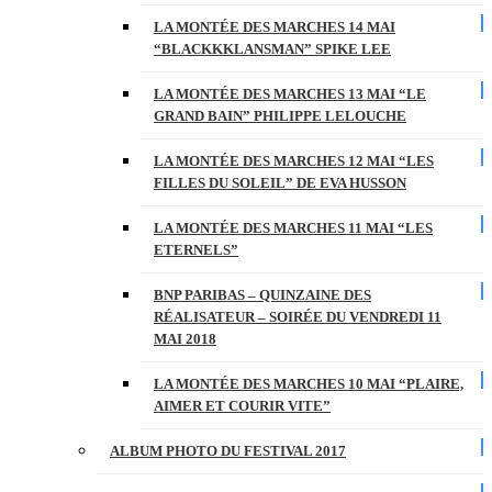
LA MONTÉE DES MARCHES 14 MAI
“BLACKKKLANSMAN” SPIKE LEE
LA MONTÉE DES MARCHES 13 MAI “LE
GRAND BAIN” PHILIPPE LELOUCHE
LA MONTÉE DES MARCHES 12 MAI “LES
FILLES DU SOLEIL” DE EVA HUSSON
LA MONTÉE DES MARCHES 11 MAI “LES
ETERNELS”
BNP PARIBAS – QUINZAINE DES
RÉALISATEUR – SOIRÉE DU VENDREDI 11
MAI 2018
LA MONTÉE DES MARCHES 10 MAI “PLAIRE,
AIMER ET COURIR VITE”
ALBUM PHOTO DU FESTIVAL 2017