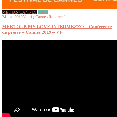
MÉDIAS CANNES
videos
24 mai 2019
Youri ( Cannes Reporter )
MEKTOUB MY LOVE INTERMEZZO – Conference
de presse – Cannes 2019 – VF