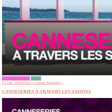
CANNESERIES
videos
25 juin 2026
Youri ( Cannes Reporter )
CANNESERIES À TRAVERS LES SAISONS