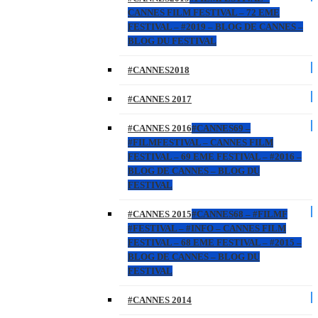
CANNES FILM FESTIVAL – 72 EME
FESTIVAL – #2019 – BLOG DE CANNES –
BLOG DU FESTIVAL
#CANNES2018
#CANNES 2017
#CANNES 2016
#CANNES69 –
#FILMFESTIVAL – CANNES FILM
FESTIVAL – 69 EME FESTIVAL – #2016 –
BLOG DE CANNES – BLOG DU
FESTIVAL
#CANNES 2015
#CANNES68 – #FILMF
#FESTIVAL – #INFO – CANNES FILM
FESTIVAL – 68 EME FESTIVAL – #2015 –
BLOG DE CANNES – BLOG DU
FESTIVAL
#CANNES 2014