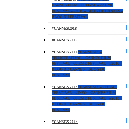
CANNES FILM FESTIVAL – 72 EME
FESTIVAL – #2019 – BLOG DE CANNES –
BLOG DU FESTIVAL
#CANNES2018
#CANNES 2017
#CANNES 2016
#CANNES69 –
#FILMFESTIVAL – CANNES FILM
FESTIVAL – 69 EME FESTIVAL – #2016 –
BLOG DE CANNES – BLOG DU
FESTIVAL
#CANNES 2015
#CANNES68 – #FILMF
#FESTIVAL – #INFO – CANNES FILM
FESTIVAL – 68 EME FESTIVAL – #2015 –
BLOG DE CANNES – BLOG DU
FESTIVAL
#CANNES 2014