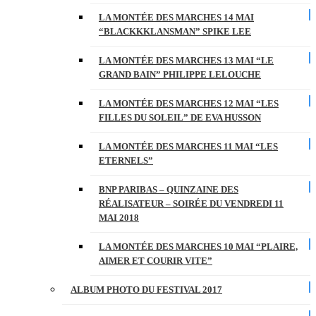
LA MONTÉE DES MARCHES 14 MAI
“BLACKKKLANSMAN” SPIKE LEE
LA MONTÉE DES MARCHES 13 MAI “LE
GRAND BAIN” PHILIPPE LELOUCHE
LA MONTÉE DES MARCHES 12 MAI “LES
FILLES DU SOLEIL” DE EVA HUSSON
LA MONTÉE DES MARCHES 11 MAI “LES
ETERNELS”
BNP PARIBAS – QUINZAINE DES
RÉALISATEUR – SOIRÉE DU VENDREDI 11
MAI 2018
LA MONTÉE DES MARCHES 10 MAI “PLAIRE,
AIMER ET COURIR VITE”
ALBUM PHOTO DU FESTIVAL 2017