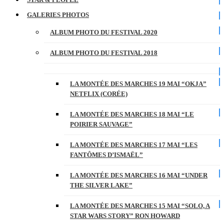
GALERIES PHOTOS
ALBUM PHOTO DU FESTIVAL 2020
ALBUM PHOTO DU FESTIVAL 2018
LA MONTÉE DES MARCHES 19 MAI “OKJA”
NETFLIX (CORÉE)
LA MONTÉE DES MARCHES 18 MAI “LE
POIRIER SAUVAGE”
LA MONTÉE DES MARCHES 17 MAI “LES
FANTÔMES D’ISMAËL”
LA MONTÉE DES MARCHES 16 MAI “UNDER
THE SILVER LAKE”
LA MONTÉE DES MARCHES 15 MAI “SOLO, A
STAR WARS STORY” RON HOWARD