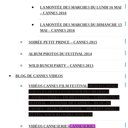
LA MONTÉE DES MARCHES DU LUNDI 16 MAI
– CANNES 2016
LA MONTÉE DES MARCHES DU DIMANCHE 15
MAI – CANNES 2016
SOIRÉE PETIT PRINCE – CANNES 2015
ALBUM PHOTOS DU FESTIVAL 2014
WILD BUNCH PARTY – CANNES 2013
BLOG DE CANNES VIDEOS
VIDÉOS CANNES FILM FESTIVAL
MÉDIAS CANNES
TOUS LES ARTICLES AUTOUR DES MÉDIAS À
CANNES CANNES – FILMFESTIVAL – CANNES FILM
FESTIVAL – FESTIVAL DE CANNES – BLOG DE
CANNES – BLOG DU FESTIVAL – MEDIAS CANNES –
HTTPS://WWW.BLOGDECANNES.FR
VIDÉOS CANNESERIES
CANNESERIES