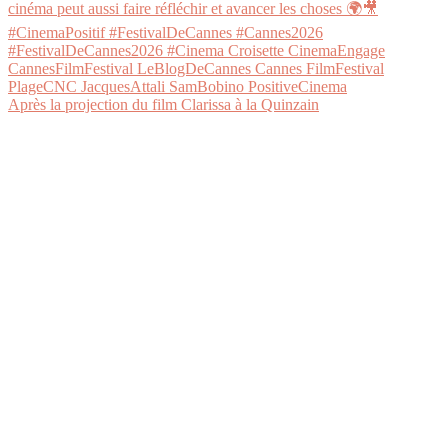
Après la projection du film Clarissa à la Quinzain