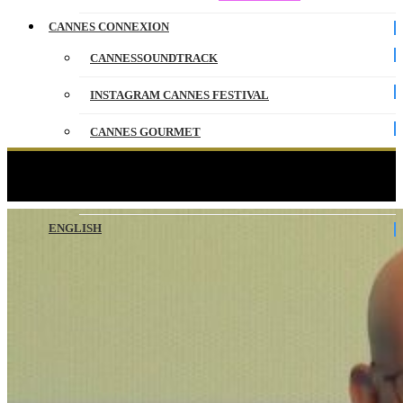
CANNES CONNEXION
CANNESSOUNDTRACK
INSTAGRAM CANNES FESTIVAL
CANNES GOURMET
CONTACT
Masterclass Harlan Coben – CANNESERIES
PARTENAIRES
ENGLISH