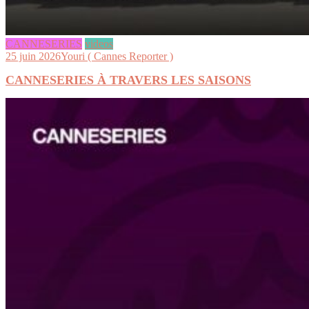
CANNESERIES
videos
25 juin 2026
Youri ( Cannes Reporter )
CANNESERIES À TRAVERS LES SAISONS