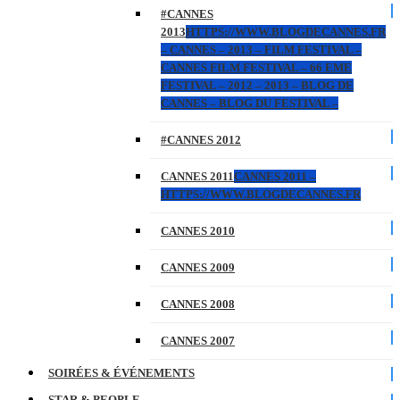
#CANNES
2013
HTTPS://WWW.BLOGDECANNES.FR
– CANNES – 2013 – FILM FESTIVAL –
CANNES FILM FESTIVAL – 66 EME
FESTIVAL – 2012 – 2013 – BLOG DE
CANNES – BLOG DU FESTIVAL –
#CANNES 2012
CANNES 2011
CANNES 2011 –
HTTPS://WWW.BLOGDECANNES.FR
CANNES 2010
CANNES 2009
CANNES 2008
CANNES 2007
SOIRÉES & ÉVÉNEMENTS
STAR & PEOPLE