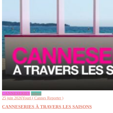
CANNESERIES
videos
25 juin 2026
Youri ( Cannes Reporter )
CANNESERIES À TRAVERS LES SAISONS