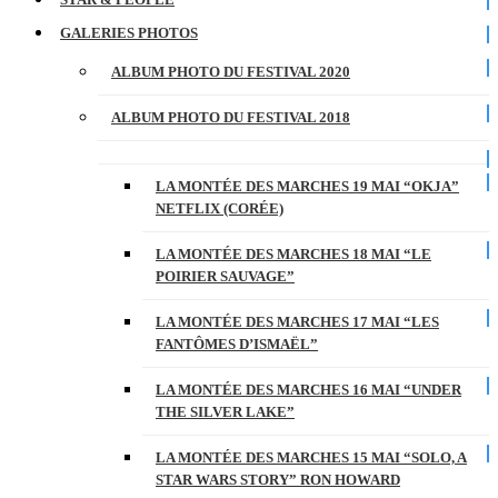
GALERIES PHOTOS
ALBUM PHOTO DU FESTIVAL 2020
ALBUM PHOTO DU FESTIVAL 2018
LA MONTÉE DES MARCHES 19 MAI “OKJA”
NETFLIX (CORÉE)
LA MONTÉE DES MARCHES 18 MAI “LE
POIRIER SAUVAGE”
LA MONTÉE DES MARCHES 17 MAI “LES
FANTÔMES D’ISMAËL”
LA MONTÉE DES MARCHES 16 MAI “UNDER
THE SILVER LAKE”
LA MONTÉE DES MARCHES 15 MAI “SOLO, A
STAR WARS STORY” RON HOWARD