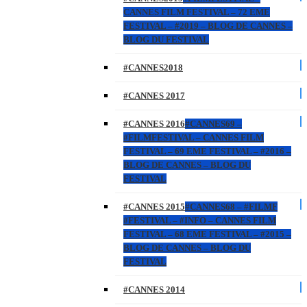
CANNES FILM FESTIVAL – 72 EME
FESTIVAL – #2019 – BLOG DE CANNES –
BLOG DU FESTIVAL
#CANNES2018
#CANNES 2017
#CANNES 2016
#CANNES69 –
#FILMFESTIVAL – CANNES FILM
FESTIVAL – 69 EME FESTIVAL – #2016 –
BLOG DE CANNES – BLOG DU
FESTIVAL
#CANNES 2015
#CANNES68 – #FILMF
#FESTIVAL – #INFO – CANNES FILM
FESTIVAL – 68 EME FESTIVAL – #2015 –
BLOG DE CANNES – BLOG DU
FESTIVAL
#CANNES 2014