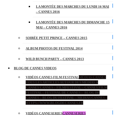
LA MONTÉE DES MARCHES DU LUNDI 16 MAI
– CANNES 2016
LA MONTÉE DES MARCHES DU DIMANCHE 15
MAI – CANNES 2016
SOIRÉE PETIT PRINCE – CANNES 2015
ALBUM PHOTOS DU FESTIVAL 2014
WILD BUNCH PARTY – CANNES 2013
BLOG DE CANNES VIDEOS
VIDÉOS CANNES FILM FESTIVAL
MÉDIAS CANNES
TOUS LES ARTICLES AUTOUR DES MÉDIAS À
CANNES CANNES – FILMFESTIVAL – CANNES FILM
FESTIVAL – FESTIVAL DE CANNES – BLOG DE
CANNES – BLOG DU FESTIVAL – MEDIAS CANNES –
HTTPS://WWW.BLOGDECANNES.FR
VIDÉOS CANNESERIES
CANNESERIES