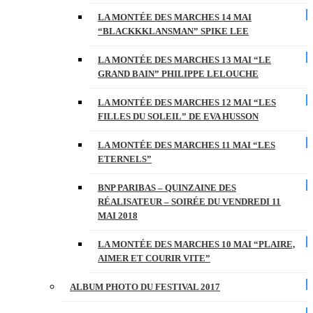
LA MONTÉE DES MARCHES 14 MAI
“BLACKKKLANSMAN” SPIKE LEE
LA MONTÉE DES MARCHES 13 MAI “LE
GRAND BAIN” PHILIPPE LELOUCHE
LA MONTÉE DES MARCHES 12 MAI “LES
FILLES DU SOLEIL” DE EVA HUSSON
LA MONTÉE DES MARCHES 11 MAI “LES
ETERNELS”
BNP PARIBAS – QUINZAINE DES
RÉALISATEUR – SOIRÉE DU VENDREDI 11
MAI 2018
LA MONTÉE DES MARCHES 10 MAI “PLAIRE,
AIMER ET COURIR VITE”
ALBUM PHOTO DU FESTIVAL 2017