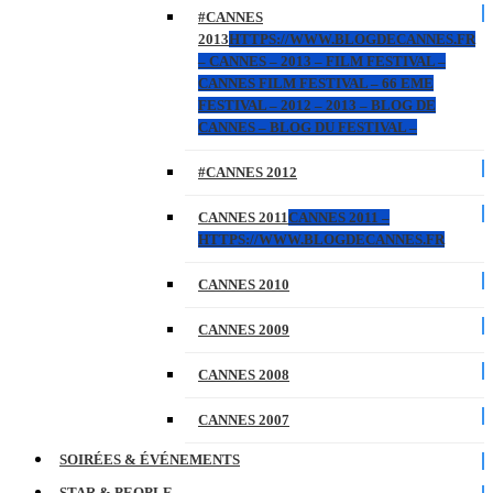
#CANNES
2013
HTTPS://WWW.BLOGDECANNES.FR
– CANNES – 2013 – FILM FESTIVAL –
CANNES FILM FESTIVAL – 66 EME
FESTIVAL – 2012 – 2013 – BLOG DE
CANNES – BLOG DU FESTIVAL –
#CANNES 2012
CANNES 2011
CANNES 2011 –
HTTPS://WWW.BLOGDECANNES.FR
CANNES 2010
CANNES 2009
CANNES 2008
CANNES 2007
SOIRÉES & ÉVÉNEMENTS
STAR & PEOPLE