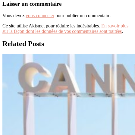
l’article
Laisser un commentaire
Vous devez
vous connecter
pour publier un commentaire.
Ce site utilise Akismet pour réduire les indésirables.
En savoir plus
sur la façon dont les données de vos commentaires sont traitées
.
Related Posts