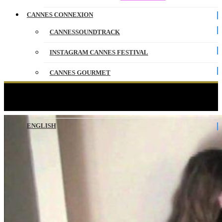
CANNES CONNEXION
CANNESSOUNDTRACK
INSTAGRAM CANNES FESTIVAL
CANNES GOURMET
CONTACT
Making of : Louise Bourgoin – Madame Figaro
PARTENAIRES
ENGLISH