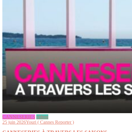
CANNESERIES
videos
25 juin 2026
Youri ( Cannes Reporter )