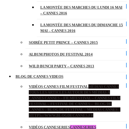
LA MONTÉE DES MARCHES DU LUNDI 16 MAI
– CANNES 2016
LA MONTÉE DES MARCHES DU DIMANCHE 15
MAI – CANNES 2016
SOIRÉE PETIT PRINCE – CANNES 2015
ALBUM PHOTOS DU FESTIVAL 2014
WILD BUNCH PARTY – CANNES 2013
BLOG DE CANNES VIDEOS
VIDÉOS CANNES FILM FESTIVAL
MÉDIAS CANNES
TOUS LES ARTICLES AUTOUR DES MÉDIAS À
CANNES CANNES – FILMFESTIVAL – CANNES FILM
FESTIVAL – FESTIVAL DE CANNES – BLOG DE
CANNES – BLOG DU FESTIVAL – MEDIAS CANNES –
HTTPS://WWW.BLOGDECANNES.FR
VIDÉOS CANNESERIES
CANNESERIES