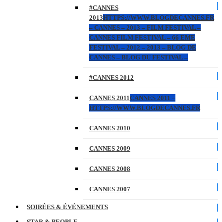
#CANNES
2013
HTTPS://WWW.BLOGDECANNES.FR
– CANNES – 2013 – FILM FESTIVAL –
CANNES FILM FESTIVAL – 66 EME
FESTIVAL – 2012 – 2013 – BLOG DE
CANNES – BLOG DU FESTIVAL –
#CANNES 2012
CANNES 2011
CANNES 2011 –
HTTPS://WWW.BLOGDECANNES.FR
CANNES 2010
CANNES 2009
CANNES 2008
CANNES 2007
SOIRÉES & ÉVÉNEMENTS
STAR & PEOPLE