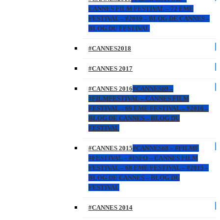
CANNES FILM FESTIVAL – 72 EME
FESTIVAL – #2019 – BLOG DE CANNES –
BLOG DU FESTIVAL
#CANNES2018
#CANNES 2017
#CANNES 2016
#CANNES69 –
#FILMFESTIVAL – CANNES FILM
FESTIVAL – 69 EME FESTIVAL – #2016 –
BLOG DE CANNES – BLOG DU
FESTIVAL
#CANNES 2015
#CANNES68 – #FILMF
#FESTIVAL – #INFO – CANNES FILM
FESTIVAL – 68 EME FESTIVAL – #2015 –
BLOG DE CANNES – BLOG DU
FESTIVAL
#CANNES 2014