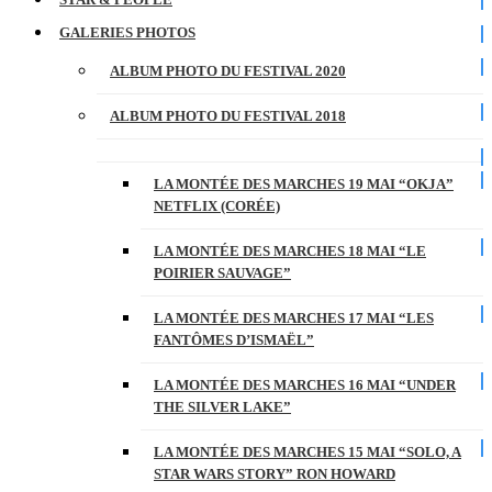
GALERIES PHOTOS
ALBUM PHOTO DU FESTIVAL 2020
ALBUM PHOTO DU FESTIVAL 2018
LA MONTÉE DES MARCHES 19 MAI “OKJA”
NETFLIX (CORÉE)
LA MONTÉE DES MARCHES 18 MAI “LE
POIRIER SAUVAGE”
LA MONTÉE DES MARCHES 17 MAI “LES
FANTÔMES D’ISMAËL”
LA MONTÉE DES MARCHES 16 MAI “UNDER
THE SILVER LAKE”
LA MONTÉE DES MARCHES 15 MAI “SOLO, A
STAR WARS STORY” RON HOWARD