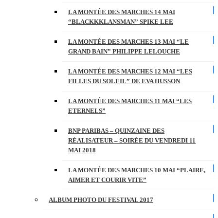
LA MONTÉE DES MARCHES 14 MAI
“BLACKKKLANSMAN” SPIKE LEE
LA MONTÉE DES MARCHES 13 MAI “LE
GRAND BAIN” PHILIPPE LELOUCHE
LA MONTÉE DES MARCHES 12 MAI “LES
FILLES DU SOLEIL” DE EVA HUSSON
LA MONTÉE DES MARCHES 11 MAI “LES
ETERNELS”
BNP PARIBAS – QUINZAINE DES
RÉALISATEUR – SOIRÉE DU VENDREDI 11
MAI 2018
LA MONTÉE DES MARCHES 10 MAI “PLAIRE,
AIMER ET COURIR VITE”
ALBUM PHOTO DU FESTIVAL 2017