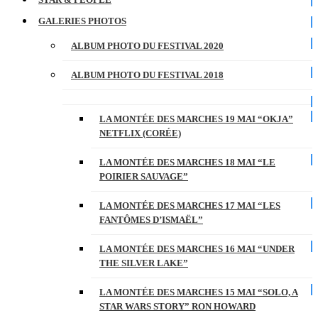
GALERIES PHOTOS
ALBUM PHOTO DU FESTIVAL 2020
ALBUM PHOTO DU FESTIVAL 2018
LA MONTÉE DES MARCHES 19 MAI “OKJA”
NETFLIX (CORÉE)
LA MONTÉE DES MARCHES 18 MAI “LE
POIRIER SAUVAGE”
LA MONTÉE DES MARCHES 17 MAI “LES
FANTÔMES D’ISMAËL”
LA MONTÉE DES MARCHES 16 MAI “UNDER
THE SILVER LAKE”
LA MONTÉE DES MARCHES 15 MAI “SOLO, A
STAR WARS STORY” RON HOWARD