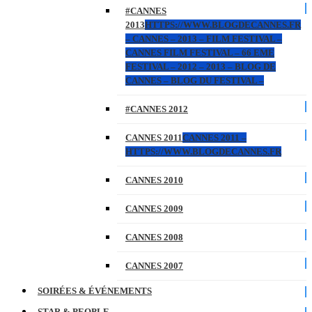
#CANNES
2013
HTTPS://WWW.BLOGDECANNES.FR
– CANNES – 2013 – FILM FESTIVAL –
CANNES FILM FESTIVAL – 66 EME
FESTIVAL – 2012 – 2013 – BLOG DE
CANNES – BLOG DU FESTIVAL –
#CANNES 2012
CANNES 2011
CANNES 2011 –
HTTPS://WWW.BLOGDECANNES.FR
CANNES 2010
CANNES 2009
CANNES 2008
CANNES 2007
SOIRÉES & ÉVÉNEMENTS
STAR & PEOPLE