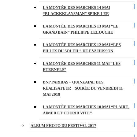
LA MONTÉE DES MARCHES 14 MAI
“BLACKKKLANSMAN” SPIKE LEE
LA MONTÉE DES MARCHES 13 MAI “LE
GRAND BAIN” PHILIPPE LELOUCHE
LA MONTÉE DES MARCHES 12 MAI “LES
FILLES DU SOLEIL” DE EVA HUSSON
LA MONTÉE DES MARCHES 11 MAI “LES
ETERNELS”
BNP PARIBAS – QUINZAINE DES
RÉALISATEUR – SOIRÉE DU VENDREDI 11
MAI 2018
LA MONTÉE DES MARCHES 10 MAI “PLAIRE,
AIMER ET COURIR VITE”
ALBUM PHOTO DU FESTIVAL 2017