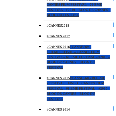
CANNES FILM FESTIVAL – 72 EME
FESTIVAL – #2019 – BLOG DE CANNES –
BLOG DU FESTIVAL
#CANNES2018
#CANNES 2017
#CANNES 2016
#CANNES69 –
#FILMFESTIVAL – CANNES FILM
FESTIVAL – 69 EME FESTIVAL – #2016 –
BLOG DE CANNES – BLOG DU
FESTIVAL
#CANNES 2015
#CANNES68 – #FILMF
#FESTIVAL – #INFO – CANNES FILM
FESTIVAL – 68 EME FESTIVAL – #2015 –
BLOG DE CANNES – BLOG DU
FESTIVAL
#CANNES 2014