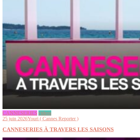
CANNESERIES
videos
25 juin 2026
Youri ( Cannes Reporter )
CANNESERIES À TRAVERS LES SAISONS