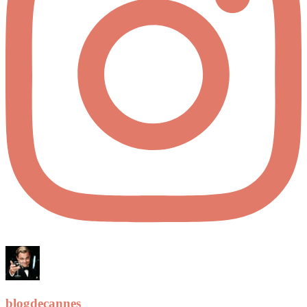
blogdecannes