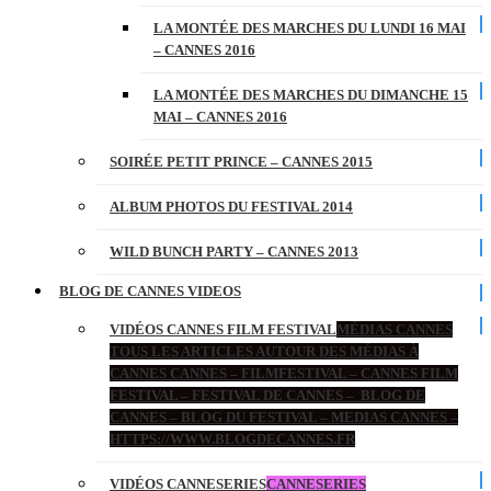
LA MONTÉE DES MARCHES DU LUNDI 16 MAI
– CANNES 2016
LA MONTÉE DES MARCHES DU DIMANCHE 15
MAI – CANNES 2016
SOIRÉE PETIT PRINCE – CANNES 2015
ALBUM PHOTOS DU FESTIVAL 2014
WILD BUNCH PARTY – CANNES 2013
BLOG DE CANNES VIDEOS
VIDÉOS CANNES FILM FESTIVAL
MÉDIAS CANNES
TOUS LES ARTICLES AUTOUR DES MÉDIAS À
CANNES CANNES – FILMFESTIVAL – CANNES FILM
FESTIVAL – FESTIVAL DE CANNES – BLOG DE
CANNES – BLOG DU FESTIVAL – MEDIAS CANNES –
HTTPS://WWW.BLOGDECANNES.FR
VIDÉOS CANNESERIES
CANNESERIES