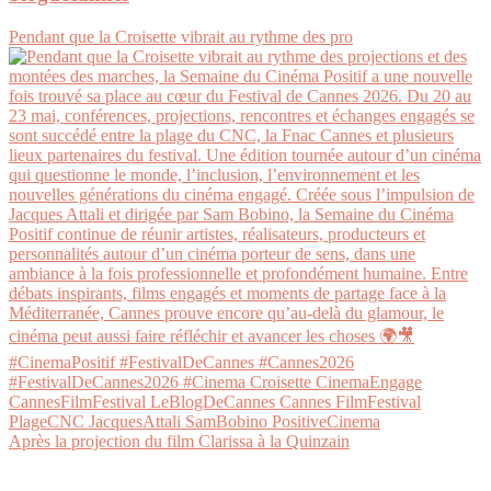
Pendant que la Croisette vibrait au rythme des pro
Après la projection du film Clarissa à la Quinzain