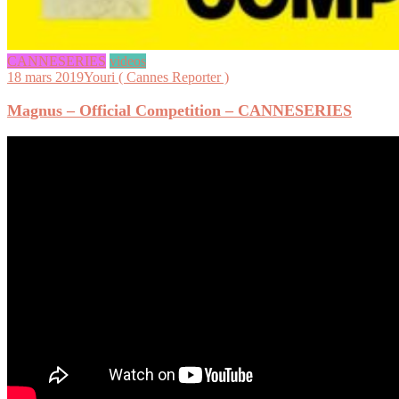
CANNESERIES
videos
18 mars 2019
Youri ( Cannes Reporter )
Magnus – Official Competition – CANNESERIES