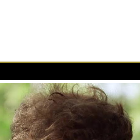
ugustin Trapenard rejouent Out of Africa pour le