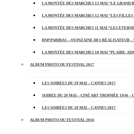
LA MONTÉE DES MARCHES 13 MAI “LE GRAND 
LA MONTÉE DES MARCHES 12 MAI “LES FILLES 
LA MONTÉE DES MARCHES 11 MAI “LES ETERN
BNP PARIBAS – QUINZAINE DES RÉALISATEUR – 
LA MONTÉE DES MARCHES 10 MAI “PLAIRE, AI
ALBUM PHOTO DU FESTIVAL 2017
LES SOIRÉES DU 19 MAI – CANNES 2017
SOIRÉE DU 20 MAI – CINÉ ART TROPHÉE 1936 – 
LES SOIRÉES DU 20 MAI – CANNES 2017
ALBUM PHOTO DU FESTIVAL 2016