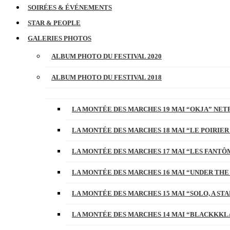
SOIRÉES & ÉVÉNEMENTS
STAR & PEOPLE
GALERIES PHOTOS
ALBUM PHOTO DU FESTIVAL 2020
ALBUM PHOTO DU FESTIVAL 2018
LA MONTÉE DES MARCHES 19 MAI “OKJA” NETF
LA MONTÉE DES MARCHES 18 MAI “LE POIRIER
LA MONTÉE DES MARCHES 17 MAI “LES FANTÔ
LA MONTÉE DES MARCHES 16 MAI “UNDER THE
LA MONTÉE DES MARCHES 15 MAI “SOLO, A S
LA MONTÉE DES MARCHES 14 MAI “BLACKKKL