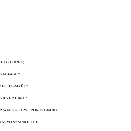
LIX (CORÉE)
 SAUVAGE”
MES D’ISMAËL”
 SILVER LAKE”
TAR WARS STORY” RON HOWARD
ANSMAN” SPIKE LEE