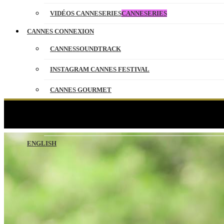
VIDÉOS CANNESERIES
CANNESERIES
CANNES CONNEXION
CANNESSOUNDTRACK
INSTAGRAM CANNES FESTIVAL
CANNES GOURMET
CONTACT
Mademoiselle Agnès et A
PARTENAIRES
ENGLISH