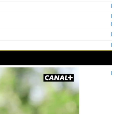
 sommaire de Cannes 2019