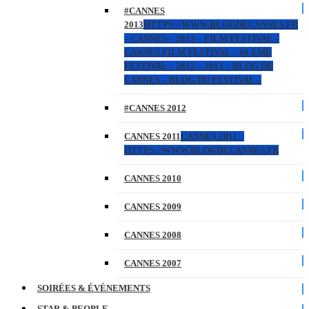
#CANNES
2013
HTTPS://WWW.BLOGDECANNES.FR
– CANNES – 2013 – FILM FESTIVAL –
CANNES FILM FESTIVAL – 66 EME
FESTIVAL – 2012 – 2013 – BLOG DE
CANNES – BLOG DU FESTIVAL –
#CANNES 2012
CANNES 2011
CANNES 2011 –
HTTPS://WWW.BLOGDECANNES.FR
CANNES 2010
CANNES 2009
CANNES 2008
CANNES 2007
SOIRÉES & ÉVÉNEMENTS
STAR & PEOPLE