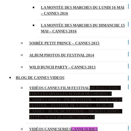
LA MONTÉE DES MARCHES DU LUNDI 16 MAI
– CANNES 2016
LA MONTÉE DES MARCHES DU DIMANCHE 15
MAI – CANNES 2016
SOIRÉE PETIT PRINCE – CANNES 2015
ALBUM PHOTOS DU FESTIVAL 2014
WILD BUNCH PARTY – CANNES 2013
BLOG DE CANNES VIDEOS
VIDÉOS CANNES FILM FESTIVAL
MÉDIAS CANNES
TOUS LES ARTICLES AUTOUR DES MÉDIAS À
CANNES CANNES – FILMFESTIVAL – CANNES FILM
FESTIVAL – FESTIVAL DE CANNES – BLOG DE
CANNES – BLOG DU FESTIVAL – MEDIAS CANNES –
HTTPS://WWW.BLOGDECANNES.FR
VIDÉOS CANNESERIES
CANNESERIES