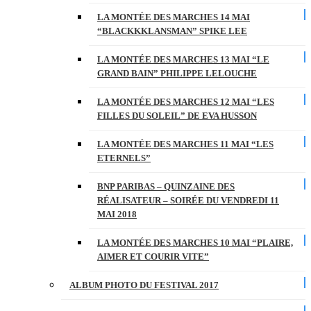
LA MONTÉE DES MARCHES 14 MAI
“BLACKKKLANSMAN” SPIKE LEE
LA MONTÉE DES MARCHES 13 MAI “LE
GRAND BAIN” PHILIPPE LELOUCHE
LA MONTÉE DES MARCHES 12 MAI “LES
FILLES DU SOLEIL” DE EVA HUSSON
LA MONTÉE DES MARCHES 11 MAI “LES
ETERNELS”
BNP PARIBAS – QUINZAINE DES
RÉALISATEUR – SOIRÉE DU VENDREDI 11
MAI 2018
LA MONTÉE DES MARCHES 10 MAI “PLAIRE,
AIMER ET COURIR VITE”
ALBUM PHOTO DU FESTIVAL 2017