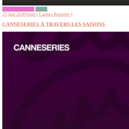
CANNESERIES
videos
25 juin 2026
Youri ( Cannes Reporter )
CANNESERIES À TRAVERS LES SAISONS