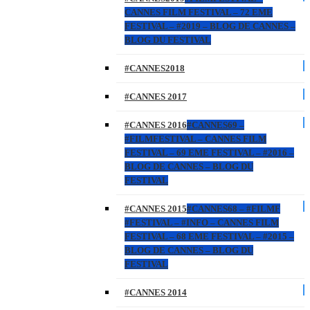
CANNES FILM FESTIVAL – 72 EME
FESTIVAL – #2019 – BLOG DE CANNES –
BLOG DU FESTIVAL
#CANNES2018
#CANNES 2017
#CANNES 2016
#CANNES69 –
#FILMFESTIVAL – CANNES FILM
FESTIVAL – 69 EME FESTIVAL – #2016 –
BLOG DE CANNES – BLOG DU
FESTIVAL
#CANNES 2015
#CANNES68 – #FILMF
#FESTIVAL – #INFO – CANNES FILM
FESTIVAL – 68 EME FESTIVAL – #2015 –
BLOG DE CANNES – BLOG DU
FESTIVAL
#CANNES 2014