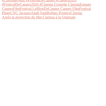
Après la projection du film Clarissa à la Quinzain