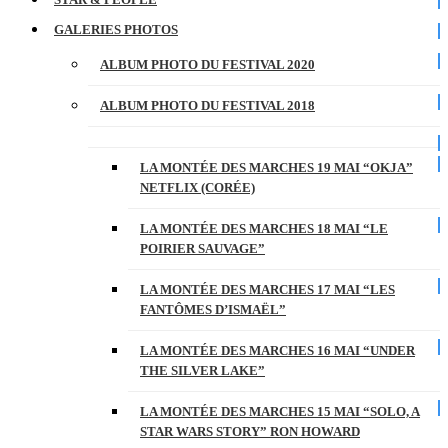
GALERIES PHOTOS
ALBUM PHOTO DU FESTIVAL 2020
ALBUM PHOTO DU FESTIVAL 2018
LA MONTÉE DES MARCHES 19 MAI “OKJA”
NETFLIX (CORÉE)
LA MONTÉE DES MARCHES 18 MAI “LE
POIRIER SAUVAGE”
LA MONTÉE DES MARCHES 17 MAI “LES
FANTÔMES D’ISMAËL”
LA MONTÉE DES MARCHES 16 MAI “UNDER
THE SILVER LAKE”
LA MONTÉE DES MARCHES 15 MAI “SOLO, A
STAR WARS STORY” RON HOWARD