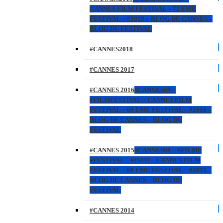
CANNES FILM FESTIVAL – 72 EME
FESTIVAL – #2019 – BLOG DE CANNES –
BLOG DU FESTIVAL
#CANNES2018
#CANNES 2017
#CANNES 2016
#CANNES69 –
#FILMFESTIVAL – CANNES FILM
FESTIVAL – 69 EME FESTIVAL – #2016 –
BLOG DE CANNES – BLOG DU
FESTIVAL
#CANNES 2015
#CANNES68 – #FILMF
#FESTIVAL – #INFO – CANNES FILM
FESTIVAL – 68 EME FESTIVAL – #2015 –
BLOG DE CANNES – BLOG DU
FESTIVAL
#CANNES 2014