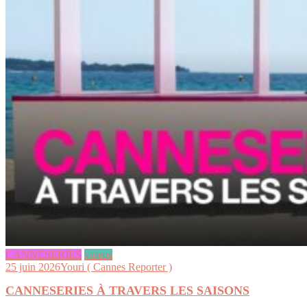
CANNESERIES
videos
25 juin 2026
Youri ( Cannes Reporter )
CANNESERIES À TRAVERS LES SAISONS