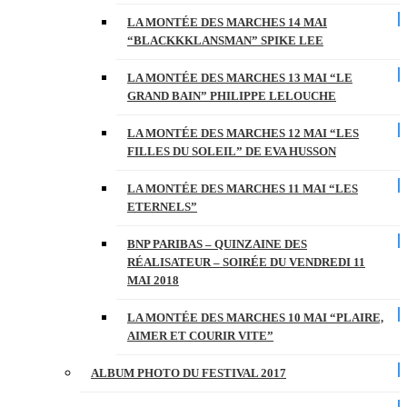
LA MONTÉE DES MARCHES 14 MAI
“BLACKKKLANSMAN” SPIKE LEE
LA MONTÉE DES MARCHES 13 MAI “LE
GRAND BAIN” PHILIPPE LELOUCHE
LA MONTÉE DES MARCHES 12 MAI “LES
FILLES DU SOLEIL” DE EVA HUSSON
LA MONTÉE DES MARCHES 11 MAI “LES
ETERNELS”
BNP PARIBAS – QUINZAINE DES
RÉALISATEUR – SOIRÉE DU VENDREDI 11
MAI 2018
LA MONTÉE DES MARCHES 10 MAI “PLAIRE,
AIMER ET COURIR VITE”
ALBUM PHOTO DU FESTIVAL 2017