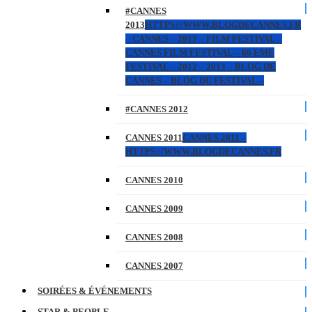
#CANNES
2013
HTTPS://WWW.BLOGDECANNES.FR
– CANNES – 2013 – FILM FESTIVAL –
CANNES FILM FESTIVAL – 66 EME
FESTIVAL – 2012 – 2013 – BLOG DE
CANNES – BLOG DU FESTIVAL –
#CANNES 2012
CANNES 2011
CANNES 2011 –
HTTPS://WWW.BLOGDECANNES.FR
CANNES 2010
CANNES 2009
CANNES 2008
CANNES 2007
SOIRÉES & ÉVÉNEMENTS
STAR & PEOPLE