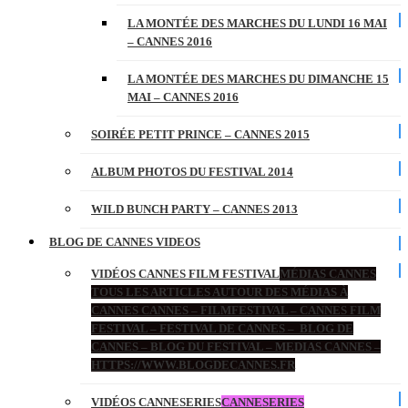
LA MONTÉE DES MARCHES DU LUNDI 16 MAI
– CANNES 2016
LA MONTÉE DES MARCHES DU DIMANCHE 15
MAI – CANNES 2016
SOIRÉE PETIT PRINCE – CANNES 2015
ALBUM PHOTOS DU FESTIVAL 2014
WILD BUNCH PARTY – CANNES 2013
BLOG DE CANNES VIDEOS
VIDÉOS CANNES FILM FESTIVAL
MÉDIAS CANNES
TOUS LES ARTICLES AUTOUR DES MÉDIAS À
CANNES CANNES – FILMFESTIVAL – CANNES FILM
FESTIVAL – FESTIVAL DE CANNES – BLOG DE
CANNES – BLOG DU FESTIVAL – MEDIAS CANNES –
HTTPS://WWW.BLOGDECANNES.FR
VIDÉOS CANNESERIES
CANNESERIES