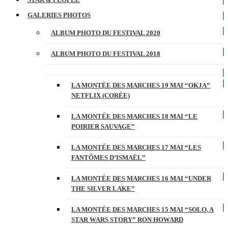
GALERIES PHOTOS
ALBUM PHOTO DU FESTIVAL 2020
ALBUM PHOTO DU FESTIVAL 2018
LA MONTÉE DES MARCHES 19 MAI “OKJA”
NETFLIX (CORÉE)
LA MONTÉE DES MARCHES 18 MAI “LE
POIRIER SAUVAGE”
LA MONTÉE DES MARCHES 17 MAI “LES
FANTÔMES D’ISMAËL”
LA MONTÉE DES MARCHES 16 MAI “UNDER
THE SILVER LAKE”
LA MONTÉE DES MARCHES 15 MAI “SOLO, A
STAR WARS STORY” RON HOWARD