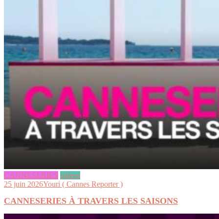
CANNESERIES
videos
25 juin 2026
Youri ( Cannes Reporter )
CANNESERIES À TRAVERS LES SAISONS