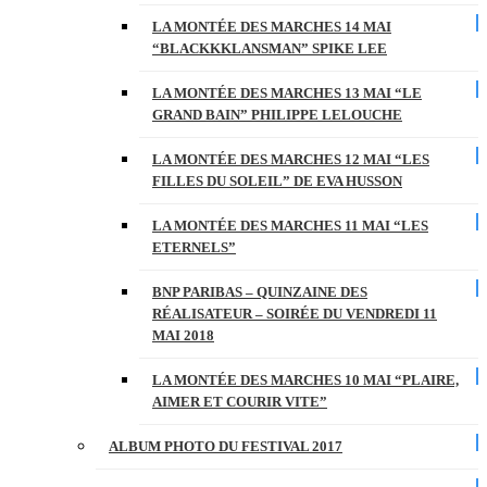
LA MONTÉE DES MARCHES 14 MAI
“BLACKKKLANSMAN” SPIKE LEE
LA MONTÉE DES MARCHES 13 MAI “LE
GRAND BAIN” PHILIPPE LELOUCHE
LA MONTÉE DES MARCHES 12 MAI “LES
FILLES DU SOLEIL” DE EVA HUSSON
LA MONTÉE DES MARCHES 11 MAI “LES
ETERNELS”
BNP PARIBAS – QUINZAINE DES
RÉALISATEUR – SOIRÉE DU VENDREDI 11
MAI 2018
LA MONTÉE DES MARCHES 10 MAI “PLAIRE,
AIMER ET COURIR VITE”
ALBUM PHOTO DU FESTIVAL 2017