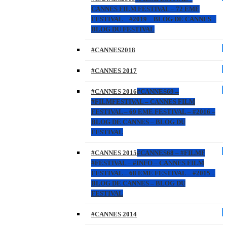
CANNES FILM FESTIVAL – 72 EME
FESTIVAL – #2019 – BLOG DE CANNES –
BLOG DU FESTIVAL
#CANNES2018
#CANNES 2017
#CANNES 2016
#CANNES69 –
#FILMFESTIVAL – CANNES FILM
FESTIVAL – 69 EME FESTIVAL – #2016 –
BLOG DE CANNES – BLOG DU
FESTIVAL
#CANNES 2015
#CANNES68 – #FILMF
#FESTIVAL – #INFO – CANNES FILM
FESTIVAL – 68 EME FESTIVAL – #2015 –
BLOG DE CANNES – BLOG DU
FESTIVAL
#CANNES 2014