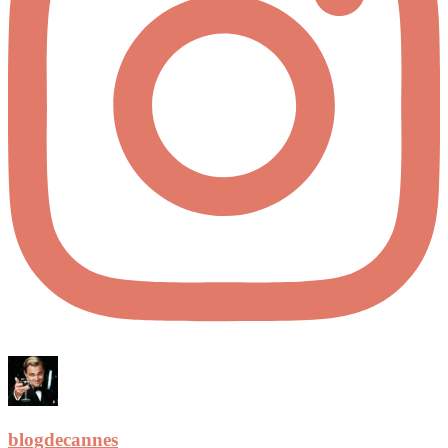
blogdecannes