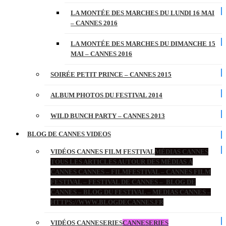
LA MONTÉE DES MARCHES DU LUNDI 16 MAI
– CANNES 2016
LA MONTÉE DES MARCHES DU DIMANCHE 15
MAI – CANNES 2016
SOIRÉE PETIT PRINCE – CANNES 2015
ALBUM PHOTOS DU FESTIVAL 2014
WILD BUNCH PARTY – CANNES 2013
BLOG DE CANNES VIDEOS
VIDÉOS CANNES FILM FESTIVAL
MÉDIAS CANNES
TOUS LES ARTICLES AUTOUR DES MÉDIAS À
CANNES CANNES – FILMFESTIVAL – CANNES FILM
FESTIVAL – FESTIVAL DE CANNES – BLOG DE
CANNES – BLOG DU FESTIVAL – MEDIAS CANNES –
HTTPS://WWW.BLOGDECANNES.FR
VIDÉOS CANNESERIES
CANNESERIES