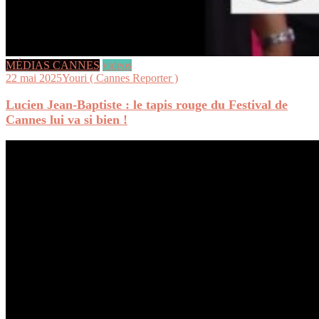
MÉDIAS CANNES
videos
22 mai 2025
Youri ( Cannes Reporter )
Lucien Jean-Baptiste : le tapis rouge du Festival de
Cannes lui va si bien !