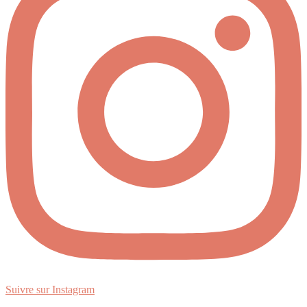
Suivre sur Instagram