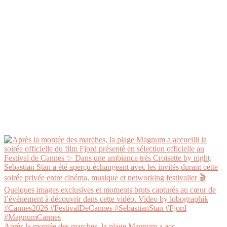
Après la montée des marches, la plage Magnum a acc