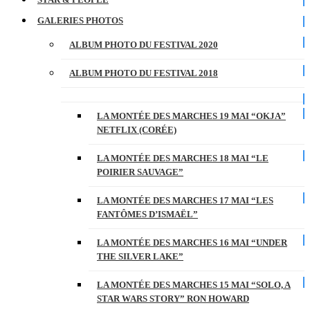
GALERIES PHOTOS
ALBUM PHOTO DU FESTIVAL 2020
ALBUM PHOTO DU FESTIVAL 2018
LA MONTÉE DES MARCHES 19 MAI “OKJA”
NETFLIX (CORÉE)
LA MONTÉE DES MARCHES 18 MAI “LE
POIRIER SAUVAGE”
LA MONTÉE DES MARCHES 17 MAI “LES
FANTÔMES D’ISMAËL”
LA MONTÉE DES MARCHES 16 MAI “UNDER
THE SILVER LAKE”
LA MONTÉE DES MARCHES 15 MAI “SOLO, A
STAR WARS STORY” RON HOWARD