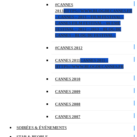
#CANNES
2013
HTTPS://WWW.BLOGDECANNES.FR
– CANNES – 2013 – FILM FESTIVAL –
CANNES FILM FESTIVAL – 66 EME
FESTIVAL – 2012 – 2013 – BLOG DE
CANNES – BLOG DU FESTIVAL –
#CANNES 2012
CANNES 2011
CANNES 2011 –
HTTPS://WWW.BLOGDECANNES.FR
CANNES 2010
CANNES 2009
CANNES 2008
CANNES 2007
SOIRÉES & ÉVÉNEMENTS
STAR & PEOPLE