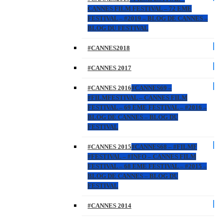
CANNES FILM FESTIVAL – 72 EME
FESTIVAL – #2019 – BLOG DE CANNES –
BLOG DU FESTIVAL
#CANNES2018
#CANNES 2017
#CANNES 2016
#CANNES69 –
#FILMFESTIVAL – CANNES FILM
FESTIVAL – 69 EME FESTIVAL – #2016 –
BLOG DE CANNES – BLOG DU
FESTIVAL
#CANNES 2015
#CANNES68 – #FILMF
#FESTIVAL – #INFO – CANNES FILM
FESTIVAL – 68 EME FESTIVAL – #2015 –
BLOG DE CANNES – BLOG DU
FESTIVAL
#CANNES 2014