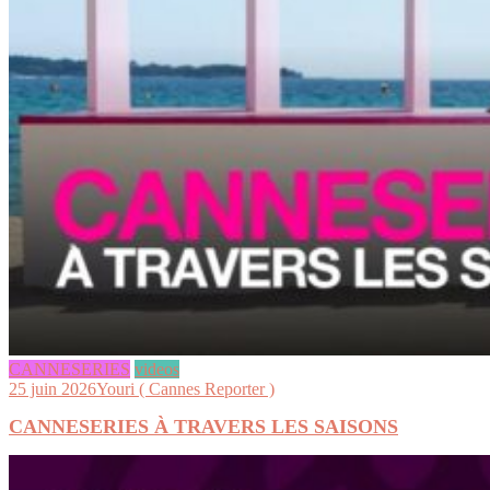
CANNESERIES
videos
25 juin 2026
Youri ( Cannes Reporter )
CANNESERIES À TRAVERS LES SAISONS