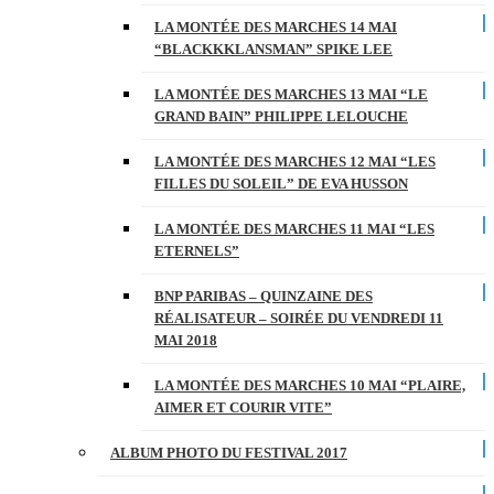
LA MONTÉE DES MARCHES 14 MAI
“BLACKKKLANSMAN” SPIKE LEE
LA MONTÉE DES MARCHES 13 MAI “LE
GRAND BAIN” PHILIPPE LELOUCHE
LA MONTÉE DES MARCHES 12 MAI “LES
FILLES DU SOLEIL” DE EVA HUSSON
LA MONTÉE DES MARCHES 11 MAI “LES
ETERNELS”
BNP PARIBAS – QUINZAINE DES
RÉALISATEUR – SOIRÉE DU VENDREDI 11
MAI 2018
LA MONTÉE DES MARCHES 10 MAI “PLAIRE,
AIMER ET COURIR VITE”
ALBUM PHOTO DU FESTIVAL 2017