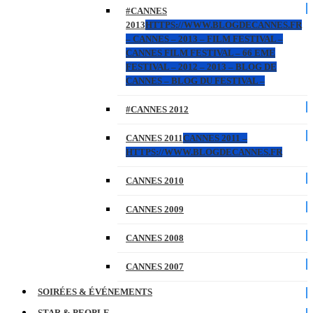
#CANNES
2013
HTTPS://WWW.BLOGDECANNES.FR
– CANNES – 2013 – FILM FESTIVAL –
CANNES FILM FESTIVAL – 66 EME
FESTIVAL – 2012 – 2013 – BLOG DE
CANNES – BLOG DU FESTIVAL –
#CANNES 2012
CANNES 2011
CANNES 2011 –
HTTPS://WWW.BLOGDECANNES.FR
CANNES 2010
CANNES 2009
CANNES 2008
CANNES 2007
SOIRÉES & ÉVÉNEMENTS
STAR & PEOPLE