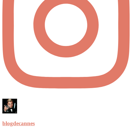
blogdecannes