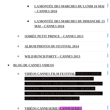
LA MONTÉE DES MARCHES DU LUNDI 16 MAI
– CANNES 2016
LA MONTÉE DES MARCHES DU DIMANCHE 15
MAI – CANNES 2016
SOIRÉE PETIT PRINCE – CANNES 2015
ALBUM PHOTOS DU FESTIVAL 2014
WILD BUNCH PARTY – CANNES 2013
BLOG DE CANNES VIDEOS
VIDÉOS CANNES FILM FESTIVAL
MÉDIAS CANNES
TOUS LES ARTICLES AUTOUR DES MÉDIAS À
CANNES CANNES – FILMFESTIVAL – CANNES FILM
FESTIVAL – FESTIVAL DE CANNES – BLOG DE
CANNES – BLOG DU FESTIVAL – MEDIAS CANNES –
HTTPS://WWW.BLOGDECANNES.FR
VIDÉOS CANNESERIES
CANNESERIES