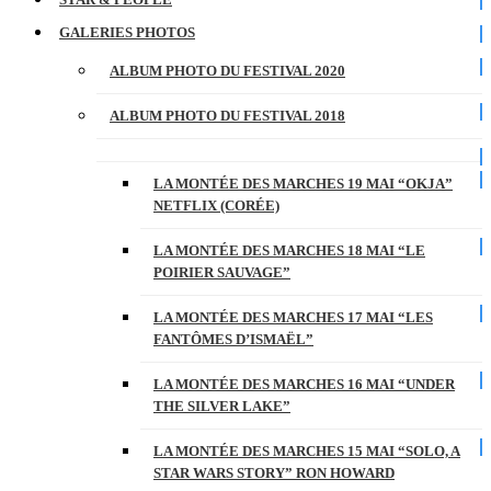
GALERIES PHOTOS
ALBUM PHOTO DU FESTIVAL 2020
ALBUM PHOTO DU FESTIVAL 2018
LA MONTÉE DES MARCHES 19 MAI “OKJA”
NETFLIX (CORÉE)
LA MONTÉE DES MARCHES 18 MAI “LE
POIRIER SAUVAGE”
LA MONTÉE DES MARCHES 17 MAI “LES
FANTÔMES D’ISMAËL”
LA MONTÉE DES MARCHES 16 MAI “UNDER
THE SILVER LAKE”
LA MONTÉE DES MARCHES 15 MAI “SOLO, A
STAR WARS STORY” RON HOWARD