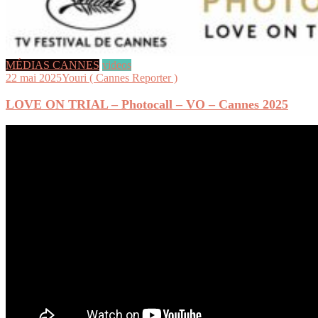
MÉDIAS CANNES
videos
22 mai 2025
Youri ( Cannes Reporter )
LOVE ON TRIAL – Photocall – VO – Cannes 2025