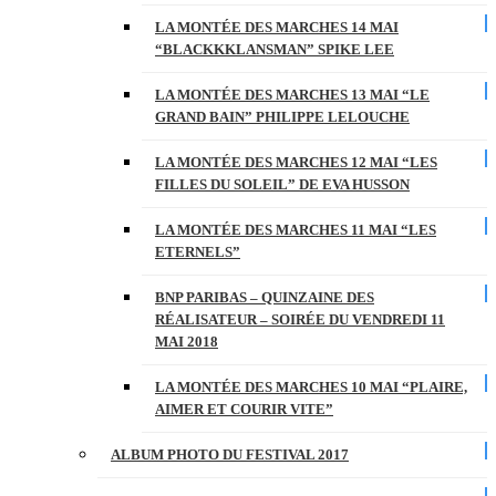
LA MONTÉE DES MARCHES 14 MAI
“BLACKKKLANSMAN” SPIKE LEE
LA MONTÉE DES MARCHES 13 MAI “LE
GRAND BAIN” PHILIPPE LELOUCHE
LA MONTÉE DES MARCHES 12 MAI “LES
FILLES DU SOLEIL” DE EVA HUSSON
LA MONTÉE DES MARCHES 11 MAI “LES
ETERNELS”
BNP PARIBAS – QUINZAINE DES
RÉALISATEUR – SOIRÉE DU VENDREDI 11
MAI 2018
LA MONTÉE DES MARCHES 10 MAI “PLAIRE,
AIMER ET COURIR VITE”
ALBUM PHOTO DU FESTIVAL 2017