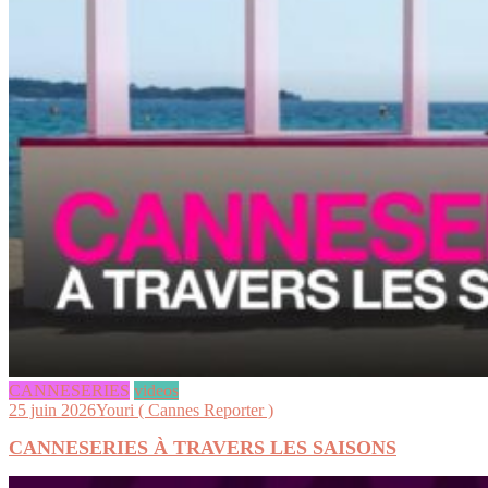
CANNESERIES
videos
25 juin 2026
Youri ( Cannes Reporter )
CANNESERIES À TRAVERS LES SAISONS