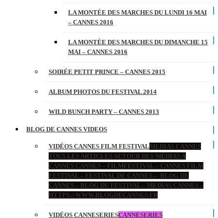
LA MONTÉE DES MARCHES DU LUNDI 16 MAI
– CANNES 2016
LA MONTÉE DES MARCHES DU DIMANCHE 15
MAI – CANNES 2016
SOIRÉE PETIT PRINCE – CANNES 2015
ALBUM PHOTOS DU FESTIVAL 2014
WILD BUNCH PARTY – CANNES 2013
BLOG DE CANNES VIDEOS
VIDÉOS CANNES FILM FESTIVAL
MÉDIAS CANNES
TOUS LES ARTICLES AUTOUR DES MÉDIAS À
CANNES CANNES – FILMFESTIVAL – CANNES FILM
FESTIVAL – FESTIVAL DE CANNES – BLOG DE
CANNES – BLOG DU FESTIVAL – MEDIAS CANNES –
HTTPS://WWW.BLOGDECANNES.FR
VIDÉOS CANNESERIES
CANNESERIES