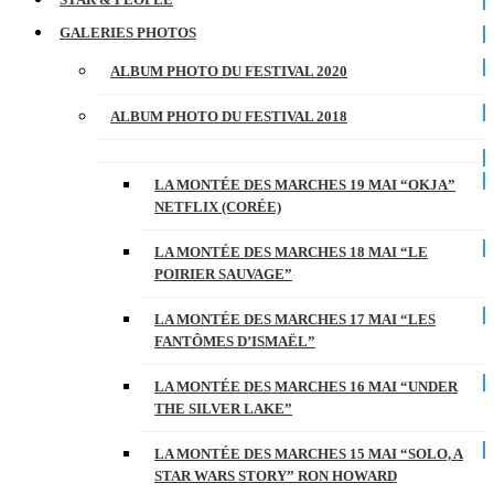
GALERIES PHOTOS
ALBUM PHOTO DU FESTIVAL 2020
ALBUM PHOTO DU FESTIVAL 2018
LA MONTÉE DES MARCHES 19 MAI “OKJA”
NETFLIX (CORÉE)
LA MONTÉE DES MARCHES 18 MAI “LE
POIRIER SAUVAGE”
LA MONTÉE DES MARCHES 17 MAI “LES
FANTÔMES D’ISMAËL”
LA MONTÉE DES MARCHES 16 MAI “UNDER
THE SILVER LAKE”
LA MONTÉE DES MARCHES 15 MAI “SOLO, A
STAR WARS STORY” RON HOWARD