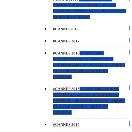
CANNES FILM FESTIVAL – 72 EME
FESTIVAL – #2019 – BLOG DE CANNES –
BLOG DU FESTIVAL
#CANNES2018
#CANNES 2017
#CANNES 2016
#CANNES69 –
#FILMFESTIVAL – CANNES FILM
FESTIVAL – 69 EME FESTIVAL – #2016 –
BLOG DE CANNES – BLOG DU
FESTIVAL
#CANNES 2015
#CANNES68 – #FILMF
#FESTIVAL – #INFO – CANNES FILM
FESTIVAL – 68 EME FESTIVAL – #2015 –
BLOG DE CANNES – BLOG DU
FESTIVAL
#CANNES 2014