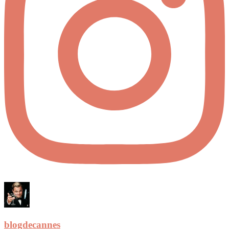
blogdecannes