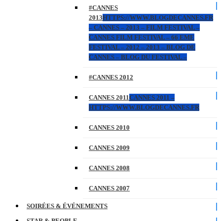
#CANNES
2013
HTTPS://WWW.BLOGDECANNES.FR
– CANNES – 2013 – FILM FESTIVAL –
CANNES FILM FESTIVAL – 66 EME
FESTIVAL – 2012 – 2013 – BLOG DE
CANNES – BLOG DU FESTIVAL –
#CANNES 2012
CANNES 2011
CANNES 2011 –
HTTPS://WWW.BLOGDECANNES.FR
CANNES 2010
CANNES 2009
CANNES 2008
CANNES 2007
SOIRÉES & ÉVÉNEMENTS
STAR & PEOPLE