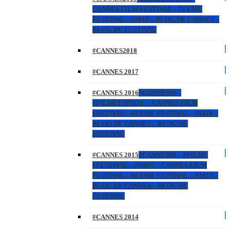
CANNES FILM FESTIVAL – 72 EME
FESTIVAL – #2019 – BLOG DE CANNES –
BLOG DU FESTIVAL
#CANNES2018
#CANNES 2017
#CANNES 2016
#CANNES69 –
#FILMFESTIVAL – CANNES FILM
FESTIVAL – 69 EME FESTIVAL – #2016 –
BLOG DE CANNES – BLOG DU
FESTIVAL
#CANNES 2015
#CANNES68 – #FILMF
#FESTIVAL – #INFO – CANNES FILM
FESTIVAL – 68 EME FESTIVAL – #2015 –
BLOG DE CANNES – BLOG DU
FESTIVAL
#CANNES 2014