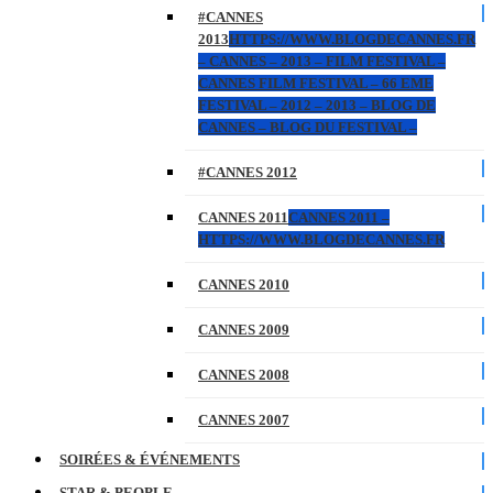
#CANNES
2013
HTTPS://WWW.BLOGDECANNES.FR
– CANNES – 2013 – FILM FESTIVAL –
CANNES FILM FESTIVAL – 66 EME
FESTIVAL – 2012 – 2013 – BLOG DE
CANNES – BLOG DU FESTIVAL –
#CANNES 2012
CANNES 2011
CANNES 2011 –
HTTPS://WWW.BLOGDECANNES.FR
CANNES 2010
CANNES 2009
CANNES 2008
CANNES 2007
SOIRÉES & ÉVÉNEMENTS
STAR & PEOPLE