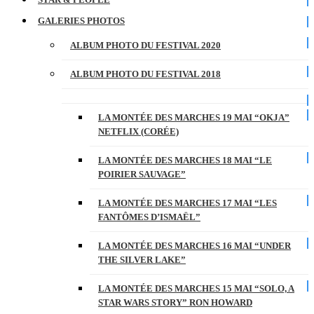
GALERIES PHOTOS
ALBUM PHOTO DU FESTIVAL 2020
ALBUM PHOTO DU FESTIVAL 2018
LA MONTÉE DES MARCHES 19 MAI “OKJA”
NETFLIX (CORÉE)
LA MONTÉE DES MARCHES 18 MAI “LE
POIRIER SAUVAGE”
LA MONTÉE DES MARCHES 17 MAI “LES
FANTÔMES D’ISMAËL”
LA MONTÉE DES MARCHES 16 MAI “UNDER
THE SILVER LAKE”
LA MONTÉE DES MARCHES 15 MAI “SOLO, A
STAR WARS STORY” RON HOWARD