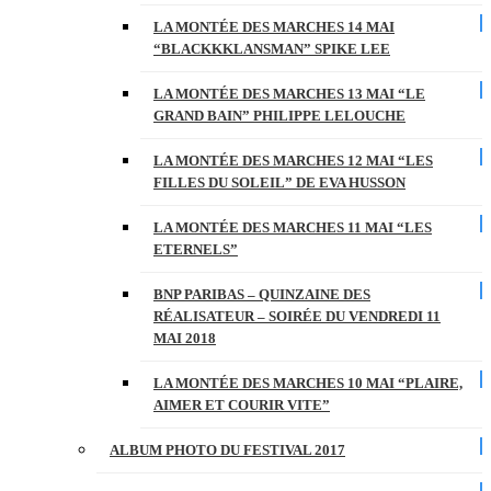
LA MONTÉE DES MARCHES 14 MAI
“BLACKKKLANSMAN” SPIKE LEE
LA MONTÉE DES MARCHES 13 MAI “LE
GRAND BAIN” PHILIPPE LELOUCHE
LA MONTÉE DES MARCHES 12 MAI “LES
FILLES DU SOLEIL” DE EVA HUSSON
LA MONTÉE DES MARCHES 11 MAI “LES
ETERNELS”
BNP PARIBAS – QUINZAINE DES
RÉALISATEUR – SOIRÉE DU VENDREDI 11
MAI 2018
LA MONTÉE DES MARCHES 10 MAI “PLAIRE,
AIMER ET COURIR VITE”
ALBUM PHOTO DU FESTIVAL 2017