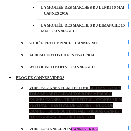
LA MONTÉE DES MARCHES DU LUNDI 16 MAI
– CANNES 2016
LA MONTÉE DES MARCHES DU DIMANCHE 15
MAI – CANNES 2016
SOIRÉE PETIT PRINCE – CANNES 2015
ALBUM PHOTOS DU FESTIVAL 2014
WILD BUNCH PARTY – CANNES 2013
BLOG DE CANNES VIDEOS
VIDÉOS CANNES FILM FESTIVAL
MÉDIAS CANNES
TOUS LES ARTICLES AUTOUR DES MÉDIAS À
CANNES CANNES – FILMFESTIVAL – CANNES FILM
FESTIVAL – FESTIVAL DE CANNES – BLOG DE
CANNES – BLOG DU FESTIVAL – MEDIAS CANNES –
HTTPS://WWW.BLOGDECANNES.FR
VIDÉOS CANNESERIES
CANNESERIES