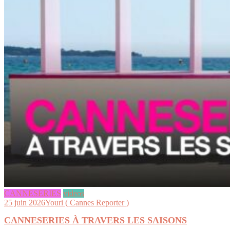
CANNESERIES
videos
25 juin 2026
Youri ( Cannes Reporter )
CANNESERIES À TRAVERS LES SAISONS