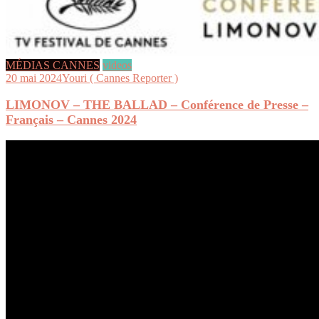
MÉDIAS CANNES
videos
20 mai 2024
Youri ( Cannes Reporter )
LIMONOV – THE BALLAD – Conférence de Presse –
Français – Cannes 2024