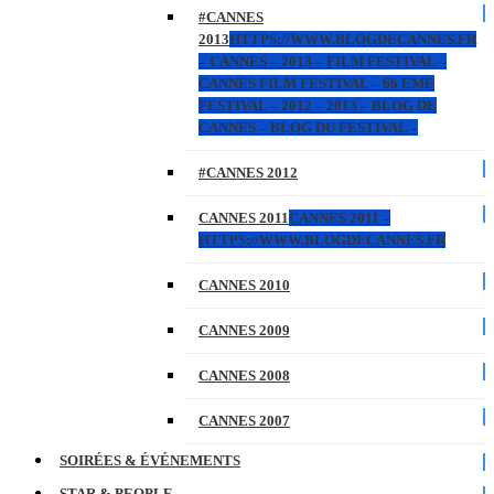
#CANNES
2013
HTTPS://WWW.BLOGDECANNES.FR
– CANNES – 2013 – FILM FESTIVAL –
CANNES FILM FESTIVAL – 66 EME
FESTIVAL – 2012 – 2013 – BLOG DE
CANNES – BLOG DU FESTIVAL –
#CANNES 2012
CANNES 2011
CANNES 2011 –
HTTPS://WWW.BLOGDECANNES.FR
CANNES 2010
CANNES 2009
CANNES 2008
CANNES 2007
SOIRÉES & ÉVÉNEMENTS
STAR & PEOPLE