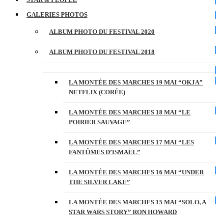
GALERIES PHOTOS
ALBUM PHOTO DU FESTIVAL 2020
ALBUM PHOTO DU FESTIVAL 2018
LA MONTÉE DES MARCHES 19 MAI “OKJA”
NETFLIX (CORÉE)
LA MONTÉE DES MARCHES 18 MAI “LE
POIRIER SAUVAGE”
LA MONTÉE DES MARCHES 17 MAI “LES
FANTÔMES D’ISMAËL”
LA MONTÉE DES MARCHES 16 MAI “UNDER
THE SILVER LAKE”
LA MONTÉE DES MARCHES 15 MAI “SOLO, A
STAR WARS STORY” RON HOWARD