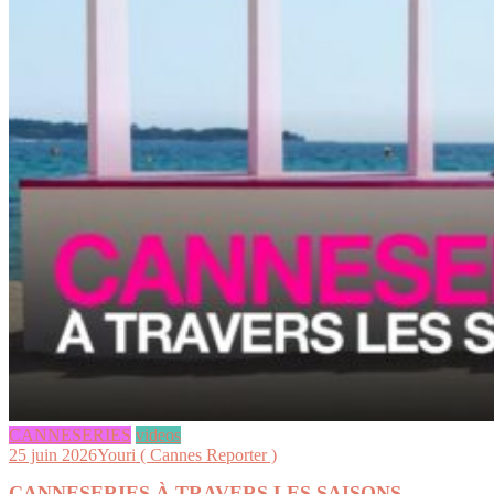
CANNESERIES
videos
25 juin 2026
Youri ( Cannes Reporter )
CANNESERIES À TRAVERS LES SAISONS