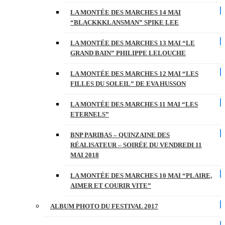
LA MONTÉE DES MARCHES 14 MAI
“BLACKKKLANSMAN” SPIKE LEE
LA MONTÉE DES MARCHES 13 MAI “LE
GRAND BAIN” PHILIPPE LELOUCHE
LA MONTÉE DES MARCHES 12 MAI “LES
FILLES DU SOLEIL” DE EVA HUSSON
LA MONTÉE DES MARCHES 11 MAI “LES
ETERNELS”
BNP PARIBAS – QUINZAINE DES
RÉALISATEUR – SOIRÉE DU VENDREDI 11
MAI 2018
LA MONTÉE DES MARCHES 10 MAI “PLAIRE,
AIMER ET COURIR VITE”
ALBUM PHOTO DU FESTIVAL 2017