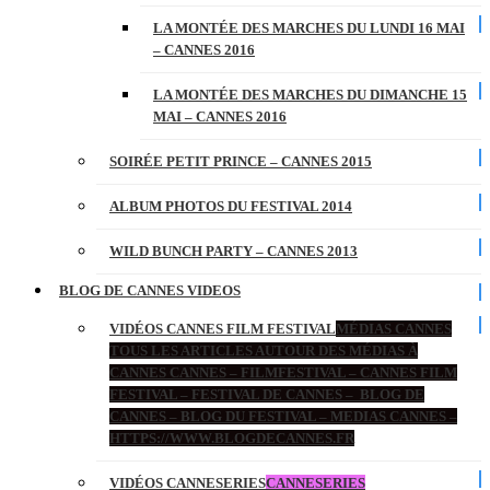
LA MONTÉE DES MARCHES DU LUNDI 16 MAI
– CANNES 2016
LA MONTÉE DES MARCHES DU DIMANCHE 15
MAI – CANNES 2016
SOIRÉE PETIT PRINCE – CANNES 2015
ALBUM PHOTOS DU FESTIVAL 2014
WILD BUNCH PARTY – CANNES 2013
BLOG DE CANNES VIDEOS
VIDÉOS CANNES FILM FESTIVAL
MÉDIAS CANNES
TOUS LES ARTICLES AUTOUR DES MÉDIAS À
CANNES CANNES – FILMFESTIVAL – CANNES FILM
FESTIVAL – FESTIVAL DE CANNES – BLOG DE
CANNES – BLOG DU FESTIVAL – MEDIAS CANNES –
HTTPS://WWW.BLOGDECANNES.FR
VIDÉOS CANNESERIES
CANNESERIES