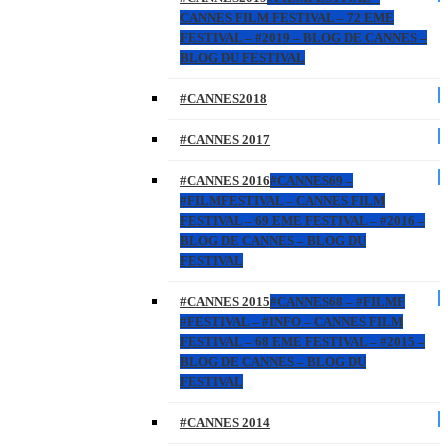
CANNES FILM FESTIVAL – 72 EME
FESTIVAL – #2019 – BLOG DE CANNES –
BLOG DU FESTIVAL
#CANNES2018
#CANNES 2017
#CANNES 2016
#CANNES69 –
#FILMFESTIVAL – CANNES FILM
FESTIVAL – 69 EME FESTIVAL – #2016 –
BLOG DE CANNES – BLOG DU
FESTIVAL
#CANNES 2015
#CANNES68 – #FILMF
#FESTIVAL – #INFO – CANNES FILM
FESTIVAL – 68 EME FESTIVAL – #2015 –
BLOG DE CANNES – BLOG DU
FESTIVAL
#CANNES 2014