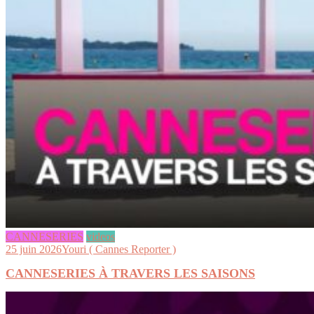
CANNESERIES
videos
25 juin 2026
Youri ( Cannes Reporter )
CANNESERIES À TRAVERS LES SAISONS