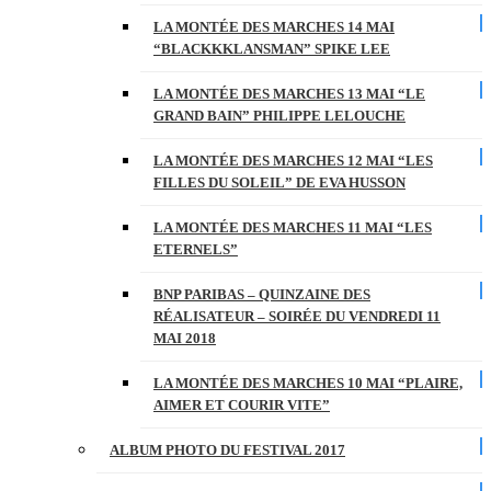
LA MONTÉE DES MARCHES 14 MAI
“BLACKKKLANSMAN” SPIKE LEE
LA MONTÉE DES MARCHES 13 MAI “LE
GRAND BAIN” PHILIPPE LELOUCHE
LA MONTÉE DES MARCHES 12 MAI “LES
FILLES DU SOLEIL” DE EVA HUSSON
LA MONTÉE DES MARCHES 11 MAI “LES
ETERNELS”
BNP PARIBAS – QUINZAINE DES
RÉALISATEUR – SOIRÉE DU VENDREDI 11
MAI 2018
LA MONTÉE DES MARCHES 10 MAI “PLAIRE,
AIMER ET COURIR VITE”
ALBUM PHOTO DU FESTIVAL 2017