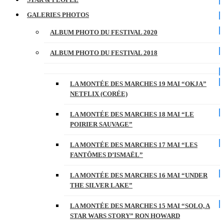
GALERIES PHOTOS
ALBUM PHOTO DU FESTIVAL 2020
ALBUM PHOTO DU FESTIVAL 2018
LA MONTÉE DES MARCHES 19 MAI “OKJA”
NETFLIX (CORÉE)
LA MONTÉE DES MARCHES 18 MAI “LE
POIRIER SAUVAGE”
LA MONTÉE DES MARCHES 17 MAI “LES
FANTÔMES D’ISMAËL”
LA MONTÉE DES MARCHES 16 MAI “UNDER
THE SILVER LAKE”
LA MONTÉE DES MARCHES 15 MAI “SOLO, A
STAR WARS STORY” RON HOWARD