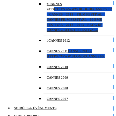
#CANNES
2013
HTTPS://WWW.BLOGDECANNES.FR
– CANNES – 2013 – FILM FESTIVAL –
CANNES FILM FESTIVAL – 66 EME
FESTIVAL – 2012 – 2013 – BLOG DE
CANNES – BLOG DU FESTIVAL –
#CANNES 2012
CANNES 2011
CANNES 2011 –
HTTPS://WWW.BLOGDECANNES.FR
CANNES 2010
CANNES 2009
CANNES 2008
CANNES 2007
SOIRÉES & ÉVÉNEMENTS
STAR & PEOPLE