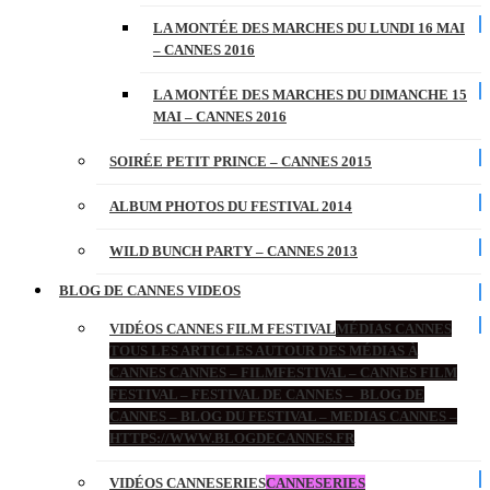
LA MONTÉE DES MARCHES DU LUNDI 16 MAI
– CANNES 2016
LA MONTÉE DES MARCHES DU DIMANCHE 15
MAI – CANNES 2016
SOIRÉE PETIT PRINCE – CANNES 2015
ALBUM PHOTOS DU FESTIVAL 2014
WILD BUNCH PARTY – CANNES 2013
BLOG DE CANNES VIDEOS
VIDÉOS CANNES FILM FESTIVAL
MÉDIAS CANNES
TOUS LES ARTICLES AUTOUR DES MÉDIAS À
CANNES CANNES – FILMFESTIVAL – CANNES FILM
FESTIVAL – FESTIVAL DE CANNES – BLOG DE
CANNES – BLOG DU FESTIVAL – MEDIAS CANNES –
HTTPS://WWW.BLOGDECANNES.FR
VIDÉOS CANNESERIES
CANNESERIES