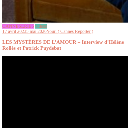
CANNESERIES
videos
17 avril 2023
5 mai 2026
Youri ( Cannes Reporter )
LES MYSTÈRES DE L’AMOUR – Interview d’Hélène
Rollès et Patrick Puydebat