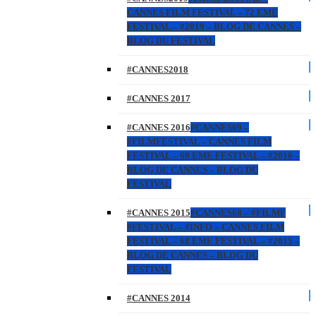
CANNES FILM FESTIVAL – 72 EME
FESTIVAL – #2019 – BLOG DE CANNES –
BLOG DU FESTIVAL
#CANNES2018
#CANNES 2017
#CANNES 2016
#CANNES69 –
#FILMFESTIVAL – CANNES FILM
FESTIVAL – 69 EME FESTIVAL – #2016 –
BLOG DE CANNES – BLOG DU
FESTIVAL
#CANNES 2015
#CANNES68 – #FILMF
#FESTIVAL – #INFO – CANNES FILM
FESTIVAL – 68 EME FESTIVAL – #2015 –
BLOG DE CANNES – BLOG DU
FESTIVAL
#CANNES 2014