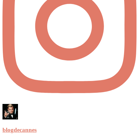
blogdecannes