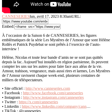
CANNESERIES
lun, avril 17, 2023 8:30am
URL:
Embed:
À l’occasion de la Saison 6 de CANNESERIES, les figures
emblématiques de la série Les Mystères de l’Amour que sont
Hélène
Rollès et Patrick Puydebat se sont prêtés à l’exercice de l’auto-
interview !
Hélène, Nicolas et toute leur bande d’amis ne se sont pas quittés
depuis la fac. Aujourd’hui installés en région parisienne, ils peuvent
compter les uns sur les autres pour faire face aux aléas de la vie.
Amour, trahison, vengeance, mais aussi rires et larmes, Les Mystères
de l’Amour ravissent chaque week-end, plusieurs centaines de
milliers de téléspectateurs.
• Site officiel :
http://www.canneseries.com
• Facebook :
http://www.facebook.com/canneseries
• Instagram :
http://www.instagram.com/canneseries
• Twitter :
https://x.com/canneseries
• Linkedin :
https://www.linkedin.com/company/cann
…
• TikTok : @canneseries