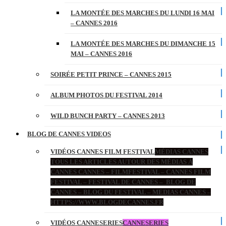
LA MONTÉE DES MARCHES DU LUNDI 16 MAI
– CANNES 2016
LA MONTÉE DES MARCHES DU DIMANCHE 15
MAI – CANNES 2016
SOIRÉE PETIT PRINCE – CANNES 2015
ALBUM PHOTOS DU FESTIVAL 2014
WILD BUNCH PARTY – CANNES 2013
BLOG DE CANNES VIDEOS
VIDÉOS CANNES FILM FESTIVAL
MÉDIAS CANNES
TOUS LES ARTICLES AUTOUR DES MÉDIAS À
CANNES CANNES – FILMFESTIVAL – CANNES FILM
FESTIVAL – FESTIVAL DE CANNES – BLOG DE
CANNES – BLOG DU FESTIVAL – MEDIAS CANNES –
HTTPS://WWW.BLOGDECANNES.FR
VIDÉOS CANNESERIES
CANNESERIES