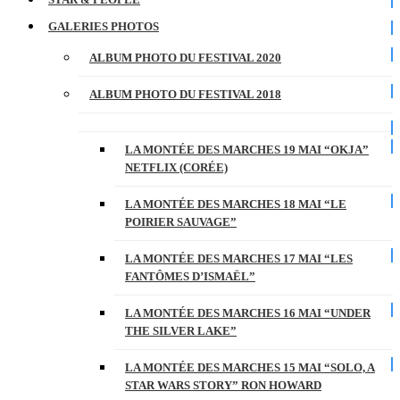
GALERIES PHOTOS
ALBUM PHOTO DU FESTIVAL 2020
ALBUM PHOTO DU FESTIVAL 2018
LA MONTÉE DES MARCHES 19 MAI “OKJA”
NETFLIX (CORÉE)
LA MONTÉE DES MARCHES 18 MAI “LE
POIRIER SAUVAGE”
LA MONTÉE DES MARCHES 17 MAI “LES
FANTÔMES D’ISMAËL”
LA MONTÉE DES MARCHES 16 MAI “UNDER
THE SILVER LAKE”
LA MONTÉE DES MARCHES 15 MAI “SOLO, A
STAR WARS STORY” RON HOWARD