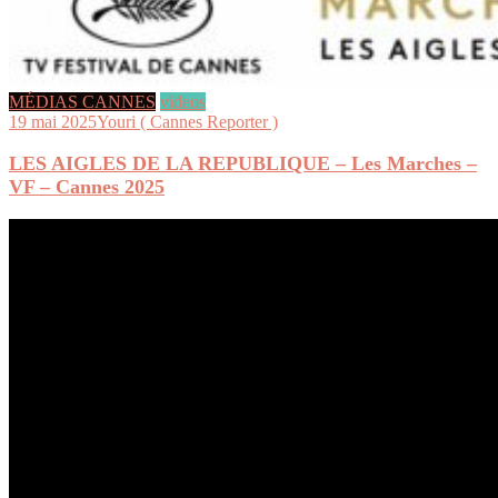
MÉDIAS CANNES
videos
19 mai 2025
Youri ( Cannes Reporter )
LES AIGLES DE LA REPUBLIQUE – Les Marches –
VF – Cannes 2025