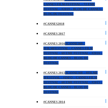
CANNES FILM FESTIVAL – 72 EME
FESTIVAL – #2019 – BLOG DE CANNES –
BLOG DU FESTIVAL
#CANNES2018
#CANNES 2017
#CANNES 2016
#CANNES69 –
#FILMFESTIVAL – CANNES FILM
FESTIVAL – 69 EME FESTIVAL – #2016 –
BLOG DE CANNES – BLOG DU
FESTIVAL
#CANNES 2015
#CANNES68 – #FILMF
#FESTIVAL – #INFO – CANNES FILM
FESTIVAL – 68 EME FESTIVAL – #2015 –
BLOG DE CANNES – BLOG DU
FESTIVAL
#CANNES 2014