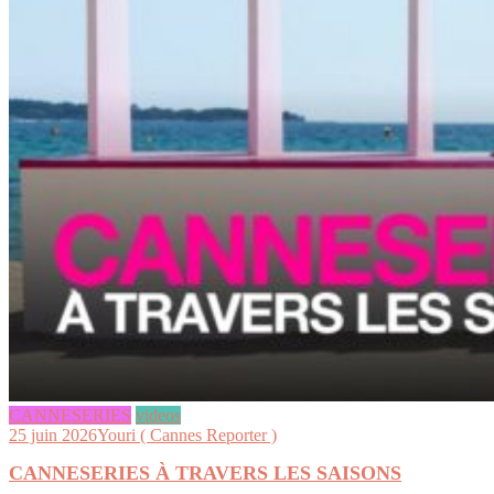
CANNESERIES
videos
25 juin 2026
Youri ( Cannes Reporter )
CANNESERIES À TRAVERS LES SAISONS