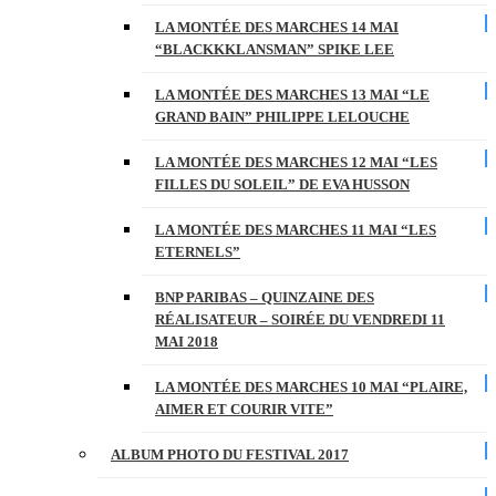
LA MONTÉE DES MARCHES 14 MAI
“BLACKKKLANSMAN” SPIKE LEE
LA MONTÉE DES MARCHES 13 MAI “LE
GRAND BAIN” PHILIPPE LELOUCHE
LA MONTÉE DES MARCHES 12 MAI “LES
FILLES DU SOLEIL” DE EVA HUSSON
LA MONTÉE DES MARCHES 11 MAI “LES
ETERNELS”
BNP PARIBAS – QUINZAINE DES
RÉALISATEUR – SOIRÉE DU VENDREDI 11
MAI 2018
LA MONTÉE DES MARCHES 10 MAI “PLAIRE,
AIMER ET COURIR VITE”
ALBUM PHOTO DU FESTIVAL 2017