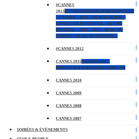
#CANNES
2013
HTTPS://WWW.BLOGDECANNES.FR
– CANNES – 2013 – FILM FESTIVAL –
CANNES FILM FESTIVAL – 66 EME
FESTIVAL – 2012 – 2013 – BLOG DE
CANNES – BLOG DU FESTIVAL –
#CANNES 2012
CANNES 2011
CANNES 2011 –
HTTPS://WWW.BLOGDECANNES.FR
CANNES 2010
CANNES 2009
CANNES 2008
CANNES 2007
SOIRÉES & ÉVÉNEMENTS
STAR & PEOPLE