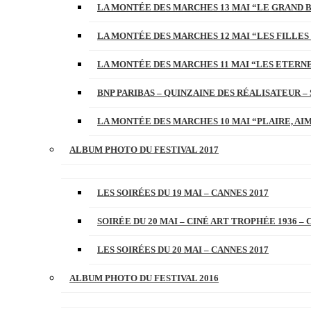
LA MONTÉE DES MARCHES 13 MAI “LE GRAND 
LA MONTÉE DES MARCHES 12 MAI “LES FILLES 
LA MONTÉE DES MARCHES 11 MAI “LES ETERN
BNP PARIBAS – QUINZAINE DES RÉALISATEUR – 
LA MONTÉE DES MARCHES 10 MAI “PLAIRE, AI
ALBUM PHOTO DU FESTIVAL 2017
LES SOIRÉES DU 19 MAI – CANNES 2017
SOIRÉE DU 20 MAI – CINÉ ART TROPHÉE 1936 – 
LES SOIRÉES DU 20 MAI – CANNES 2017
ALBUM PHOTO DU FESTIVAL 2016