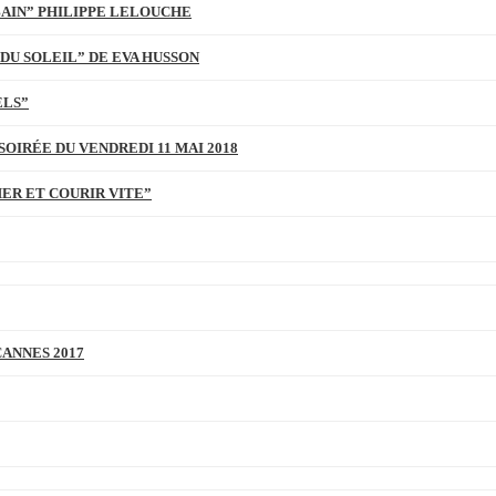
BAIN” PHILIPPE LELOUCHE
DU SOLEIL” DE EVA HUSSON
ELS”
SOIRÉE DU VENDREDI 11 MAI 2018
MER ET COURIR VITE”
CANNES 2017