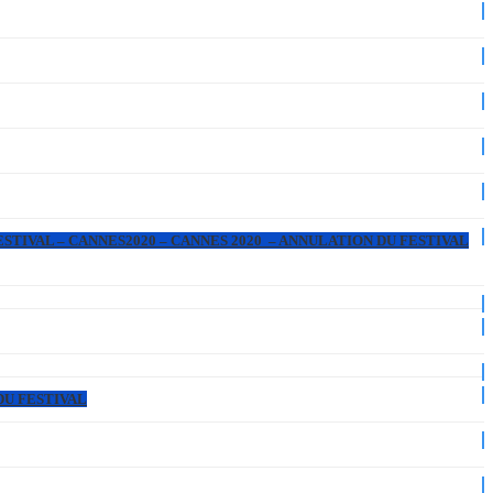
ESTIVAL – CANNES2020 – CANNES 2020 – ANNULATION DU FESTIVAL
DU FESTIVAL