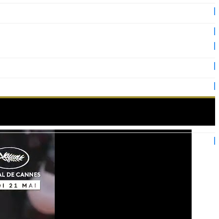
le Palais des Festivals.