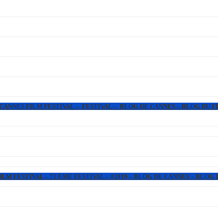
 CANNES FILM FESTIVAL – FESTIVAL – BLOG DE CANNES – BLOG DU F
LM FESTIVAL – 72 EME FESTIVAL – #2019 – BLOG DE CANNES – BLOG 