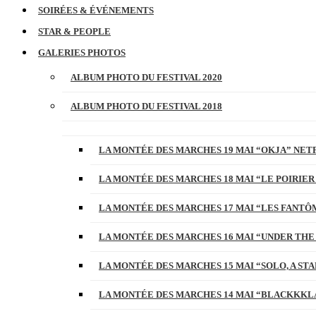
SOIRÉES & ÉVÉNEMENTS
STAR & PEOPLE
GALERIES PHOTOS
ALBUM PHOTO DU FESTIVAL 2020
ALBUM PHOTO DU FESTIVAL 2018
LA MONTÉE DES MARCHES 19 MAI “OKJA” NETF
LA MONTÉE DES MARCHES 18 MAI “LE POIRIER
LA MONTÉE DES MARCHES 17 MAI “LES FANTÔ
LA MONTÉE DES MARCHES 16 MAI “UNDER THE
LA MONTÉE DES MARCHES 15 MAI “SOLO, A S
LA MONTÉE DES MARCHES 14 MAI “BLACKKKL