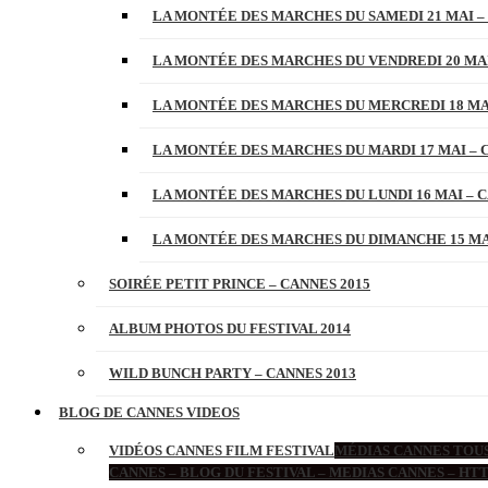
LA MONTÉE DES MARCHES DU SAMEDI 21 MAI –
LA MONTÉE DES MARCHES DU VENDREDI 20 MAI
LA MONTÉE DES MARCHES DU MERCREDI 18 MAI
LA MONTÉE DES MARCHES DU MARDI 17 MAI – 
LA MONTÉE DES MARCHES DU LUNDI 16 MAI – C
LA MONTÉE DES MARCHES DU DIMANCHE 15 MAI
SOIRÉE PETIT PRINCE – CANNES 2015
ALBUM PHOTOS DU FESTIVAL 2014
WILD BUNCH PARTY – CANNES 2013
BLOG DE CANNES VIDEOS
VIDÉOS CANNES FILM FESTIVAL
MÉDIAS CANNES TOUS
CANNES – BLOG DU FESTIVAL – MEDIAS CANNES – H