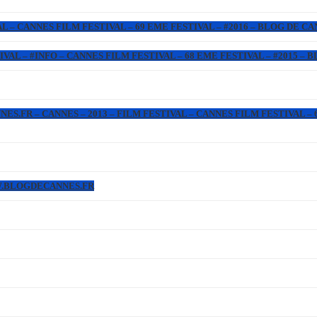
L – CANNES FILM FESTIVAL – 69 EME FESTIVAL – #2016 – BLOG DE C
IVAL – #INFO – CANNES FILM FESTIVAL – 68 EME FESTIVAL – #2015 –
.FR – CANNES – 2013 – FILM FESTIVAL – CANNES FILM FESTIVAL – 6
WW.BLOGDECANNES.FR