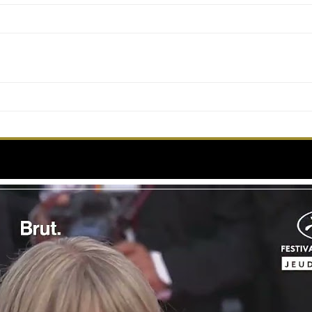
sélectionnée pour Un Certain Regard, s’avance vers 