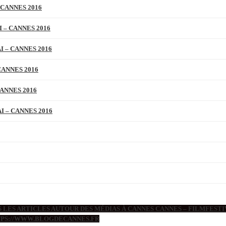
 CANNES 2016
 – CANNES 2016
 – CANNES 2016
CANNES 2016
ANNES 2016
 – CANNES 2016
 LES ARTICLES AUTOUR DES MÉDIAS À CANNES CANNES – FILMFESTIV
TTPS://WWW.BLOGDECANNES.FR