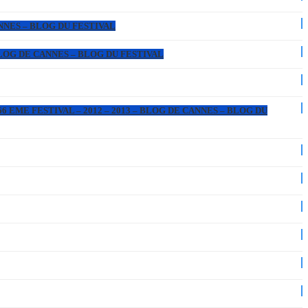
ANNES – BLOG DU FESTIVAL
 BLOG DE CANNES – BLOG DU FESTIVAL
6 EME FESTIVAL – 2012 – 2013 – BLOG DE CANNES – BLOG DU