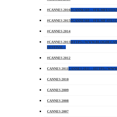
#CANNES 2016
#CANNES69 – #FILMFESTIVA
#CANNES 2015
#CANNES68 – #FILMF #FEST
#CANNES 2014
#CANNES 2013
HTTPS://WWW.BLOGDECANNES
FESTIVAL –
#CANNES 2012
CANNES 2011
CANNES 2011 – HTTPS://W
CANNES 2010
CANNES 2009
CANNES 2008
CANNES 2007