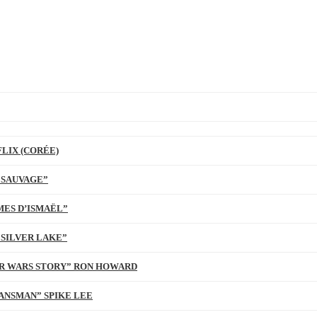
LIX (CORÉE)
 SAUVAGE”
MES D’ISMAËL”
 SILVER LAKE”
TAR WARS STORY” RON HOWARD
ANSMAN” SPIKE LEE