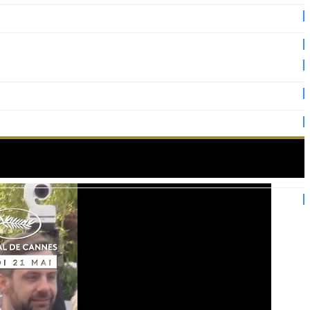
urs du photocall !