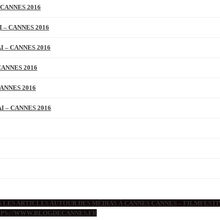
 CANNES 2016
 – CANNES 2016
 – CANNES 2016
CANNES 2016
ANNES 2016
 – CANNES 2016
 LES ARTICLES AUTOUR DES MÉDIAS À CANNES CANNES – FILMFESTIV
TTPS://WWW.BLOGDECANNES.FR