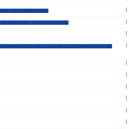
ANNES – BLOG DU FESTIVAL
 BLOG DE CANNES – BLOG DU FESTIVAL
6 EME FESTIVAL – 2012 – 2013 – BLOG DE CANNES – BLOG DU