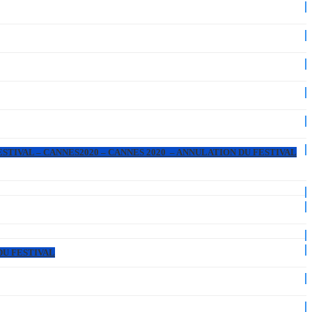
ESTIVAL – CANNES2020 – CANNES 2020 – ANNULATION DU FESTIVAL
DU FESTIVAL