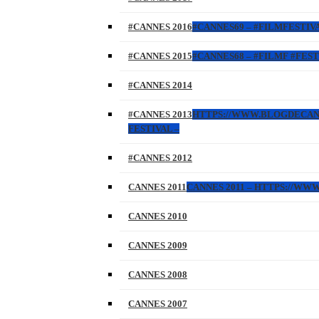
#CANNES 2016
#CANNES69 – #FILMFESTIVA
#CANNES 2015
#CANNES68 – #FILMF #FEST
#CANNES 2014
#CANNES 2013
HTTPS://WWW.BLOGDECANNES
FESTIVAL –
#CANNES 2012
CANNES 2011
CANNES 2011 – HTTPS://W
CANNES 2010
CANNES 2009
CANNES 2008
CANNES 2007