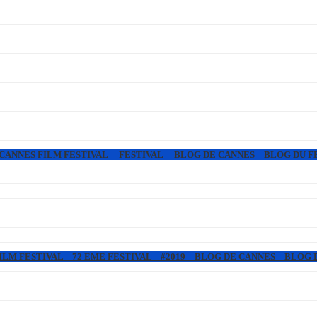
 CANNES FILM FESTIVAL – FESTIVAL – BLOG DE CANNES – BLOG DU F
LM FESTIVAL – 72 EME FESTIVAL – #2019 – BLOG DE CANNES – BLOG 