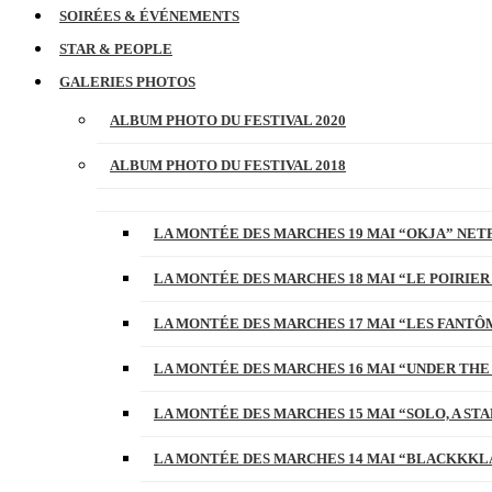
SOIRÉES & ÉVÉNEMENTS
STAR & PEOPLE
GALERIES PHOTOS
ALBUM PHOTO DU FESTIVAL 2020
ALBUM PHOTO DU FESTIVAL 2018
LA MONTÉE DES MARCHES 19 MAI “OKJA” NETF
LA MONTÉE DES MARCHES 18 MAI “LE POIRIER
LA MONTÉE DES MARCHES 17 MAI “LES FANTÔ
LA MONTÉE DES MARCHES 16 MAI “UNDER THE
LA MONTÉE DES MARCHES 15 MAI “SOLO, A S
LA MONTÉE DES MARCHES 14 MAI “BLACKKKL