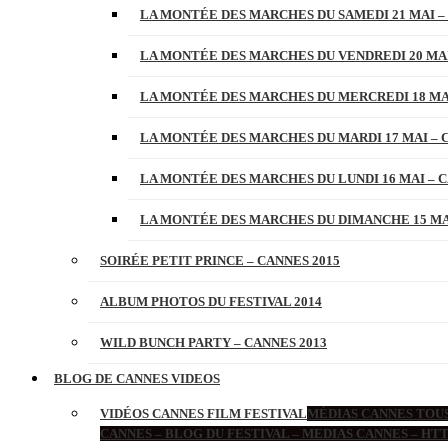
LA MONTÉE DES MARCHES DU SAMEDI 21 MAI –
LA MONTÉE DES MARCHES DU VENDREDI 20 MAI
LA MONTÉE DES MARCHES DU MERCREDI 18 MAI
LA MONTÉE DES MARCHES DU MARDI 17 MAI – 
LA MONTÉE DES MARCHES DU LUNDI 16 MAI – C
LA MONTÉE DES MARCHES DU DIMANCHE 15 MAI
SOIRÉE PETIT PRINCE – CANNES 2015
ALBUM PHOTOS DU FESTIVAL 2014
WILD BUNCH PARTY – CANNES 2013
BLOG DE CANNES VIDEOS
VIDÉOS CANNES FILM FESTIVAL
MÉDIAS CANNES TOUS
CANNES – BLOG DU FESTIVAL – MEDIAS CANNES – H