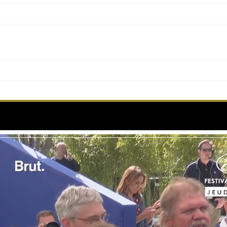
NOTRE SALUT d’Emmanuel Marre, sous les projecte