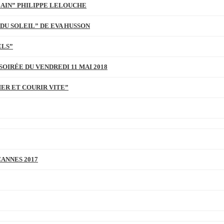
BAIN” PHILIPPE LELOUCHE
DU SOLEIL” DE EVA HUSSON
ELS”
SOIRÉE DU VENDREDI 11 MAI 2018
MER ET COURIR VITE”
CANNES 2017