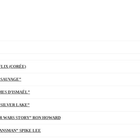
LIX (CORÉE)
 SAUVAGE”
MES D’ISMAËL”
 SILVER LAKE”
TAR WARS STORY” RON HOWARD
ANSMAN” SPIKE LEE