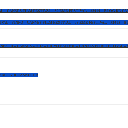
L – CANNES FILM FESTIVAL – 69 EME FESTIVAL – #2016 – BLOG DE C
IVAL – #INFO – CANNES FILM FESTIVAL – 68 EME FESTIVAL – #2015 –
.FR – CANNES – 2013 – FILM FESTIVAL – CANNES FILM FESTIVAL – 6
WW.BLOGDECANNES.FR