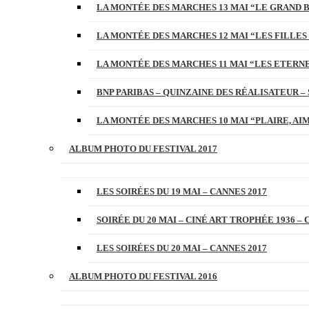
LA MONTÉE DES MARCHES 13 MAI “LE GRAND 
LA MONTÉE DES MARCHES 12 MAI “LES FILLES 
LA MONTÉE DES MARCHES 11 MAI “LES ETERN
BNP PARIBAS – QUINZAINE DES RÉALISATEUR – 
LA MONTÉE DES MARCHES 10 MAI “PLAIRE, AI
ALBUM PHOTO DU FESTIVAL 2017
LES SOIRÉES DU 19 MAI – CANNES 2017
SOIRÉE DU 20 MAI – CINÉ ART TROPHÉE 1936 – 
LES SOIRÉES DU 20 MAI – CANNES 2017
ALBUM PHOTO DU FESTIVAL 2016