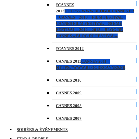
#CANNES
2013
HTTPS://WWW.BLOGDECANNES.FR
– CANNES – 2013 – FILM FESTIVAL –
CANNES FILM FESTIVAL – 66 EME
FESTIVAL – 2012 – 2013 – BLOG DE
CANNES – BLOG DU FESTIVAL –
#CANNES 2012
CANNES 2011
CANNES 2011 –
HTTPS://WWW.BLOGDECANNES.FR
CANNES 2010
CANNES 2009
CANNES 2008
CANNES 2007
SOIRÉES & ÉVÉNEMENTS
STAR & PEOPLE