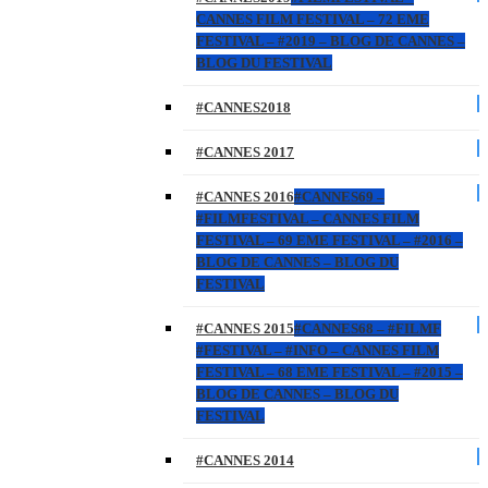
CANNES FILM FESTIVAL – 72 EME
FESTIVAL – #2019 – BLOG DE CANNES –
BLOG DU FESTIVAL
#CANNES2018
#CANNES 2017
#CANNES 2016
#CANNES69 –
#FILMFESTIVAL – CANNES FILM
FESTIVAL – 69 EME FESTIVAL – #2016 –
BLOG DE CANNES – BLOG DU
FESTIVAL
#CANNES 2015
#CANNES68 – #FILMF
#FESTIVAL – #INFO – CANNES FILM
FESTIVAL – 68 EME FESTIVAL – #2015 –
BLOG DE CANNES – BLOG DU
FESTIVAL
#CANNES 2014