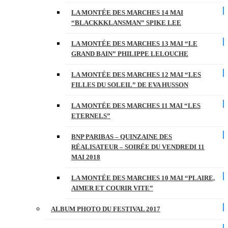
LA MONTÉE DES MARCHES 14 MAI
“BLACKKKLANSMAN” SPIKE LEE
LA MONTÉE DES MARCHES 13 MAI “LE
GRAND BAIN” PHILIPPE LELOUCHE
LA MONTÉE DES MARCHES 12 MAI “LES
FILLES DU SOLEIL” DE EVA HUSSON
LA MONTÉE DES MARCHES 11 MAI “LES
ETERNELS”
BNP PARIBAS – QUINZAINE DES
RÉALISATEUR – SOIRÉE DU VENDREDI 11
MAI 2018
LA MONTÉE DES MARCHES 10 MAI “PLAIRE,
AIMER ET COURIR VITE”
ALBUM PHOTO DU FESTIVAL 2017