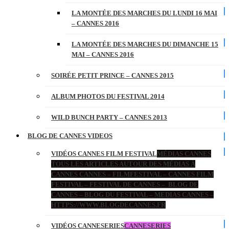
LA MONTÉE DES MARCHES DU LUNDI 16 MAI
– CANNES 2016
LA MONTÉE DES MARCHES DU DIMANCHE 15
MAI – CANNES 2016
SOIRÉE PETIT PRINCE – CANNES 2015
ALBUM PHOTOS DU FESTIVAL 2014
WILD BUNCH PARTY – CANNES 2013
BLOG DE CANNES VIDEOS
VIDÉOS CANNES FILM FESTIVAL
MÉDIAS CANNES
TOUS LES ARTICLES AUTOUR DES MÉDIAS À
CANNES CANNES – FILMFESTIVAL – CANNES FILM
FESTIVAL – FESTIVAL DE CANNES – BLOG DE
CANNES – BLOG DU FESTIVAL – MEDIAS CANNES –
HTTPS://WWW.BLOGDECANNES.FR
VIDÉOS CANNESERIES
CANNESERIES