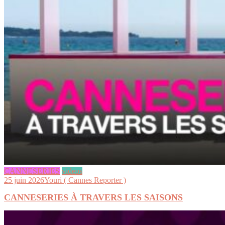
CANNESERIES
videos
25 juin 2026
Youri ( Cannes Reporter )
CANNESERIES À TRAVERS LES SAISONS