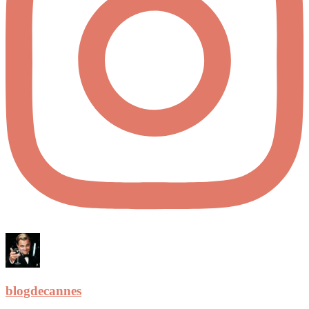
blogdecannes