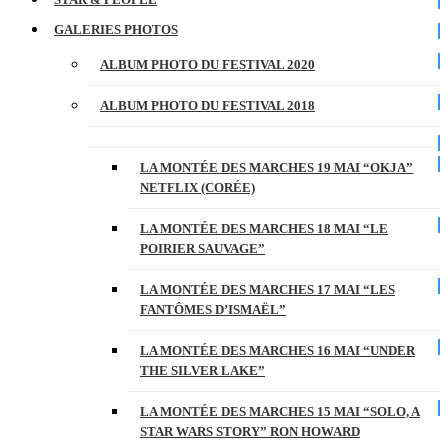
GALERIES PHOTOS
ALBUM PHOTO DU FESTIVAL 2020
ALBUM PHOTO DU FESTIVAL 2018
LA MONTÉE DES MARCHES 19 MAI “OKJA”
NETFLIX (CORÉE)
LA MONTÉE DES MARCHES 18 MAI “LE
POIRIER SAUVAGE”
LA MONTÉE DES MARCHES 17 MAI “LES
FANTÔMES D’ISMAËL”
LA MONTÉE DES MARCHES 16 MAI “UNDER
THE SILVER LAKE”
LA MONTÉE DES MARCHES 15 MAI “SOLO, A
STAR WARS STORY” RON HOWARD