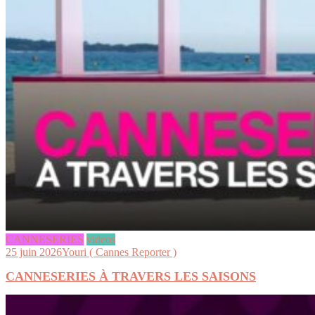
CANNESERIES
videos
25 juin 2026
Youri ( Cannes Reporter )
CANNESERIES À TRAVERS LES SAISONS