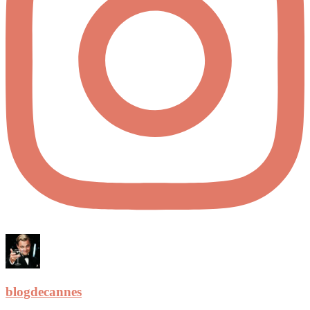
blogdecannes