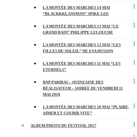
LA MONTÉE DES MARCHES 14 MAI
“BLACKKKLANSMAN” SPIKE LEE
LA MONTÉE DES MARCHES 13 MAI “LE
GRAND BAIN” PHILIPPE LELOUCHE
LA MONTÉE DES MARCHES 12 MAI “LES
FILLES DU SOLEIL” DE EVA HUSSON
LA MONTÉE DES MARCHES 11 MAI “LES
ETERNELS”
BNP PARIBAS – QUINZAINE DES
RÉALISATEUR – SOIRÉE DU VENDREDI 11
MAI 2018
LA MONTÉE DES MARCHES 10 MAI “PLAIRE,
AIMER ET COURIR VITE”
ALBUM PHOTO DU FESTIVAL 2017