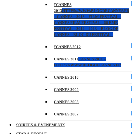
#CANNES
2013
HTTPS://WWW.BLOGDECANNES.FR
– CANNES – 2013 – FILM FESTIVAL –
CANNES FILM FESTIVAL – 66 EME
FESTIVAL – 2012 – 2013 – BLOG DE
CANNES – BLOG DU FESTIVAL –
#CANNES 2012
CANNES 2011
CANNES 2011 –
HTTPS://WWW.BLOGDECANNES.FR
CANNES 2010
CANNES 2009
CANNES 2008
CANNES 2007
SOIRÉES & ÉVÉNEMENTS
STAR & PEOPLE