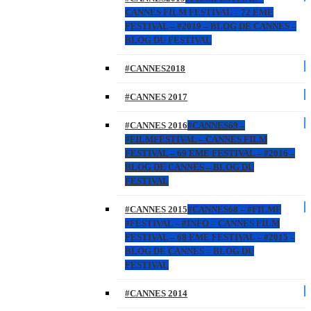
CANNES FILM FESTIVAL – 72 EME
FESTIVAL – #2019 – BLOG DE CANNES –
BLOG DU FESTIVAL
#CANNES2018
#CANNES 2017
#CANNES 2016
#CANNES69 –
#FILMFESTIVAL – CANNES FILM
FESTIVAL – 69 EME FESTIVAL – #2016 –
BLOG DE CANNES – BLOG DU
FESTIVAL
#CANNES 2015
#CANNES68 – #FILMF
#FESTIVAL – #INFO – CANNES FILM
FESTIVAL – 68 EME FESTIVAL – #2015 –
BLOG DE CANNES – BLOG DU
FESTIVAL
#CANNES 2014