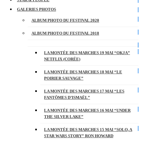
GALERIES PHOTOS
ALBUM PHOTO DU FESTIVAL 2020
ALBUM PHOTO DU FESTIVAL 2018
LA MONTÉE DES MARCHES 19 MAI “OKJA”
NETFLIX (CORÉE)
LA MONTÉE DES MARCHES 18 MAI “LE
POIRIER SAUVAGE”
LA MONTÉE DES MARCHES 17 MAI “LES
FANTÔMES D’ISMAËL”
LA MONTÉE DES MARCHES 16 MAI “UNDER
THE SILVER LAKE”
LA MONTÉE DES MARCHES 15 MAI “SOLO, A
STAR WARS STORY” RON HOWARD