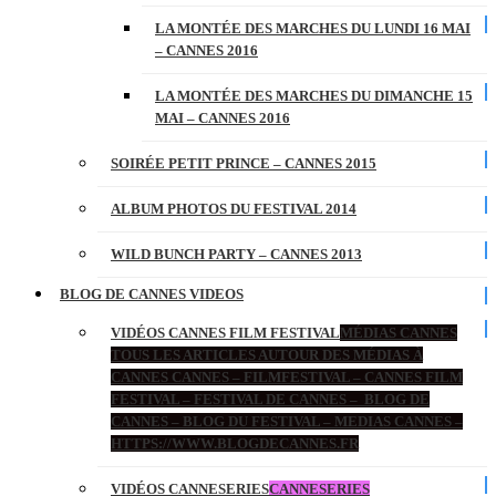
LA MONTÉE DES MARCHES DU LUNDI 16 MAI
– CANNES 2016
LA MONTÉE DES MARCHES DU DIMANCHE 15
MAI – CANNES 2016
SOIRÉE PETIT PRINCE – CANNES 2015
ALBUM PHOTOS DU FESTIVAL 2014
WILD BUNCH PARTY – CANNES 2013
BLOG DE CANNES VIDEOS
VIDÉOS CANNES FILM FESTIVAL
MÉDIAS CANNES
TOUS LES ARTICLES AUTOUR DES MÉDIAS À
CANNES CANNES – FILMFESTIVAL – CANNES FILM
FESTIVAL – FESTIVAL DE CANNES – BLOG DE
CANNES – BLOG DU FESTIVAL – MEDIAS CANNES –
HTTPS://WWW.BLOGDECANNES.FR
VIDÉOS CANNESERIES
CANNESERIES