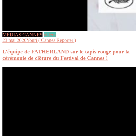
MÉDIAS CANNES
videos
23 mai 2026
Youri ( Cannes Reporter )
L’équipe de FATHERLAND sur le tapis rouge pour la
cérémonie de clôture du Festival de Cannes !