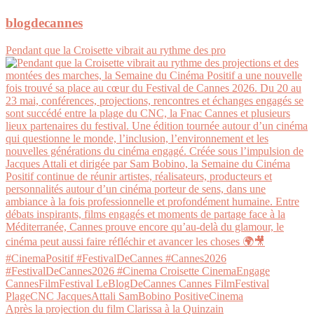
blogdecannes
Pendant que la Croisette vibrait au rythme des pro
Après la projection du film Clarissa à la Quinzain