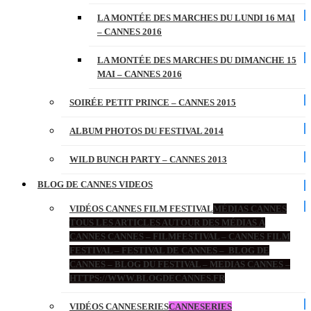
LA MONTÉE DES MARCHES DU LUNDI 16 MAI
– CANNES 2016
LA MONTÉE DES MARCHES DU DIMANCHE 15
MAI – CANNES 2016
SOIRÉE PETIT PRINCE – CANNES 2015
ALBUM PHOTOS DU FESTIVAL 2014
WILD BUNCH PARTY – CANNES 2013
BLOG DE CANNES VIDEOS
VIDÉOS CANNES FILM FESTIVAL
MÉDIAS CANNES
TOUS LES ARTICLES AUTOUR DES MÉDIAS À
CANNES CANNES – FILMFESTIVAL – CANNES FILM
FESTIVAL – FESTIVAL DE CANNES – BLOG DE
CANNES – BLOG DU FESTIVAL – MEDIAS CANNES –
HTTPS://WWW.BLOGDECANNES.FR
VIDÉOS CANNESERIES
CANNESERIES