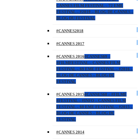
CANNES FILM FESTIVAL – 72 EME
FESTIVAL – #2019 – BLOG DE CANNES –
BLOG DU FESTIVAL
#CANNES2018
#CANNES 2017
#CANNES 2016
#CANNES69 –
#FILMFESTIVAL – CANNES FILM
FESTIVAL – 69 EME FESTIVAL – #2016 –
BLOG DE CANNES – BLOG DU
FESTIVAL
#CANNES 2015
#CANNES68 – #FILMF
#FESTIVAL – #INFO – CANNES FILM
FESTIVAL – 68 EME FESTIVAL – #2015 –
BLOG DE CANNES – BLOG DU
FESTIVAL
#CANNES 2014