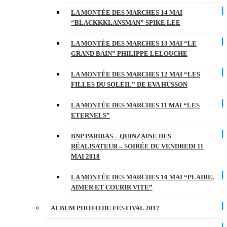
LA MONTÉE DES MARCHES 14 MAI
“BLACKKKLANSMAN” SPIKE LEE
LA MONTÉE DES MARCHES 13 MAI “LE
GRAND BAIN” PHILIPPE LELOUCHE
LA MONTÉE DES MARCHES 12 MAI “LES
FILLES DU SOLEIL” DE EVA HUSSON
LA MONTÉE DES MARCHES 11 MAI “LES
ETERNELS”
BNP PARIBAS – QUINZAINE DES
RÉALISATEUR – SOIRÉE DU VENDREDI 11
MAI 2018
LA MONTÉE DES MARCHES 10 MAI “PLAIRE,
AIMER ET COURIR VITE”
ALBUM PHOTO DU FESTIVAL 2017