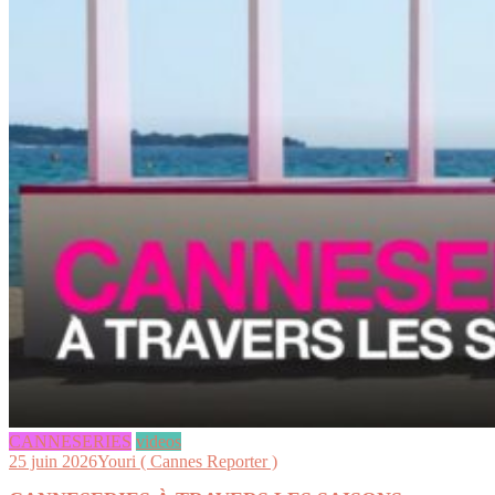
CANNESERIES
videos
25 juin 2026
Youri ( Cannes Reporter )