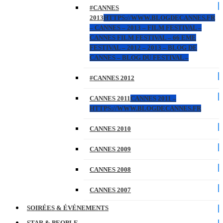
#CANNES
2013
HTTPS://WWW.BLOGDECANNES.FR
– CANNES – 2013 – FILM FESTIVAL –
CANNES FILM FESTIVAL – 66 EME
FESTIVAL – 2012 – 2013 – BLOG DE
CANNES – BLOG DU FESTIVAL –
#CANNES 2012
CANNES 2011
CANNES 2011 –
HTTPS://WWW.BLOGDECANNES.FR
CANNES 2010
CANNES 2009
CANNES 2008
CANNES 2007
SOIRÉES & ÉVÉNEMENTS
STAR & PEOPLE