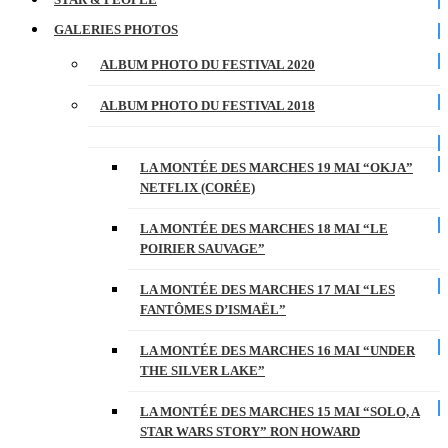
GALERIES PHOTOS
ALBUM PHOTO DU FESTIVAL 2020
ALBUM PHOTO DU FESTIVAL 2018
LA MONTÉE DES MARCHES 19 MAI “OKJA”
NETFLIX (CORÉE)
LA MONTÉE DES MARCHES 18 MAI “LE
POIRIER SAUVAGE”
LA MONTÉE DES MARCHES 17 MAI “LES
FANTÔMES D’ISMAËL”
LA MONTÉE DES MARCHES 16 MAI “UNDER
THE SILVER LAKE”
LA MONTÉE DES MARCHES 15 MAI “SOLO, A
STAR WARS STORY” RON HOWARD