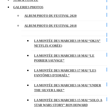
GALERIES PHOTOS
ALBUM PHOTO DU FESTIVAL 2020
ALBUM PHOTO DU FESTIVAL 2018
LA MONTÉE DES MARCHES 19 MAI “OKJA”
NETFLIX (CORÉE)
LA MONTÉE DES MARCHES 18 MAI “LE
POIRIER SAUVAGE”
LA MONTÉE DES MARCHES 17 MAI “LES
FANTÔMES D’ISMAËL”
LA MONTÉE DES MARCHES 16 MAI “UNDER
THE SILVER LAKE”
LA MONTÉE DES MARCHES 15 MAI “SOLO, A
STAR WARS STORY” RON HOWARD