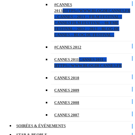
#CANNES
2013
HTTPS://WWW.BLOGDECANNES.FR
– CANNES – 2013 – FILM FESTIVAL –
CANNES FILM FESTIVAL – 66 EME
FESTIVAL – 2012 – 2013 – BLOG DE
CANNES – BLOG DU FESTIVAL –
#CANNES 2012
CANNES 2011
CANNES 2011 –
HTTPS://WWW.BLOGDECANNES.FR
CANNES 2010
CANNES 2009
CANNES 2008
CANNES 2007
SOIRÉES & ÉVÉNEMENTS
STAR & PEOPLE