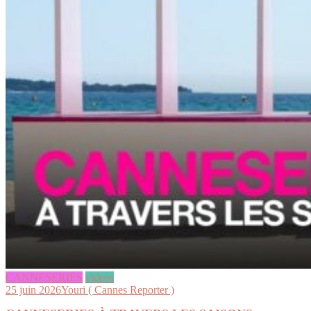
CANNESERIES
videos
25 juin 2026
Youri ( Cannes Reporter )