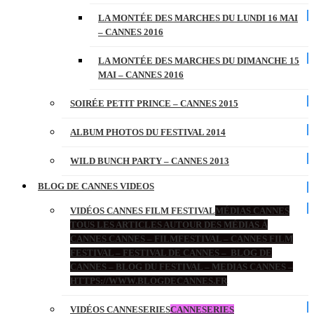
LA MONTÉE DES MARCHES DU LUNDI 16 MAI
– CANNES 2016
LA MONTÉE DES MARCHES DU DIMANCHE 15
MAI – CANNES 2016
SOIRÉE PETIT PRINCE – CANNES 2015
ALBUM PHOTOS DU FESTIVAL 2014
WILD BUNCH PARTY – CANNES 2013
BLOG DE CANNES VIDEOS
VIDÉOS CANNES FILM FESTIVAL
MÉDIAS CANNES
TOUS LES ARTICLES AUTOUR DES MÉDIAS À
CANNES CANNES – FILMFESTIVAL – CANNES FILM
FESTIVAL – FESTIVAL DE CANNES – BLOG DE
CANNES – BLOG DU FESTIVAL – MEDIAS CANNES –
HTTPS://WWW.BLOGDECANNES.FR
VIDÉOS CANNESERIES
CANNESERIES