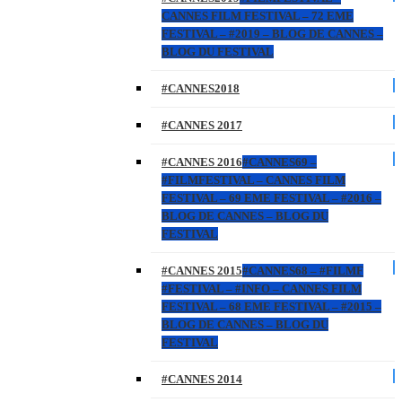
CANNES FILM FESTIVAL – 72 EME
FESTIVAL – #2019 – BLOG DE CANNES –
BLOG DU FESTIVAL
#CANNES2018
#CANNES 2017
#CANNES 2016
#CANNES69 –
#FILMFESTIVAL – CANNES FILM
FESTIVAL – 69 EME FESTIVAL – #2016 –
BLOG DE CANNES – BLOG DU
FESTIVAL
#CANNES 2015
#CANNES68 – #FILMF
#FESTIVAL – #INFO – CANNES FILM
FESTIVAL – 68 EME FESTIVAL – #2015 –
BLOG DE CANNES – BLOG DU
FESTIVAL
#CANNES 2014