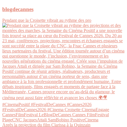
blogdecannes
Pendant que la Croisette vibrait au rythme des pro
Après la projection du film Clarissa à la Quinzain