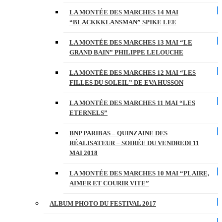
LA MONTÉE DES MARCHES 14 MAI
“BLACKKKLANSMAN” SPIKE LEE
LA MONTÉE DES MARCHES 13 MAI “LE
GRAND BAIN” PHILIPPE LELOUCHE
LA MONTÉE DES MARCHES 12 MAI “LES
FILLES DU SOLEIL” DE EVA HUSSON
LA MONTÉE DES MARCHES 11 MAI “LES
ETERNELS”
BNP PARIBAS – QUINZAINE DES
RÉALISATEUR – SOIRÉE DU VENDREDI 11
MAI 2018
LA MONTÉE DES MARCHES 10 MAI “PLAIRE,
AIMER ET COURIR VITE”
ALBUM PHOTO DU FESTIVAL 2017