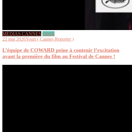
MÉDIAS CANNES
videos
22 mai 2026
Youri ( Cannes Reporter )
L’équipe de COWARD peine à contenir l’excitation
avant la première du film au Festival de Cannes !