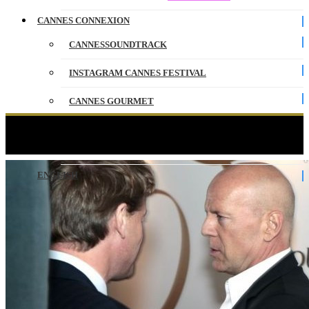
CANNES CONNEXION
CANNESSOUNDTRACK
INSTAGRAM CANNES FESTIVAL
CANNES GOURMET
CONTACT
Le Wine Bar VIP du Festival
PARTENAIRES
ENGLISH