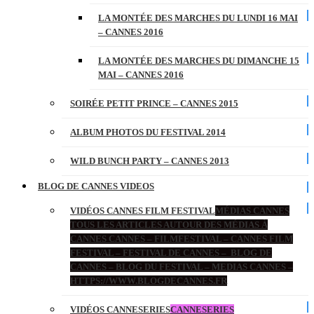
LA MONTÉE DES MARCHES DU LUNDI 16 MAI
– CANNES 2016
LA MONTÉE DES MARCHES DU DIMANCHE 15
MAI – CANNES 2016
SOIRÉE PETIT PRINCE – CANNES 2015
ALBUM PHOTOS DU FESTIVAL 2014
WILD BUNCH PARTY – CANNES 2013
BLOG DE CANNES VIDEOS
VIDÉOS CANNES FILM FESTIVAL
MÉDIAS CANNES
TOUS LES ARTICLES AUTOUR DES MÉDIAS À
CANNES CANNES – FILMFESTIVAL – CANNES FILM
FESTIVAL – FESTIVAL DE CANNES – BLOG DE
CANNES – BLOG DU FESTIVAL – MEDIAS CANNES –
HTTPS://WWW.BLOGDECANNES.FR
VIDÉOS CANNESERIES
CANNESERIES