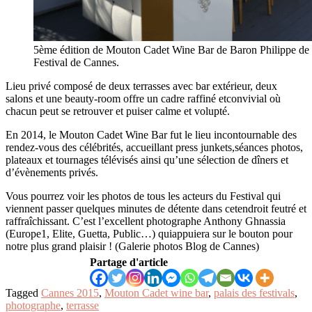
5ème édition de Mouton Cadet Wine Bar de Baron Philippe de R
Festival de Cannes.
Lieu privé composé de deux terrasses avec bar extérieur, deux
salons et une beauty-room offre un cadre raffiné etconvivial où
chacun peut se retrouver et puiser calme et volupté.
En 2014, le Mouton Cadet Wine Bar fut le lieu incontournable des
rendez-vous des célébrités, accueillant press junkets,séances photos,
plateaux et tournages télévisés ainsi qu’une sélection de dîners et
d’évènements privés.
Vous pourrez voir les photos de tous les acteurs du Festival qui
viennent passer quelques minutes de détente dans cetendroit feutré et
raffraîchissant. C’est l’excellent photographe Anthony Ghnassia
(Europe1, Elite, Guetta, Public…) quiappuiera sur le bouton pour
notre plus grand plaisir ! (Galerie photos Blog de Cannes)
Partage d'article
Tagged
Cannes 2015
,
Mouton Cadet wine bar
,
palais des festivals
,
photographe
,
terrasse