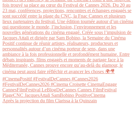
Après la projection du film Clarissa à la Quinzain