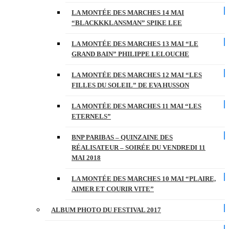
LA MONTÉE DES MARCHES 14 MAI
“BLACKKKLANSMAN” SPIKE LEE
LA MONTÉE DES MARCHES 13 MAI “LE
GRAND BAIN” PHILIPPE LELOUCHE
LA MONTÉE DES MARCHES 12 MAI “LES
FILLES DU SOLEIL” DE EVA HUSSON
LA MONTÉE DES MARCHES 11 MAI “LES
ETERNELS”
BNP PARIBAS – QUINZAINE DES
RÉALISATEUR – SOIRÉE DU VENDREDI 11
MAI 2018
LA MONTÉE DES MARCHES 10 MAI “PLAIRE,
AIMER ET COURIR VITE”
ALBUM PHOTO DU FESTIVAL 2017