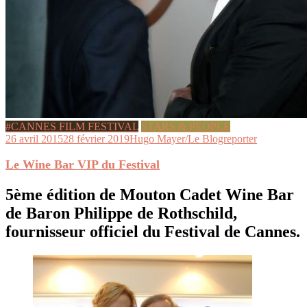
#CANNES FILM FESTIVAL
STARS & PEOPLE
26 avril 2015
28 février 2019
Hugo Mayer/Le Blogreporter
Le Wine Bar VIP du Festival
5ème édition de Mouton Cadet Wine Bar
de Baron Philippe de Rothschild,
fournisseur officiel du Festival de Cannes.