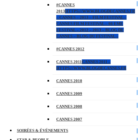
#CANNES
2013
HTTPS://WWW.BLOGDECANNES.FR
– CANNES – 2013 – FILM FESTIVAL –
CANNES FILM FESTIVAL – 66 EME
FESTIVAL – 2012 – 2013 – BLOG DE
CANNES – BLOG DU FESTIVAL –
#CANNES 2012
CANNES 2011
CANNES 2011 –
HTTPS://WWW.BLOGDECANNES.FR
CANNES 2010
CANNES 2009
CANNES 2008
CANNES 2007
SOIRÉES & ÉVÉNEMENTS
STAR & PEOPLE