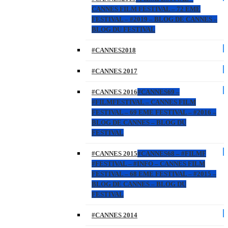
CANNES FILM FESTIVAL – 72 EME
FESTIVAL – #2019 – BLOG DE CANNES –
BLOG DU FESTIVAL
#CANNES2018
#CANNES 2017
#CANNES 2016
#CANNES69 –
#FILMFESTIVAL – CANNES FILM
FESTIVAL – 69 EME FESTIVAL – #2016 –
BLOG DE CANNES – BLOG DU
FESTIVAL
#CANNES 2015
#CANNES68 – #FILMF
#FESTIVAL – #INFO – CANNES FILM
FESTIVAL – 68 EME FESTIVAL – #2015 –
BLOG DE CANNES – BLOG DU
FESTIVAL
#CANNES 2014