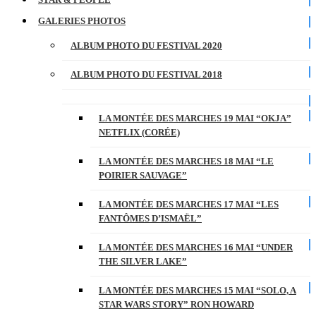
GALERIES PHOTOS
ALBUM PHOTO DU FESTIVAL 2020
ALBUM PHOTO DU FESTIVAL 2018
LA MONTÉE DES MARCHES 19 MAI “OKJA”
NETFLIX (CORÉE)
LA MONTÉE DES MARCHES 18 MAI “LE
POIRIER SAUVAGE”
LA MONTÉE DES MARCHES 17 MAI “LES
FANTÔMES D’ISMAËL”
LA MONTÉE DES MARCHES 16 MAI “UNDER
THE SILVER LAKE”
LA MONTÉE DES MARCHES 15 MAI “SOLO, A
STAR WARS STORY” RON HOWARD