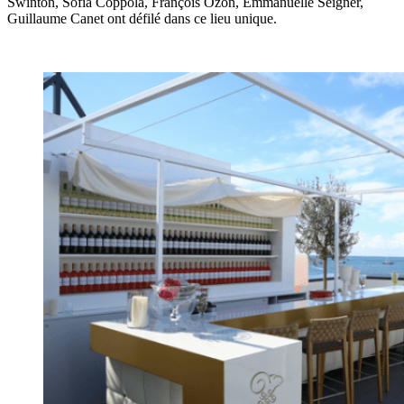
Swinton, Sofia Coppola, François Ozon, Emmanuelle Seigner,
Guillaume Canet ont défilé dans ce lieu unique.