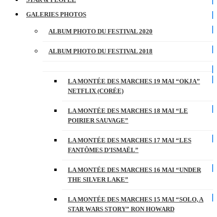
GALERIES PHOTOS
ALBUM PHOTO DU FESTIVAL 2020
ALBUM PHOTO DU FESTIVAL 2018
LA MONTÉE DES MARCHES 19 MAI “OKJA”
NETFLIX (CORÉE)
LA MONTÉE DES MARCHES 18 MAI “LE
POIRIER SAUVAGE”
LA MONTÉE DES MARCHES 17 MAI “LES
FANTÔMES D’ISMAËL”
LA MONTÉE DES MARCHES 16 MAI “UNDER
THE SILVER LAKE”
LA MONTÉE DES MARCHES 15 MAI “SOLO, A
STAR WARS STORY” RON HOWARD