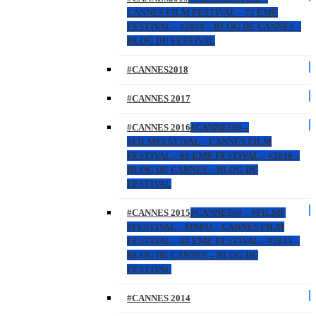
CANNES FILM FESTIVAL – 72 EME
FESTIVAL – #2019 – BLOG DE CANNES –
BLOG DU FESTIVAL
#CANNES2018
#CANNES 2017
#CANNES 2016
#CANNES69 –
#FILMFESTIVAL – CANNES FILM
FESTIVAL – 69 EME FESTIVAL – #2016 –
BLOG DE CANNES – BLOG DU
FESTIVAL
#CANNES 2015
#CANNES68 – #FILMF
#FESTIVAL – #INFO – CANNES FILM
FESTIVAL – 68 EME FESTIVAL – #2015 –
BLOG DE CANNES – BLOG DU
FESTIVAL
#CANNES 2014