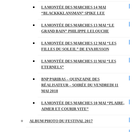
LA MONTÉE DES MARCHES 14 MAI
“BLACKKKLANSMAN” SPIKE LEE
LA MONTÉE DES MARCHES 13 MAI “LE
GRAND BAIN” PHILIPPE LELOUCHE
LA MONTÉE DES MARCHES 12 MAI “LES
FILLES DU SOLEIL” DE EVA HUSSON
LA MONTÉE DES MARCHES 11 MAI “LES
ETERNELS”
BNP PARIBAS – QUINZAINE DES
RÉALISATEUR – SOIRÉE DU VENDREDI 11
MAI 2018
LA MONTÉE DES MARCHES 10 MAI “PLAIRE,
AIMER ET COURIR VITE”
ALBUM PHOTO DU FESTIVAL 2017