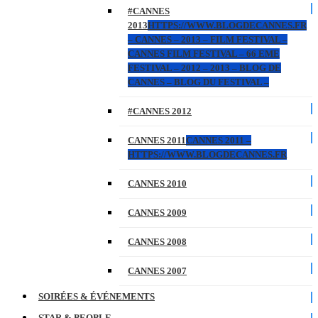
#CANNES
2013
HTTPS://WWW.BLOGDECANNES.FR
– CANNES – 2013 – FILM FESTIVAL –
CANNES FILM FESTIVAL – 66 EME
FESTIVAL – 2012 – 2013 – BLOG DE
CANNES – BLOG DU FESTIVAL –
#CANNES 2012
CANNES 2011
CANNES 2011 –
HTTPS://WWW.BLOGDECANNES.FR
CANNES 2010
CANNES 2009
CANNES 2008
CANNES 2007
SOIRÉES & ÉVÉNEMENTS
STAR & PEOPLE