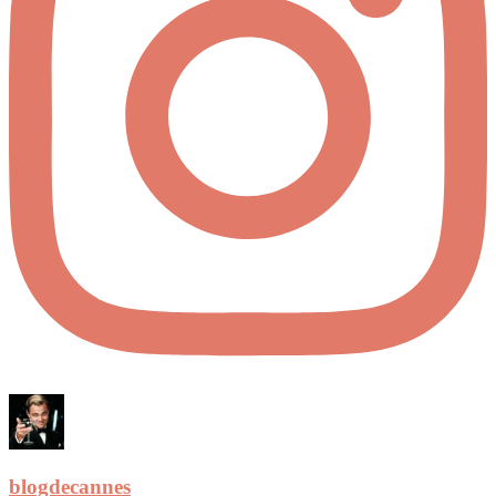
blogdecannes