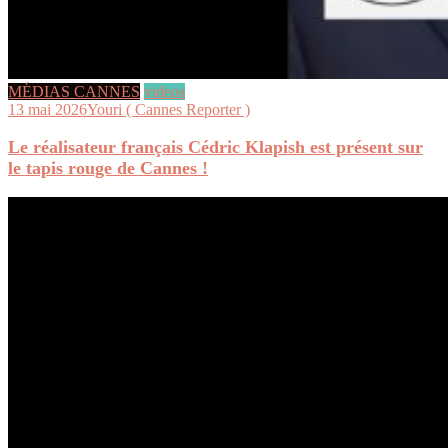
MÉDIAS CANNES
videos
13 mai 2026
Youri ( Cannes Reporter )
Le réalisateur français Cédric Klapish est présent sur
le tapis rouge de Cannes !