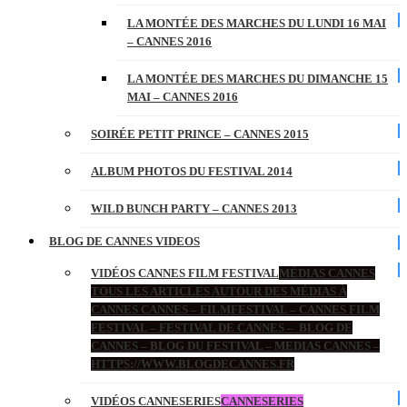
LA MONTÉE DES MARCHES DU LUNDI 16 MAI
– CANNES 2016
LA MONTÉE DES MARCHES DU DIMANCHE 15
MAI – CANNES 2016
SOIRÉE PETIT PRINCE – CANNES 2015
ALBUM PHOTOS DU FESTIVAL 2014
WILD BUNCH PARTY – CANNES 2013
BLOG DE CANNES VIDEOS
VIDÉOS CANNES FILM FESTIVAL
MÉDIAS CANNES
TOUS LES ARTICLES AUTOUR DES MÉDIAS À
CANNES CANNES – FILMFESTIVAL – CANNES FILM
FESTIVAL – FESTIVAL DE CANNES – BLOG DE
CANNES – BLOG DU FESTIVAL – MEDIAS CANNES –
HTTPS://WWW.BLOGDECANNES.FR
VIDÉOS CANNESERIES
CANNESERIES