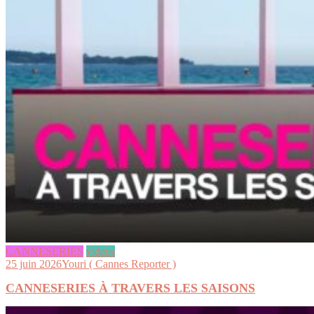
CANNESERIES
videos
25 juin 2026
Youri ( Cannes Reporter )
CANNESERIES À TRAVERS LES SAISONS