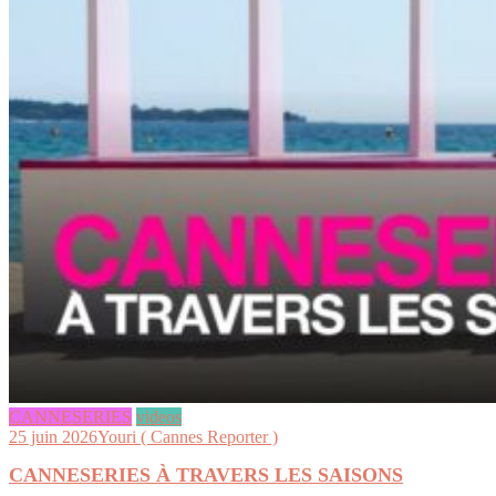
CANNESERIES
videos
25 juin 2026
Youri ( Cannes Reporter )
CANNESERIES À TRAVERS LES SAISONS