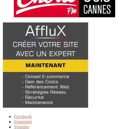
Facebook
Instagram
Youtube