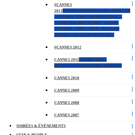
#CANNES
2013
HTTPS://WWW.BLOGDECANNES.FR
– CANNES – 2013 – FILM FESTIVAL –
CANNES FILM FESTIVAL – 66 EME
FESTIVAL – 2012 – 2013 – BLOG DE
CANNES – BLOG DU FESTIVAL –
#CANNES 2012
CANNES 2011
CANNES 2011 –
HTTPS://WWW.BLOGDECANNES.FR
CANNES 2010
CANNES 2009
CANNES 2008
CANNES 2007
SOIRÉES & ÉVÉNEMENTS
STAR & PEOPLE