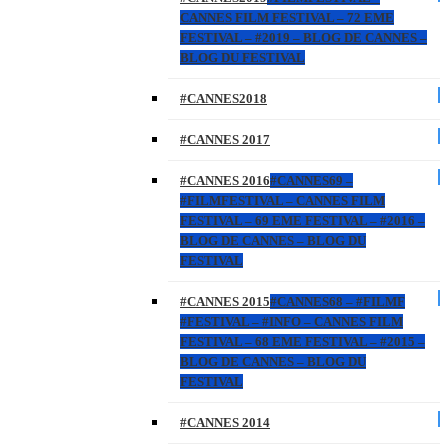
CANNES FILM FESTIVAL – 72 EME
FESTIVAL – #2019 – BLOG DE CANNES –
BLOG DU FESTIVAL
#CANNES2018
#CANNES 2017
#CANNES 2016
#CANNES69 –
#FILMFESTIVAL – CANNES FILM
FESTIVAL – 69 EME FESTIVAL – #2016 –
BLOG DE CANNES – BLOG DU
FESTIVAL
#CANNES 2015
#CANNES68 – #FILMF
#FESTIVAL – #INFO – CANNES FILM
FESTIVAL – 68 EME FESTIVAL – #2015 –
BLOG DE CANNES – BLOG DU
FESTIVAL
#CANNES 2014