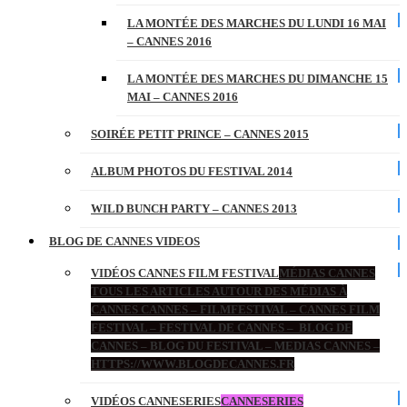
LA MONTÉE DES MARCHES DU LUNDI 16 MAI
– CANNES 2016
LA MONTÉE DES MARCHES DU DIMANCHE 15
MAI – CANNES 2016
SOIRÉE PETIT PRINCE – CANNES 2015
ALBUM PHOTOS DU FESTIVAL 2014
WILD BUNCH PARTY – CANNES 2013
BLOG DE CANNES VIDEOS
VIDÉOS CANNES FILM FESTIVAL
MÉDIAS CANNES
TOUS LES ARTICLES AUTOUR DES MÉDIAS À
CANNES CANNES – FILMFESTIVAL – CANNES FILM
FESTIVAL – FESTIVAL DE CANNES – BLOG DE
CANNES – BLOG DU FESTIVAL – MEDIAS CANNES –
HTTPS://WWW.BLOGDECANNES.FR
VIDÉOS CANNESERIES
CANNESERIES