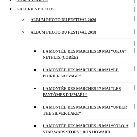
GALERIES PHOTOS
ALBUM PHOTO DU FESTIVAL 2020
ALBUM PHOTO DU FESTIVAL 2018
LA MONTÉE DES MARCHES 19 MAI “OKJA”
NETFLIX (CORÉE)
LA MONTÉE DES MARCHES 18 MAI “LE
POIRIER SAUVAGE”
LA MONTÉE DES MARCHES 17 MAI “LES
FANTÔMES D’ISMAËL”
LA MONTÉE DES MARCHES 16 MAI “UNDER
THE SILVER LAKE”
LA MONTÉE DES MARCHES 15 MAI “SOLO, A
STAR WARS STORY” RON HOWARD