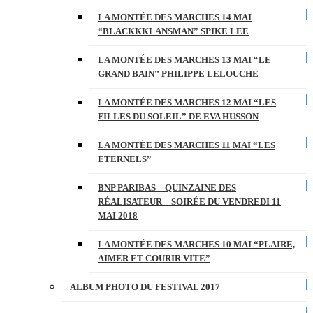
LA MONTÉE DES MARCHES 14 MAI
“BLACKKKLANSMAN” SPIKE LEE
LA MONTÉE DES MARCHES 13 MAI “LE
GRAND BAIN” PHILIPPE LELOUCHE
LA MONTÉE DES MARCHES 12 MAI “LES
FILLES DU SOLEIL” DE EVA HUSSON
LA MONTÉE DES MARCHES 11 MAI “LES
ETERNELS”
BNP PARIBAS – QUINZAINE DES
RÉALISATEUR – SOIRÉE DU VENDREDI 11
MAI 2018
LA MONTÉE DES MARCHES 10 MAI “PLAIRE,
AIMER ET COURIR VITE”
ALBUM PHOTO DU FESTIVAL 2017