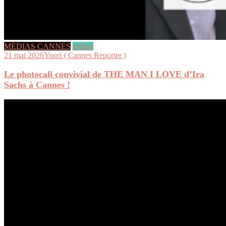
MÉDIAS CANNES
videos
21 mai 2026
Youri ( Cannes Reporter )
Le photocall convivial de THE MAN I LOVE d’Ira
Sachs à Cannes !