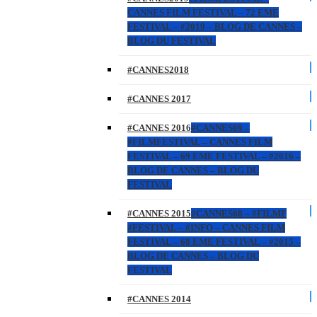
CANNES FILM FESTIVAL – 72 EME
FESTIVAL – #2019 – BLOG DE CANNES –
BLOG DU FESTIVAL
#CANNES2018
#CANNES 2017
#CANNES 2016
#CANNES69 –
#FILMFESTIVAL – CANNES FILM
FESTIVAL – 69 EME FESTIVAL – #2016 –
BLOG DE CANNES – BLOG DU
FESTIVAL
#CANNES 2015
#CANNES68 – #FILMF
#FESTIVAL – #INFO – CANNES FILM
FESTIVAL – 68 EME FESTIVAL – #2015 –
BLOG DE CANNES – BLOG DU
FESTIVAL
#CANNES 2014