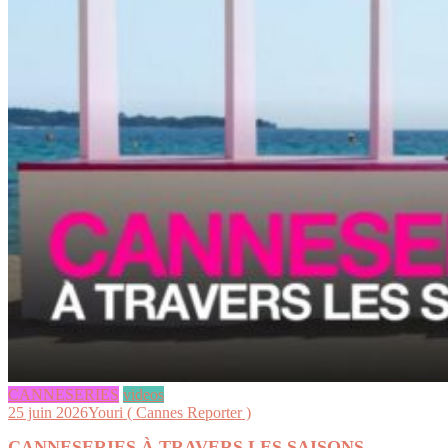
CANNESERIES
videos
25 juin 2026
Youri ( Cannes Reporter )
CANNESERIES À TRAVERS LES SAISONS