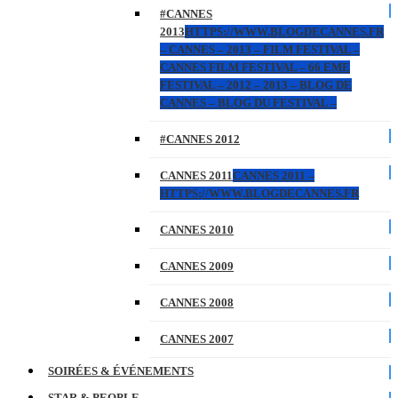
#CANNES
2013
HTTPS://WWW.BLOGDECANNES.FR
– CANNES – 2013 – FILM FESTIVAL –
CANNES FILM FESTIVAL – 66 EME
FESTIVAL – 2012 – 2013 – BLOG DE
CANNES – BLOG DU FESTIVAL –
#CANNES 2012
CANNES 2011
CANNES 2011 –
HTTPS://WWW.BLOGDECANNES.FR
CANNES 2010
CANNES 2009
CANNES 2008
CANNES 2007
SOIRÉES & ÉVÉNEMENTS
STAR & PEOPLE