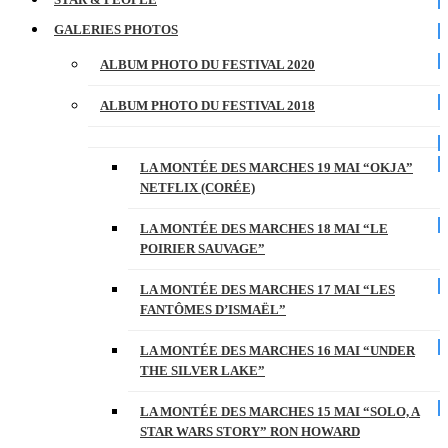
GALERIES PHOTOS
ALBUM PHOTO DU FESTIVAL 2020
ALBUM PHOTO DU FESTIVAL 2018
LA MONTÉE DES MARCHES 19 MAI “OKJA”
NETFLIX (CORÉE)
LA MONTÉE DES MARCHES 18 MAI “LE
POIRIER SAUVAGE”
LA MONTÉE DES MARCHES 17 MAI “LES
FANTÔMES D’ISMAËL”
LA MONTÉE DES MARCHES 16 MAI “UNDER
THE SILVER LAKE”
LA MONTÉE DES MARCHES 15 MAI “SOLO, A
STAR WARS STORY” RON HOWARD