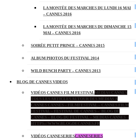
LA MONTÉE DES MARCHES DU LUNDI 16 MAI
– CANNES 2016
LA MONTÉE DES MARCHES DU DIMANCHE 15
MAI – CANNES 2016
SOIRÉE PETIT PRINCE – CANNES 2015
ALBUM PHOTOS DU FESTIVAL 2014
WILD BUNCH PARTY – CANNES 2013
BLOG DE CANNES VIDEOS
VIDÉOS CANNES FILM FESTIVAL
MÉDIAS CANNES
TOUS LES ARTICLES AUTOUR DES MÉDIAS À
CANNES CANNES – FILMFESTIVAL – CANNES FILM
FESTIVAL – FESTIVAL DE CANNES – BLOG DE
CANNES – BLOG DU FESTIVAL – MEDIAS CANNES –
HTTPS://WWW.BLOGDECANNES.FR
VIDÉOS CANNESERIES
CANNESERIES