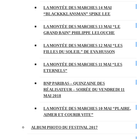
LA MONTÉE DES MARCHES 14 MAI
“BLACKKKLANSMAN” SPIKE LEE
LA MONTÉE DES MARCHES 13 MAI “LE
GRAND BAIN” PHILIPPE LELOUCHE
LA MONTÉE DES MARCHES 12 MAI “LES
FILLES DU SOLEIL” DE EVA HUSSON
LA MONTÉE DES MARCHES 11 MAI “LES
ETERNELS”
BNP PARIBAS – QUINZAINE DES
RÉALISATEUR – SOIRÉE DU VENDREDI 11
MAI 2018
LA MONTÉE DES MARCHES 10 MAI “PLAIRE,
AIMER ET COURIR VITE”
ALBUM PHOTO DU FESTIVAL 2017