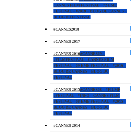
CANNES FILM FESTIVAL – 72 EME
FESTIVAL – #2019 – BLOG DE CANNES –
BLOG DU FESTIVAL
#CANNES2018
#CANNES 2017
#CANNES 2016
#CANNES69 –
#FILMFESTIVAL – CANNES FILM
FESTIVAL – 69 EME FESTIVAL – #2016 –
BLOG DE CANNES – BLOG DU
FESTIVAL
#CANNES 2015
#CANNES68 – #FILMF
#FESTIVAL – #INFO – CANNES FILM
FESTIVAL – 68 EME FESTIVAL – #2015 –
BLOG DE CANNES – BLOG DU
FESTIVAL
#CANNES 2014