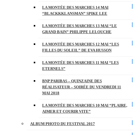
LA MONTÉE DES MARCHES 14 MAI
“BLACKKKLANSMAN” SPIKE LEE
LA MONTÉE DES MARCHES 13 MAI “LE
GRAND BAIN” PHILIPPE LELOUCHE
LA MONTÉE DES MARCHES 12 MAI “LES
FILLES DU SOLEIL” DE EVA HUSSON
LA MONTÉE DES MARCHES 11 MAI “LES
ETERNELS”
BNP PARIBAS – QUINZAINE DES
RÉALISATEUR – SOIRÉE DU VENDREDI 11
MAI 2018
LA MONTÉE DES MARCHES 10 MAI “PLAIRE,
AIMER ET COURIR VITE”
ALBUM PHOTO DU FESTIVAL 2017