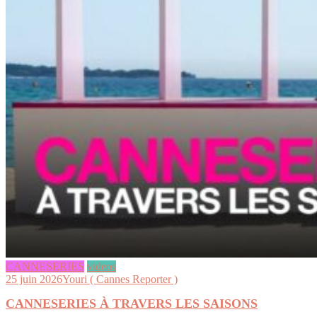
CANNESERIES
videos
25 juin 2026
Youri ( Cannes Reporter )
CANNESERIES À TRAVERS LES SAISONS