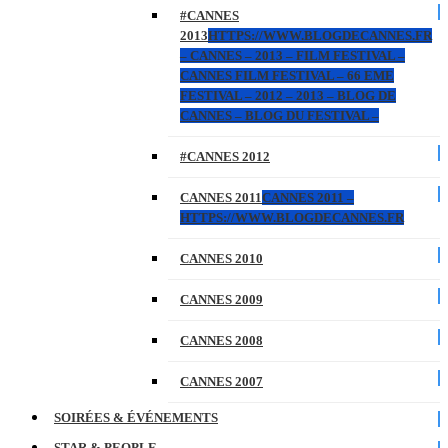
#CANNES
2013
HTTPS://WWW.BLOGDECANNES.FR
– CANNES – 2013 – FILM FESTIVAL –
CANNES FILM FESTIVAL – 66 EME
FESTIVAL – 2012 – 2013 – BLOG DE
CANNES – BLOG DU FESTIVAL –
#CANNES 2012
CANNES 2011
CANNES 2011 –
HTTPS://WWW.BLOGDECANNES.FR
CANNES 2010
CANNES 2009
CANNES 2008
CANNES 2007
SOIRÉES & ÉVÉNEMENTS
STAR & PEOPLE