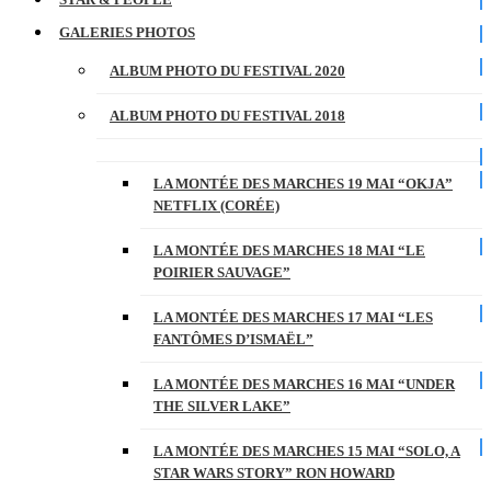
GALERIES PHOTOS
ALBUM PHOTO DU FESTIVAL 2020
ALBUM PHOTO DU FESTIVAL 2018
LA MONTÉE DES MARCHES 19 MAI “OKJA”
NETFLIX (CORÉE)
LA MONTÉE DES MARCHES 18 MAI “LE
POIRIER SAUVAGE”
LA MONTÉE DES MARCHES 17 MAI “LES
FANTÔMES D’ISMAËL”
LA MONTÉE DES MARCHES 16 MAI “UNDER
THE SILVER LAKE”
LA MONTÉE DES MARCHES 15 MAI “SOLO, A
STAR WARS STORY” RON HOWARD