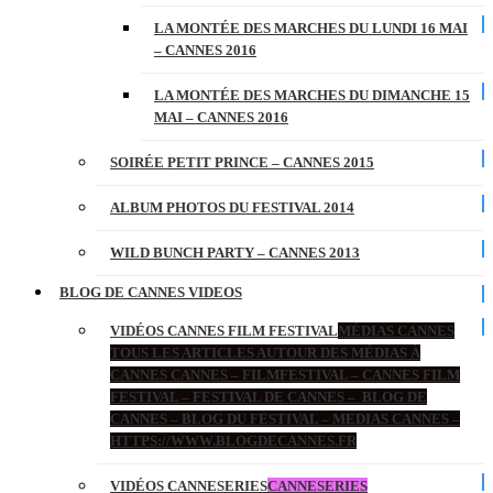
LA MONTÉE DES MARCHES DU LUNDI 16 MAI
– CANNES 2016
LA MONTÉE DES MARCHES DU DIMANCHE 15
MAI – CANNES 2016
SOIRÉE PETIT PRINCE – CANNES 2015
ALBUM PHOTOS DU FESTIVAL 2014
WILD BUNCH PARTY – CANNES 2013
BLOG DE CANNES VIDEOS
VIDÉOS CANNES FILM FESTIVAL
MÉDIAS CANNES
TOUS LES ARTICLES AUTOUR DES MÉDIAS À
CANNES CANNES – FILMFESTIVAL – CANNES FILM
FESTIVAL – FESTIVAL DE CANNES – BLOG DE
CANNES – BLOG DU FESTIVAL – MEDIAS CANNES –
HTTPS://WWW.BLOGDECANNES.FR
VIDÉOS CANNESERIES
CANNESERIES