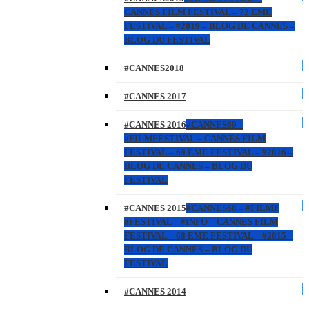
CANNES FILM FESTIVAL – 72 EME
FESTIVAL – #2019 – BLOG DE CANNES –
BLOG DU FESTIVAL
#CANNES2018
#CANNES 2017
#CANNES 2016
#CANNES69 –
#FILMFESTIVAL – CANNES FILM
FESTIVAL – 69 EME FESTIVAL – #2016 –
BLOG DE CANNES – BLOG DU
FESTIVAL
#CANNES 2015
#CANNES68 – #FILMF
#FESTIVAL – #INFO – CANNES FILM
FESTIVAL – 68 EME FESTIVAL – #2015 –
BLOG DE CANNES – BLOG DU
FESTIVAL
#CANNES 2014