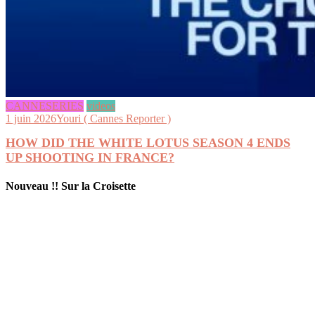
CANNESERIES
videos
1 juin 2026
Youri ( Cannes Reporter )
HOW DID THE WHITE LOTUS SEASON 4 ENDS
UP SHOOTING IN FRANCE?
Nouveau !! Sur la Croisette