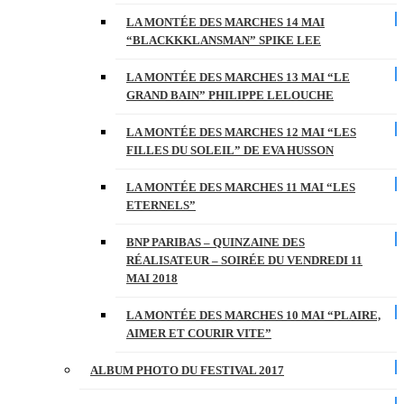
LA MONTÉE DES MARCHES 14 MAI
“BLACKKKLANSMAN” SPIKE LEE
LA MONTÉE DES MARCHES 13 MAI “LE
GRAND BAIN” PHILIPPE LELOUCHE
LA MONTÉE DES MARCHES 12 MAI “LES
FILLES DU SOLEIL” DE EVA HUSSON
LA MONTÉE DES MARCHES 11 MAI “LES
ETERNELS”
BNP PARIBAS – QUINZAINE DES
RÉALISATEUR – SOIRÉE DU VENDREDI 11
MAI 2018
LA MONTÉE DES MARCHES 10 MAI “PLAIRE,
AIMER ET COURIR VITE”
ALBUM PHOTO DU FESTIVAL 2017