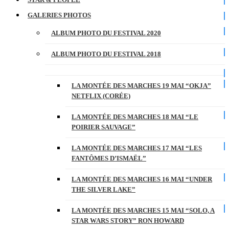
GALERIES PHOTOS
ALBUM PHOTO DU FESTIVAL 2020
ALBUM PHOTO DU FESTIVAL 2018
LA MONTÉE DES MARCHES 19 MAI “OKJA”
NETFLIX (CORÉE)
LA MONTÉE DES MARCHES 18 MAI “LE
POIRIER SAUVAGE”
LA MONTÉE DES MARCHES 17 MAI “LES
FANTÔMES D’ISMAËL”
LA MONTÉE DES MARCHES 16 MAI “UNDER
THE SILVER LAKE”
LA MONTÉE DES MARCHES 15 MAI “SOLO, A
STAR WARS STORY” RON HOWARD