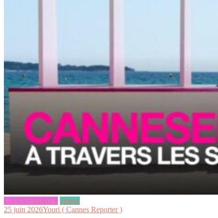
CANNESERIES
videos
25 juin 2026
Youri ( Cannes Reporter )