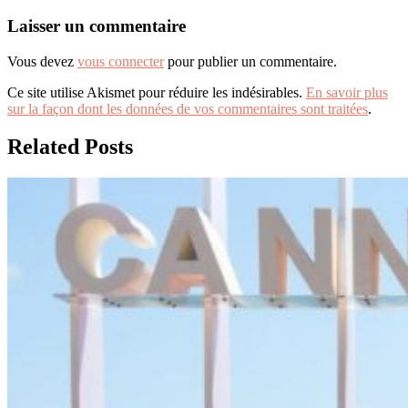
Laisser un commentaire
Vous devez
vous connecter
pour publier un commentaire.
Ce site utilise Akismet pour réduire les indésirables.
En savoir plus
sur la façon dont les données de vos commentaires sont traitées
.
Related Posts