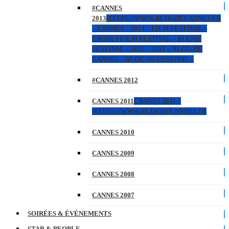
#CANNES
2013
HTTPS://WWW.BLOGDECANNES.FR
– CANNES – 2013 – FILM FESTIVAL –
CANNES FILM FESTIVAL – 66 EME
FESTIVAL – 2012 – 2013 – BLOG DE
CANNES – BLOG DU FESTIVAL –
#CANNES 2012
CANNES 2011
CANNES 2011 –
HTTPS://WWW.BLOGDECANNES.FR
CANNES 2010
CANNES 2009
CANNES 2008
CANNES 2007
SOIRÉES & ÉVÉNEMENTS
STAR & PEOPLE