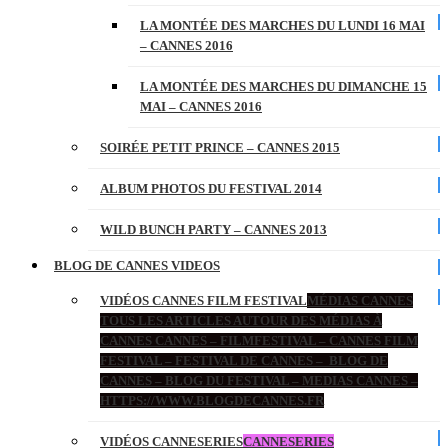
LA MONTÉE DES MARCHES DU LUNDI 16 MAI
– CANNES 2016
LA MONTÉE DES MARCHES DU DIMANCHE 15
MAI – CANNES 2016
SOIRÉE PETIT PRINCE – CANNES 2015
ALBUM PHOTOS DU FESTIVAL 2014
WILD BUNCH PARTY – CANNES 2013
BLOG DE CANNES VIDEOS
VIDÉOS CANNES FILM FESTIVAL
MÉDIAS CANNES
TOUS LES ARTICLES AUTOUR DES MÉDIAS À
CANNES CANNES – FILMFESTIVAL – CANNES FILM
FESTIVAL – FESTIVAL DE CANNES – BLOG DE
CANNES – BLOG DU FESTIVAL – MEDIAS CANNES –
HTTPS://WWW.BLOGDECANNES.FR
VIDÉOS CANNESERIES
CANNESERIES