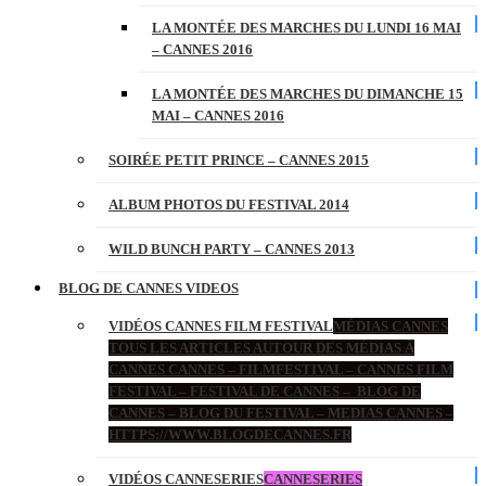
LA MONTÉE DES MARCHES DU LUNDI 16 MAI
– CANNES 2016
LA MONTÉE DES MARCHES DU DIMANCHE 15
MAI – CANNES 2016
SOIRÉE PETIT PRINCE – CANNES 2015
ALBUM PHOTOS DU FESTIVAL 2014
WILD BUNCH PARTY – CANNES 2013
BLOG DE CANNES VIDEOS
VIDÉOS CANNES FILM FESTIVAL
MÉDIAS CANNES
TOUS LES ARTICLES AUTOUR DES MÉDIAS À
CANNES CANNES – FILMFESTIVAL – CANNES FILM
FESTIVAL – FESTIVAL DE CANNES – BLOG DE
CANNES – BLOG DU FESTIVAL – MEDIAS CANNES –
HTTPS://WWW.BLOGDECANNES.FR
VIDÉOS CANNESERIES
CANNESERIES