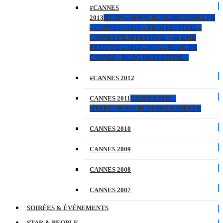
#CANNES
2013
HTTPS://WWW.BLOGDECANNES.FR
– CANNES – 2013 – FILM FESTIVAL –
CANNES FILM FESTIVAL – 66 EME
FESTIVAL – 2012 – 2013 – BLOG DE
CANNES – BLOG DU FESTIVAL –
#CANNES 2012
CANNES 2011
CANNES 2011 –
HTTPS://WWW.BLOGDECANNES.FR
CANNES 2010
CANNES 2009
CANNES 2008
CANNES 2007
SOIRÉES & ÉVÉNEMENTS
STAR & PEOPLE