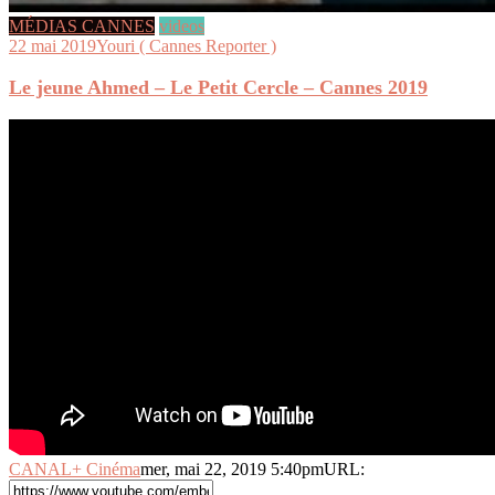
MÉDIAS CANNES
videos
22 mai 2019
Youri ( Cannes Reporter )
Le jeune Ahmed – Le Petit Cercle – Cannes 2019
CANAL+ Cinéma
mer, mai 22, 2019 5:40pm
URL: