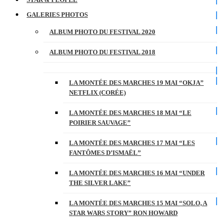
GALERIES PHOTOS
ALBUM PHOTO DU FESTIVAL 2020
ALBUM PHOTO DU FESTIVAL 2018
LA MONTÉE DES MARCHES 19 MAI “OKJA”
NETFLIX (CORÉE)
LA MONTÉE DES MARCHES 18 MAI “LE
POIRIER SAUVAGE”
LA MONTÉE DES MARCHES 17 MAI “LES
FANTÔMES D’ISMAËL”
LA MONTÉE DES MARCHES 16 MAI “UNDER
THE SILVER LAKE”
LA MONTÉE DES MARCHES 15 MAI “SOLO, A
STAR WARS STORY” RON HOWARD