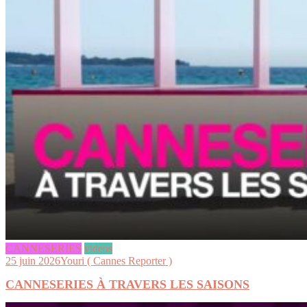
CANNESERIES
videos
25 juin 2026
Youri ( Cannes Reporter )
CANNESERIES À TRAVERS LES SAISONS