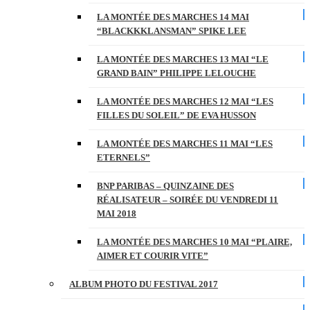
LA MONTÉE DES MARCHES 14 MAI
“BLACKKKLANSMAN” SPIKE LEE
LA MONTÉE DES MARCHES 13 MAI “LE
GRAND BAIN” PHILIPPE LELOUCHE
LA MONTÉE DES MARCHES 12 MAI “LES
FILLES DU SOLEIL” DE EVA HUSSON
LA MONTÉE DES MARCHES 11 MAI “LES
ETERNELS”
BNP PARIBAS – QUINZAINE DES
RÉALISATEUR – SOIRÉE DU VENDREDI 11
MAI 2018
LA MONTÉE DES MARCHES 10 MAI “PLAIRE,
AIMER ET COURIR VITE”
ALBUM PHOTO DU FESTIVAL 2017