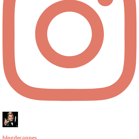
blogdecannes