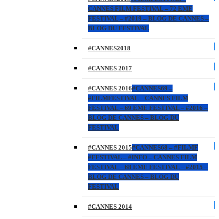
CANNES FILM FESTIVAL – 72 EME
FESTIVAL – #2019 – BLOG DE CANNES –
BLOG DU FESTIVAL
#CANNES2018
#CANNES 2017
#CANNES 2016
#CANNES69 –
#FILMFESTIVAL – CANNES FILM
FESTIVAL – 69 EME FESTIVAL – #2016 –
BLOG DE CANNES – BLOG DU
FESTIVAL
#CANNES 2015
#CANNES68 – #FILMF
#FESTIVAL – #INFO – CANNES FILM
FESTIVAL – 68 EME FESTIVAL – #2015 –
BLOG DE CANNES – BLOG DU
FESTIVAL
#CANNES 2014