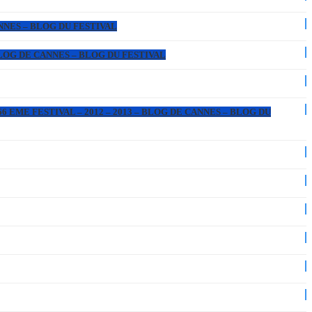
ANNES – BLOG DU FESTIVAL
 BLOG DE CANNES – BLOG DU FESTIVAL
6 EME FESTIVAL – 2012 – 2013 – BLOG DE CANNES – BLOG DU