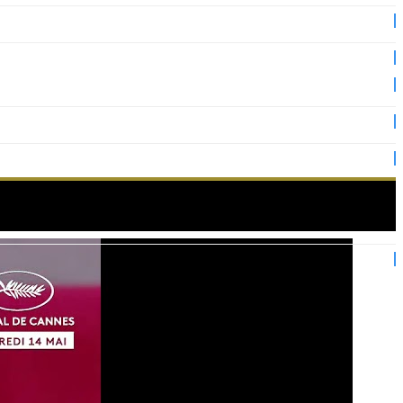
The Final Reckoning