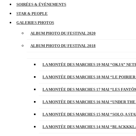
SOIRÉES & ÉVÉNEMENTS
STAR & PEOPLE
GALERIES PHOTOS
ALBUM PHOTO DU FESTIVAL 2020
ALBUM PHOTO DU FESTIVAL 2018
LA MONTÉE DES MARCHES 19 MAI “OKJA” NETF
LA MONTÉE DES MARCHES 18 MAI “LE POIRIER
LA MONTÉE DES MARCHES 17 MAI “LES FANTÔ
LA MONTÉE DES MARCHES 16 MAI “UNDER THE
LA MONTÉE DES MARCHES 15 MAI “SOLO, A S
LA MONTÉE DES MARCHES 14 MAI “BLACKKKL