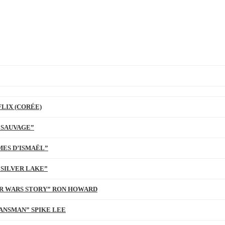
LIX (CORÉE)
 SAUVAGE”
MES D’ISMAËL”
 SILVER LAKE”
TAR WARS STORY” RON HOWARD
ANSMAN” SPIKE LEE