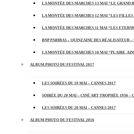
LA MONTÉE DES MARCHES 13 MAI “LE GRAND 
LA MONTÉE DES MARCHES 12 MAI “LES FILLES 
LA MONTÉE DES MARCHES 11 MAI “LES ETERN
BNP PARIBAS – QUINZAINE DES RÉALISATEUR – 
LA MONTÉE DES MARCHES 10 MAI “PLAIRE, AI
ALBUM PHOTO DU FESTIVAL 2017
LES SOIRÉES DU 19 MAI – CANNES 2017
SOIRÉE DU 20 MAI – CINÉ ART TROPHÉE 1936 – 
LES SOIRÉES DU 20 MAI – CANNES 2017
ALBUM PHOTO DU FESTIVAL 2016