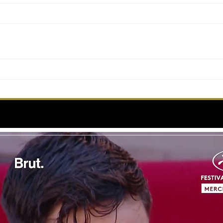
m » ouvre le tapis rouge de Mission: Impossible – 