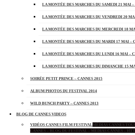
LA MONTÉE DES MARCHES DU SAMEDI 21 MAI –
LA MONTÉE DES MARCHES DU VENDREDI 20 MAI
LA MONTÉE DES MARCHES DU MERCREDI 18 MAI
LA MONTÉE DES MARCHES DU MARDI 17 MAI – 
LA MONTÉE DES MARCHES DU LUNDI 16 MAI – C
LA MONTÉE DES MARCHES DU DIMANCHE 15 MAI
SOIRÉE PETIT PRINCE – CANNES 2015
ALBUM PHOTOS DU FESTIVAL 2014
WILD BUNCH PARTY – CANNES 2013
BLOG DE CANNES VIDEOS
VIDÉOS CANNES FILM FESTIVAL
MÉDIAS CANNES TOUS
CANNES – BLOG DU FESTIVAL – MEDIAS CANNES – H