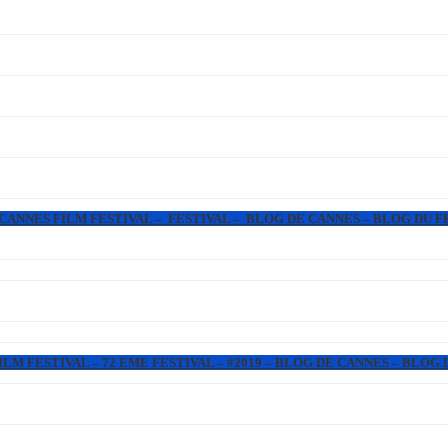
 CANNES FILM FESTIVAL – FESTIVAL – BLOG DE CANNES – BLOG DU F
LM FESTIVAL – 72 EME FESTIVAL – #2019 – BLOG DE CANNES – BLOG 