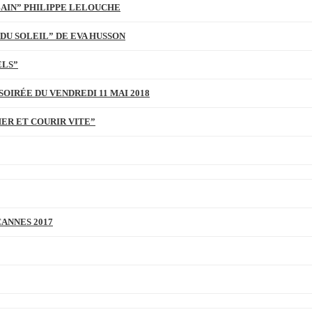
BAIN” PHILIPPE LELOUCHE
DU SOLEIL” DE EVA HUSSON
ELS”
SOIRÉE DU VENDREDI 11 MAI 2018
MER ET COURIR VITE”
CANNES 2017