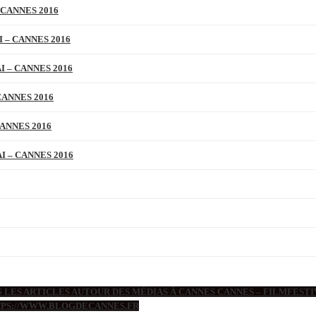
 CANNES 2016
 – CANNES 2016
 – CANNES 2016
CANNES 2016
ANNES 2016
 – CANNES 2016
 LES ARTICLES AUTOUR DES MÉDIAS À CANNES CANNES – FILMFESTIV
TTPS://WWW.BLOGDECANNES.FR