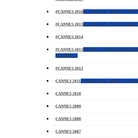
#CANNES 2016
#CANNES69 – #FILMFESTIVA
#CANNES 2015
#CANNES68 – #FILMF #FEST
#CANNES 2014
#CANNES 2013
HTTPS://WWW.BLOGDECANNES
FESTIVAL –
#CANNES 2012
CANNES 2011
CANNES 2011 – HTTPS://W
CANNES 2010
CANNES 2009
CANNES 2008
CANNES 2007