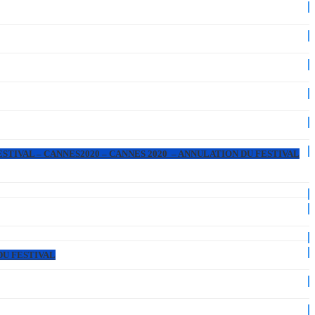
ESTIVAL – CANNES2020 – CANNES 2020 – ANNULATION DU FESTIVAL
DU FESTIVAL