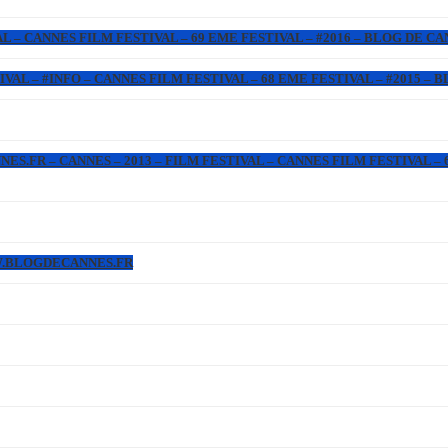
L – CANNES FILM FESTIVAL – 69 EME FESTIVAL – #2016 – BLOG DE C
IVAL – #INFO – CANNES FILM FESTIVAL – 68 EME FESTIVAL – #2015 –
.FR – CANNES – 2013 – FILM FESTIVAL – CANNES FILM FESTIVAL – 6
WW.BLOGDECANNES.FR