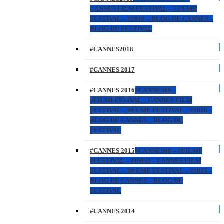
CANNES FILM FESTIVAL – 72 EME
FESTIVAL – #2019 – BLOG DE CANNES –
BLOG DU FESTIVAL
#CANNES2018
#CANNES 2017
#CANNES 2016
#CANNES69 –
#FILMFESTIVAL – CANNES FILM
FESTIVAL – 69 EME FESTIVAL – #2016 –
BLOG DE CANNES – BLOG DU
FESTIVAL
#CANNES 2015
#CANNES68 – #FILMF
#FESTIVAL – #INFO – CANNES FILM
FESTIVAL – 68 EME FESTIVAL – #2015 –
BLOG DE CANNES – BLOG DU
FESTIVAL
#CANNES 2014