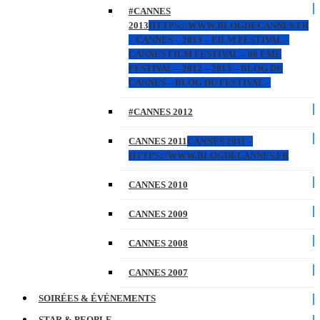
#CANNES
2013
HTTPS://WWW.BLOGDECANNES.FR
– CANNES – 2013 – FILM FESTIVAL –
CANNES FILM FESTIVAL – 66 EME
FESTIVAL – 2012 – 2013 – BLOG DE
CANNES – BLOG DU FESTIVAL –
#CANNES 2012
CANNES 2011
CANNES 2011 –
HTTPS://WWW.BLOGDECANNES.FR
CANNES 2010
CANNES 2009
CANNES 2008
CANNES 2007
SOIRÉES & ÉVÉNEMENTS
STAR & PEOPLE