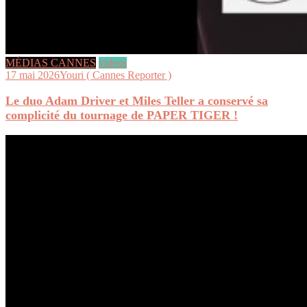
MÉDIAS CANNES
videos
17 mai 2026
Youri ( Cannes Reporter )
Le duo Adam Driver et Miles Teller a conservé sa
complicité du tournage de PAPER TIGER !