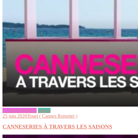
CANNESERIES
videos
25 juin 2026
Youri ( Cannes Reporter )
CANNESERIES À TRAVERS LES SAISONS