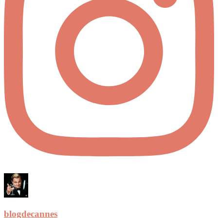
blogdecannes