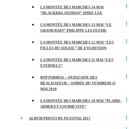
LA MONTÉE DES MARCHES 14 MAI
“BLACKKKLANSMAN” SPIKE LEE
LA MONTÉE DES MARCHES 13 MAI “LE
GRAND BAIN” PHILIPPE LELOUCHE
LA MONTÉE DES MARCHES 12 MAI “LES
FILLES DU SOLEIL” DE EVA HUSSON
LA MONTÉE DES MARCHES 11 MAI “LES
ETERNELS”
BNP PARIBAS – QUINZAINE DES
RÉALISATEUR – SOIRÉE DU VENDREDI 11
MAI 2018
LA MONTÉE DES MARCHES 10 MAI “PLAIRE,
AIMER ET COURIR VITE”
ALBUM PHOTO DU FESTIVAL 2017