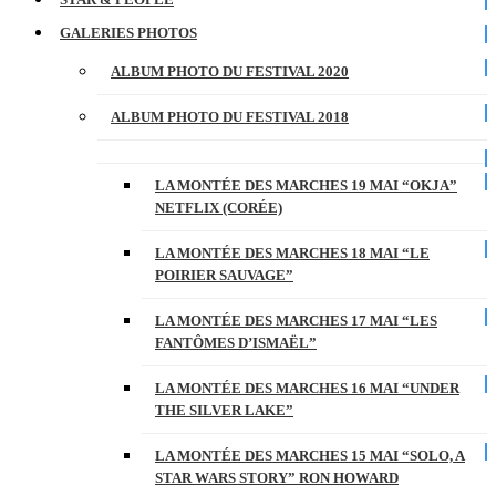
GALERIES PHOTOS
ALBUM PHOTO DU FESTIVAL 2020
ALBUM PHOTO DU FESTIVAL 2018
LA MONTÉE DES MARCHES 19 MAI “OKJA”
NETFLIX (CORÉE)
LA MONTÉE DES MARCHES 18 MAI “LE
POIRIER SAUVAGE”
LA MONTÉE DES MARCHES 17 MAI “LES
FANTÔMES D’ISMAËL”
LA MONTÉE DES MARCHES 16 MAI “UNDER
THE SILVER LAKE”
LA MONTÉE DES MARCHES 15 MAI “SOLO, A
STAR WARS STORY” RON HOWARD