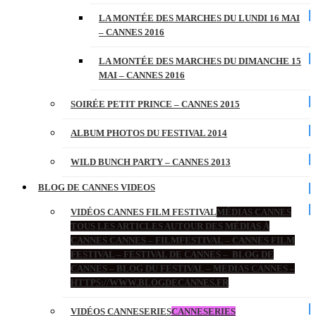
LA MONTÉE DES MARCHES DU LUNDI 16 MAI
– CANNES 2016
LA MONTÉE DES MARCHES DU DIMANCHE 15
MAI – CANNES 2016
SOIRÉE PETIT PRINCE – CANNES 2015
ALBUM PHOTOS DU FESTIVAL 2014
WILD BUNCH PARTY – CANNES 2013
BLOG DE CANNES VIDEOS
VIDÉOS CANNES FILM FESTIVAL
MÉDIAS CANNES
TOUS LES ARTICLES AUTOUR DES MÉDIAS À
CANNES CANNES – FILMFESTIVAL – CANNES FILM
FESTIVAL – FESTIVAL DE CANNES – BLOG DE
CANNES – BLOG DU FESTIVAL – MEDIAS CANNES –
HTTPS://WWW.BLOGDECANNES.FR
VIDÉOS CANNESERIES
CANNESERIES