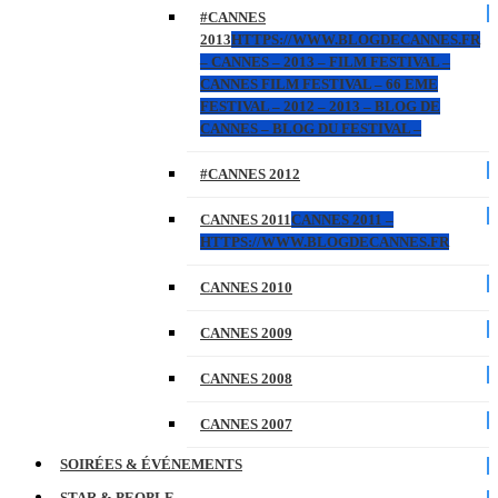
#CANNES
2013
HTTPS://WWW.BLOGDECANNES.FR
– CANNES – 2013 – FILM FESTIVAL –
CANNES FILM FESTIVAL – 66 EME
FESTIVAL – 2012 – 2013 – BLOG DE
CANNES – BLOG DU FESTIVAL –
#CANNES 2012
CANNES 2011
CANNES 2011 –
HTTPS://WWW.BLOGDECANNES.FR
CANNES 2010
CANNES 2009
CANNES 2008
CANNES 2007
SOIRÉES & ÉVÉNEMENTS
STAR & PEOPLE