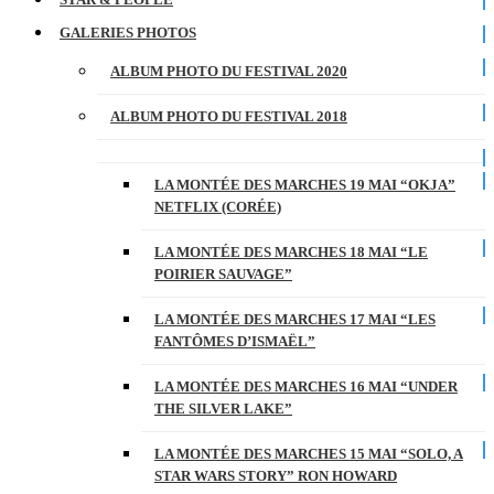
GALERIES PHOTOS
ALBUM PHOTO DU FESTIVAL 2020
ALBUM PHOTO DU FESTIVAL 2018
LA MONTÉE DES MARCHES 19 MAI “OKJA”
NETFLIX (CORÉE)
LA MONTÉE DES MARCHES 18 MAI “LE
POIRIER SAUVAGE”
LA MONTÉE DES MARCHES 17 MAI “LES
FANTÔMES D’ISMAËL”
LA MONTÉE DES MARCHES 16 MAI “UNDER
THE SILVER LAKE”
LA MONTÉE DES MARCHES 15 MAI “SOLO, A
STAR WARS STORY” RON HOWARD