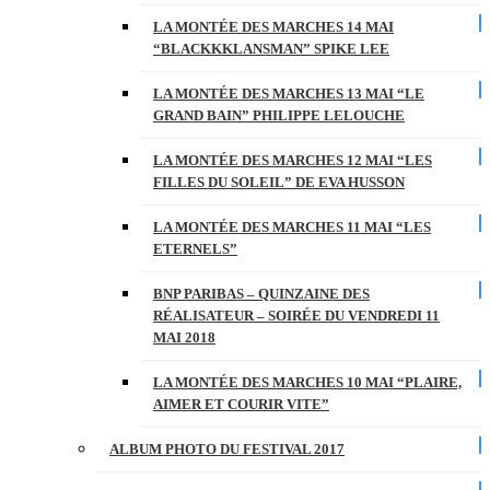
LA MONTÉE DES MARCHES 14 MAI
“BLACKKKLANSMAN” SPIKE LEE
LA MONTÉE DES MARCHES 13 MAI “LE
GRAND BAIN” PHILIPPE LELOUCHE
LA MONTÉE DES MARCHES 12 MAI “LES
FILLES DU SOLEIL” DE EVA HUSSON
LA MONTÉE DES MARCHES 11 MAI “LES
ETERNELS”
BNP PARIBAS – QUINZAINE DES
RÉALISATEUR – SOIRÉE DU VENDREDI 11
MAI 2018
LA MONTÉE DES MARCHES 10 MAI “PLAIRE,
AIMER ET COURIR VITE”
ALBUM PHOTO DU FESTIVAL 2017