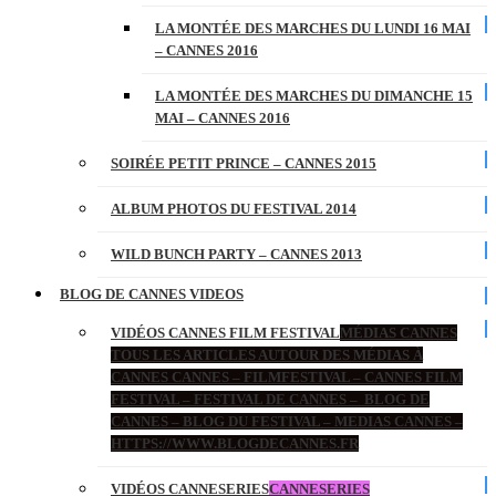
LA MONTÉE DES MARCHES DU LUNDI 16 MAI
– CANNES 2016
LA MONTÉE DES MARCHES DU DIMANCHE 15
MAI – CANNES 2016
SOIRÉE PETIT PRINCE – CANNES 2015
ALBUM PHOTOS DU FESTIVAL 2014
WILD BUNCH PARTY – CANNES 2013
BLOG DE CANNES VIDEOS
VIDÉOS CANNES FILM FESTIVAL
MÉDIAS CANNES
TOUS LES ARTICLES AUTOUR DES MÉDIAS À
CANNES CANNES – FILMFESTIVAL – CANNES FILM
FESTIVAL – FESTIVAL DE CANNES – BLOG DE
CANNES – BLOG DU FESTIVAL – MEDIAS CANNES –
HTTPS://WWW.BLOGDECANNES.FR
VIDÉOS CANNESERIES
CANNESERIES