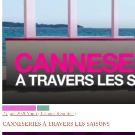
CANNESERIES
videos
25 juin 2026
Youri ( Cannes Reporter )
CANNESERIES À TRAVERS LES SAISONS