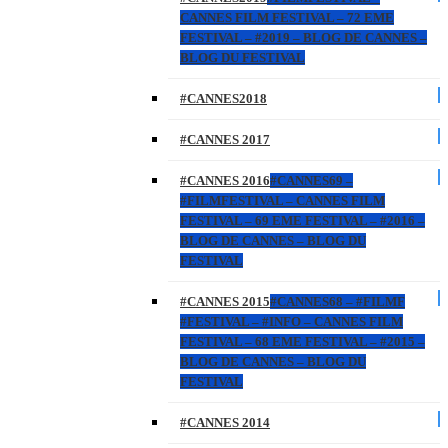
CANNES FILM FESTIVAL – 72 EME
FESTIVAL – #2019 – BLOG DE CANNES –
BLOG DU FESTIVAL
#CANNES2018
#CANNES 2017
#CANNES 2016
#CANNES69 –
#FILMFESTIVAL – CANNES FILM
FESTIVAL – 69 EME FESTIVAL – #2016 –
BLOG DE CANNES – BLOG DU
FESTIVAL
#CANNES 2015
#CANNES68 – #FILMF
#FESTIVAL – #INFO – CANNES FILM
FESTIVAL – 68 EME FESTIVAL – #2015 –
BLOG DE CANNES – BLOG DU
FESTIVAL
#CANNES 2014