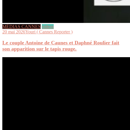
MÉDIAS CANNES
videos
20 mai 2026
Youri ( Cannes Reporter )
Le couple Antoine de Caunes et Daphné Roulier fait
son apparition sur le tapis rouge.