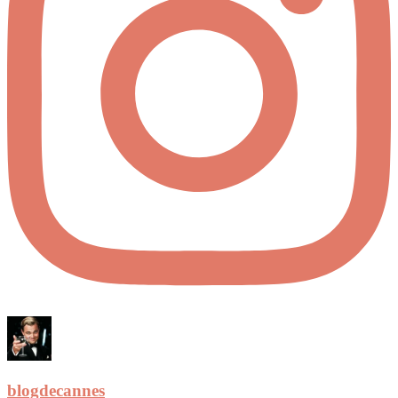
blogdecannes