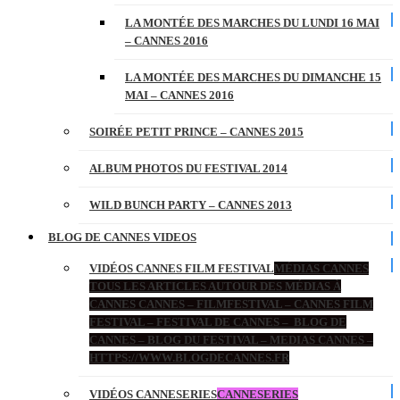
LA MONTÉE DES MARCHES DU LUNDI 16 MAI
– CANNES 2016
LA MONTÉE DES MARCHES DU DIMANCHE 15
MAI – CANNES 2016
SOIRÉE PETIT PRINCE – CANNES 2015
ALBUM PHOTOS DU FESTIVAL 2014
WILD BUNCH PARTY – CANNES 2013
BLOG DE CANNES VIDEOS
VIDÉOS CANNES FILM FESTIVAL
MÉDIAS CANNES
TOUS LES ARTICLES AUTOUR DES MÉDIAS À
CANNES CANNES – FILMFESTIVAL – CANNES FILM
FESTIVAL – FESTIVAL DE CANNES – BLOG DE
CANNES – BLOG DU FESTIVAL – MEDIAS CANNES –
HTTPS://WWW.BLOGDECANNES.FR
VIDÉOS CANNESERIES
CANNESERIES