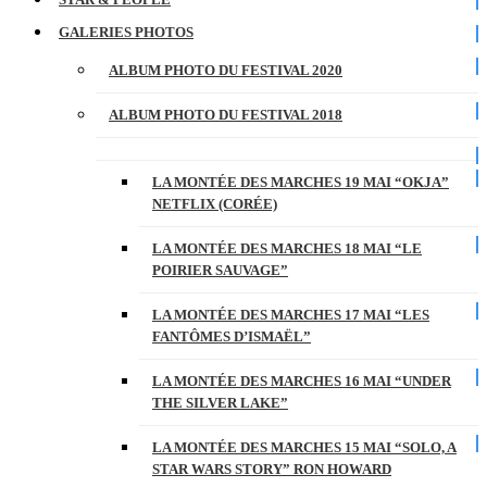
GALERIES PHOTOS
ALBUM PHOTO DU FESTIVAL 2020
ALBUM PHOTO DU FESTIVAL 2018
LA MONTÉE DES MARCHES 19 MAI “OKJA”
NETFLIX (CORÉE)
LA MONTÉE DES MARCHES 18 MAI “LE
POIRIER SAUVAGE”
LA MONTÉE DES MARCHES 17 MAI “LES
FANTÔMES D’ISMAËL”
LA MONTÉE DES MARCHES 16 MAI “UNDER
THE SILVER LAKE”
LA MONTÉE DES MARCHES 15 MAI “SOLO, A
STAR WARS STORY” RON HOWARD