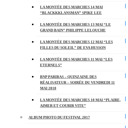
LA MONTÉE DES MARCHES 14 MAI
“BLACKKKLANSMAN” SPIKE LEE
LA MONTÉE DES MARCHES 13 MAI “LE
GRAND BAIN” PHILIPPE LELOUCHE
LA MONTÉE DES MARCHES 12 MAI “LES
FILLES DU SOLEIL” DE EVA HUSSON
LA MONTÉE DES MARCHES 11 MAI “LES
ETERNELS”
BNP PARIBAS – QUINZAINE DES
RÉALISATEUR – SOIRÉE DU VENDREDI 11
MAI 2018
LA MONTÉE DES MARCHES 10 MAI “PLAIRE,
AIMER ET COURIR VITE”
ALBUM PHOTO DU FESTIVAL 2017