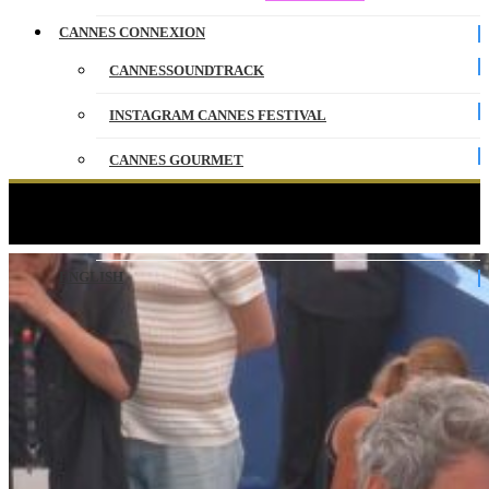
CANNES CONNEXION
CANNESSOUNDTRACK
INSTAGRAM CANNES FESTIVAL
CANNES GOURMET
CONTACT
LE CORSET – Photocall – VO – Cannes 2026
PARTENAIRES
ENGLISH