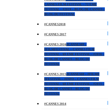
CANNES FILM FESTIVAL – 72 EME
FESTIVAL – #2019 – BLOG DE CANNES –
BLOG DU FESTIVAL
#CANNES2018
#CANNES 2017
#CANNES 2016
#CANNES69 –
#FILMFESTIVAL – CANNES FILM
FESTIVAL – 69 EME FESTIVAL – #2016 –
BLOG DE CANNES – BLOG DU
FESTIVAL
#CANNES 2015
#CANNES68 – #FILMF
#FESTIVAL – #INFO – CANNES FILM
FESTIVAL – 68 EME FESTIVAL – #2015 –
BLOG DE CANNES – BLOG DU
FESTIVAL
#CANNES 2014