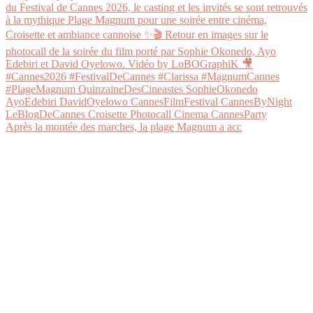
Après la montée des marches, la plage Magnum a acc