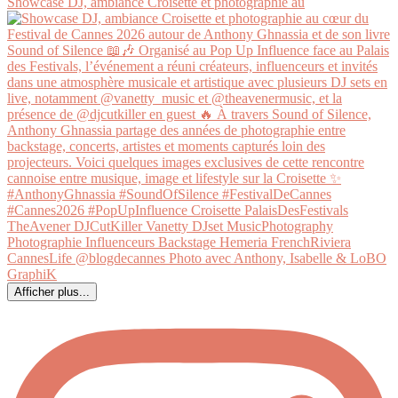
Showcase DJ, ambiance Croisette et photographie au
Afficher plus...