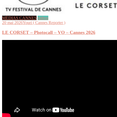
MÉDIAS CANNES
videos
20 mai 2026
Youri ( Cannes Reporter )
LE CORSET – Photocall – VO – Cannes 2026