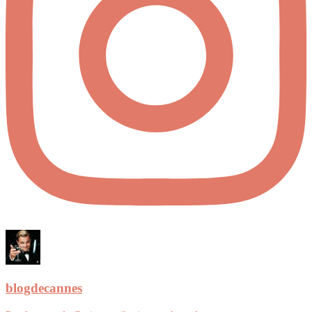
blogdecannes