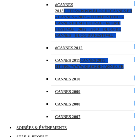
#CANNES
2013
HTTPS://WWW.BLOGDECANNES.FR
– CANNES – 2013 – FILM FESTIVAL –
CANNES FILM FESTIVAL – 66 EME
FESTIVAL – 2012 – 2013 – BLOG DE
CANNES – BLOG DU FESTIVAL –
#CANNES 2012
CANNES 2011
CANNES 2011 –
HTTPS://WWW.BLOGDECANNES.FR
CANNES 2010
CANNES 2009
CANNES 2008
CANNES 2007
SOIRÉES & ÉVÉNEMENTS
STAR & PEOPLE