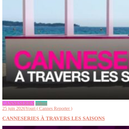
CANNESERIES
videos
25 juin 2026
Youri ( Cannes Reporter )
CANNESERIES À TRAVERS LES SAISONS