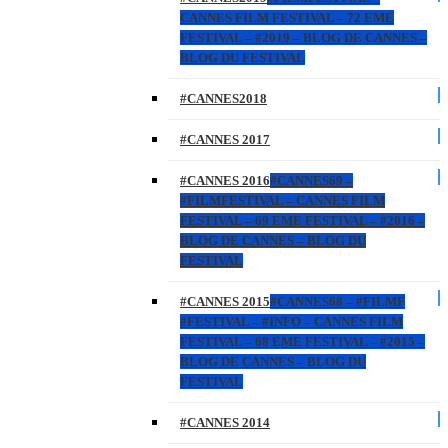
CANNES FILM FESTIVAL – 72 EME
FESTIVAL – #2019 – BLOG DE CANNES –
BLOG DU FESTIVAL
#CANNES2018
#CANNES 2017
#CANNES 2016
#CANNES69 –
#FILMFESTIVAL – CANNES FILM
FESTIVAL – 69 EME FESTIVAL – #2016 –
BLOG DE CANNES – BLOG DU
FESTIVAL
#CANNES 2015
#CANNES68 – #FILMF
#FESTIVAL – #INFO – CANNES FILM
FESTIVAL – 68 EME FESTIVAL – #2015 –
BLOG DE CANNES – BLOG DU
FESTIVAL
#CANNES 2014