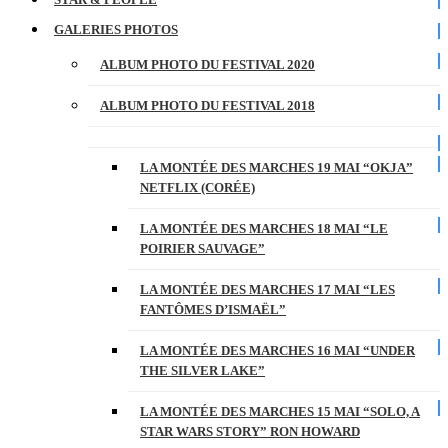
GALERIES PHOTOS
ALBUM PHOTO DU FESTIVAL 2020
ALBUM PHOTO DU FESTIVAL 2018
LA MONTÉE DES MARCHES 19 MAI “OKJA”
NETFLIX (CORÉE)
LA MONTÉE DES MARCHES 18 MAI “LE
POIRIER SAUVAGE”
LA MONTÉE DES MARCHES 17 MAI “LES
FANTÔMES D’ISMAËL”
LA MONTÉE DES MARCHES 16 MAI “UNDER
THE SILVER LAKE”
LA MONTÉE DES MARCHES 15 MAI “SOLO, A
STAR WARS STORY” RON HOWARD