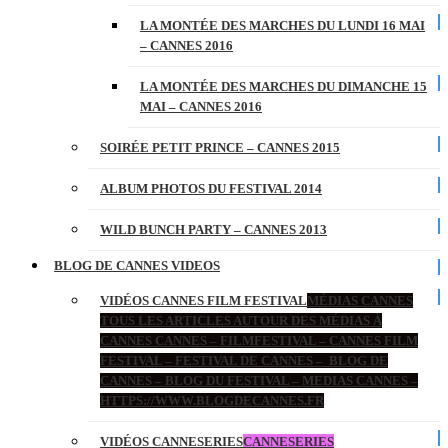
LA MONTÉE DES MARCHES DU LUNDI 16 MAI
– CANNES 2016
LA MONTÉE DES MARCHES DU DIMANCHE 15
MAI – CANNES 2016
SOIRÉE PETIT PRINCE – CANNES 2015
ALBUM PHOTOS DU FESTIVAL 2014
WILD BUNCH PARTY – CANNES 2013
BLOG DE CANNES VIDEOS
VIDÉOS CANNES FILM FESTIVAL
MÉDIAS CANNES
TOUS LES ARTICLES AUTOUR DES MÉDIAS À
CANNES CANNES – FILMFESTIVAL – CANNES FILM
FESTIVAL – FESTIVAL DE CANNES – BLOG DE
CANNES – BLOG DU FESTIVAL – MEDIAS CANNES –
HTTPS://WWW.BLOGDECANNES.FR
VIDÉOS CANNESERIES
CANNESERIES