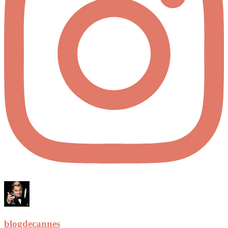
blogdecannes