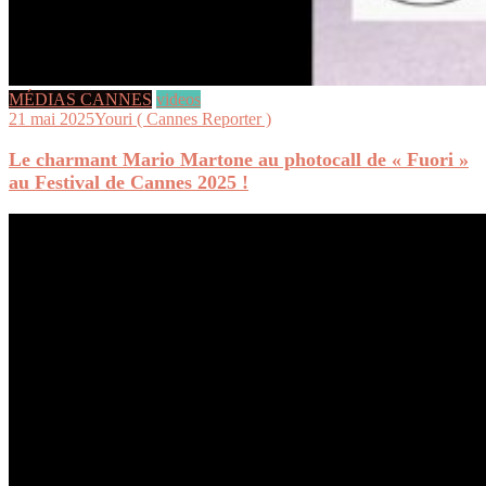
MÉDIAS CANNES
videos
21 mai 2025
Youri ( Cannes Reporter )
Le charmant Mario Martone au photocall de « Fuori »
au Festival de Cannes 2025 !