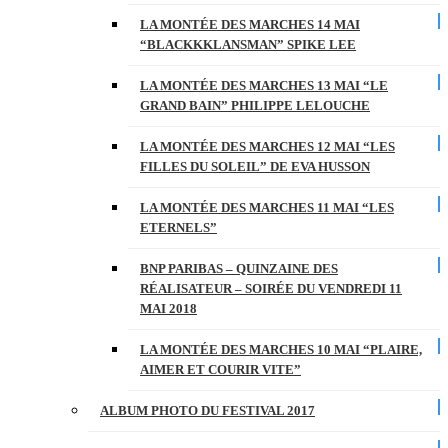
LA MONTÉE DES MARCHES 14 MAI
“BLACKKKLANSMAN” SPIKE LEE
LA MONTÉE DES MARCHES 13 MAI “LE
GRAND BAIN” PHILIPPE LELOUCHE
LA MONTÉE DES MARCHES 12 MAI “LES
FILLES DU SOLEIL” DE EVA HUSSON
LA MONTÉE DES MARCHES 11 MAI “LES
ETERNELS”
BNP PARIBAS – QUINZAINE DES
RÉALISATEUR – SOIRÉE DU VENDREDI 11
MAI 2018
LA MONTÉE DES MARCHES 10 MAI “PLAIRE,
AIMER ET COURIR VITE”
ALBUM PHOTO DU FESTIVAL 2017