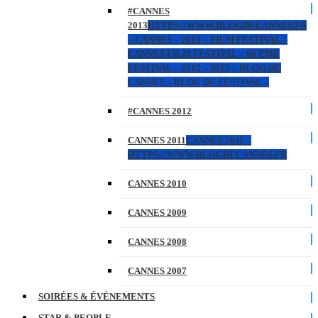
#CANNES
2013
HTTPS://WWW.BLOGDECANNES.FR
– CANNES – 2013 – FILM FESTIVAL –
CANNES FILM FESTIVAL – 66 EME
FESTIVAL – 2012 – 2013 – BLOG DE
CANNES – BLOG DU FESTIVAL –
#CANNES 2012
CANNES 2011
CANNES 2011 –
HTTPS://WWW.BLOGDECANNES.FR
CANNES 2010
CANNES 2009
CANNES 2008
CANNES 2007
SOIRÉES & ÉVÉNEMENTS
STAR & PEOPLE