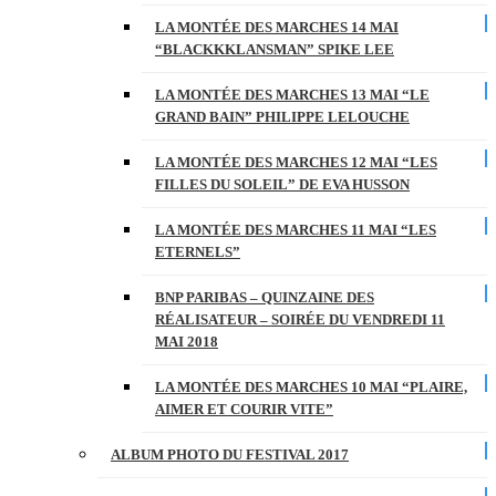
LA MONTÉE DES MARCHES 14 MAI
“BLACKKKLANSMAN” SPIKE LEE
LA MONTÉE DES MARCHES 13 MAI “LE
GRAND BAIN” PHILIPPE LELOUCHE
LA MONTÉE DES MARCHES 12 MAI “LES
FILLES DU SOLEIL” DE EVA HUSSON
LA MONTÉE DES MARCHES 11 MAI “LES
ETERNELS”
BNP PARIBAS – QUINZAINE DES
RÉALISATEUR – SOIRÉE DU VENDREDI 11
MAI 2018
LA MONTÉE DES MARCHES 10 MAI “PLAIRE,
AIMER ET COURIR VITE”
ALBUM PHOTO DU FESTIVAL 2017