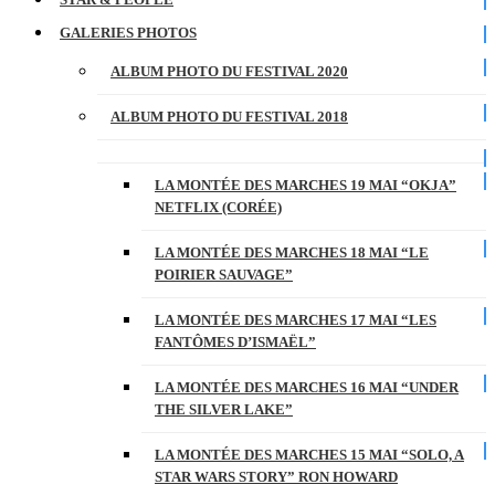
GALERIES PHOTOS
ALBUM PHOTO DU FESTIVAL 2020
ALBUM PHOTO DU FESTIVAL 2018
LA MONTÉE DES MARCHES 19 MAI “OKJA”
NETFLIX (CORÉE)
LA MONTÉE DES MARCHES 18 MAI “LE
POIRIER SAUVAGE”
LA MONTÉE DES MARCHES 17 MAI “LES
FANTÔMES D’ISMAËL”
LA MONTÉE DES MARCHES 16 MAI “UNDER
THE SILVER LAKE”
LA MONTÉE DES MARCHES 15 MAI “SOLO, A
STAR WARS STORY” RON HOWARD