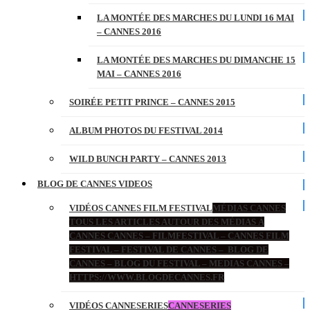
LA MONTÉE DES MARCHES DU LUNDI 16 MAI
– CANNES 2016
LA MONTÉE DES MARCHES DU DIMANCHE 15
MAI – CANNES 2016
SOIRÉE PETIT PRINCE – CANNES 2015
ALBUM PHOTOS DU FESTIVAL 2014
WILD BUNCH PARTY – CANNES 2013
BLOG DE CANNES VIDEOS
VIDÉOS CANNES FILM FESTIVAL
MÉDIAS CANNES
TOUS LES ARTICLES AUTOUR DES MÉDIAS À
CANNES CANNES – FILMFESTIVAL – CANNES FILM
FESTIVAL – FESTIVAL DE CANNES – BLOG DE
CANNES – BLOG DU FESTIVAL – MEDIAS CANNES –
HTTPS://WWW.BLOGDECANNES.FR
VIDÉOS CANNESERIES
CANNESERIES