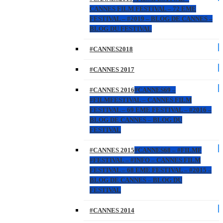
CANNES FILM FESTIVAL – 72 EME
FESTIVAL – #2019 – BLOG DE CANNES –
BLOG DU FESTIVAL
#CANNES2018
#CANNES 2017
#CANNES 2016
#CANNES69 –
#FILMFESTIVAL – CANNES FILM
FESTIVAL – 69 EME FESTIVAL – #2016 –
BLOG DE CANNES – BLOG DU
FESTIVAL
#CANNES 2015
#CANNES68 – #FILMF
#FESTIVAL – #INFO – CANNES FILM
FESTIVAL – 68 EME FESTIVAL – #2015 –
BLOG DE CANNES – BLOG DU
FESTIVAL
#CANNES 2014