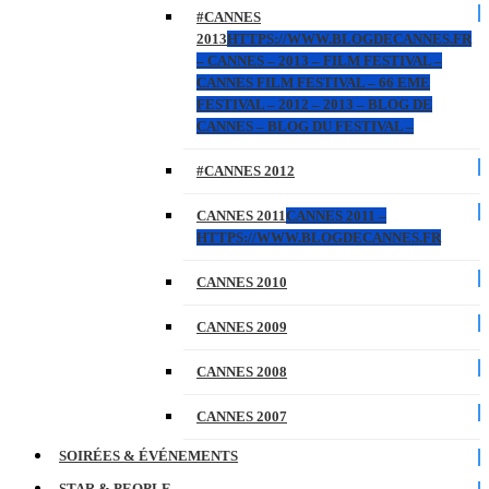
#CANNES
2013
HTTPS://WWW.BLOGDECANNES.FR
– CANNES – 2013 – FILM FESTIVAL –
CANNES FILM FESTIVAL – 66 EME
FESTIVAL – 2012 – 2013 – BLOG DE
CANNES – BLOG DU FESTIVAL –
#CANNES 2012
CANNES 2011
CANNES 2011 –
HTTPS://WWW.BLOGDECANNES.FR
CANNES 2010
CANNES 2009
CANNES 2008
CANNES 2007
SOIRÉES & ÉVÉNEMENTS
STAR & PEOPLE