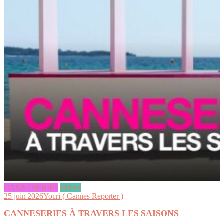
CANNESERIES
videos
25 juin 2026
Youri ( Cannes Reporter )
CANNESERIES À TRAVERS LES SAISONS