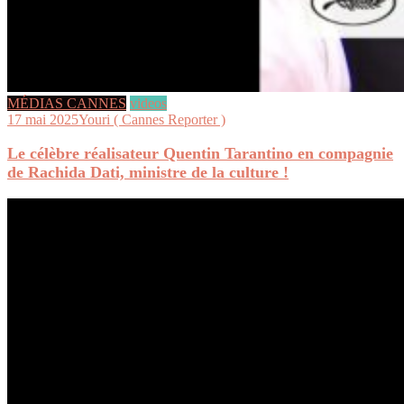
MÉDIAS CANNES
videos
17 mai 2025
Youri ( Cannes Reporter )
Le célèbre réalisateur Quentin Tarantino en compagnie
de Rachida Dati, ministre de la culture !