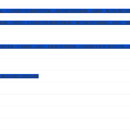
L – CANNES FILM FESTIVAL – 69 EME FESTIVAL – #2016 – BLOG DE C
IVAL – #INFO – CANNES FILM FESTIVAL – 68 EME FESTIVAL – #2015 –
.FR – CANNES – 2013 – FILM FESTIVAL – CANNES FILM FESTIVAL – 6
WW.BLOGDECANNES.FR