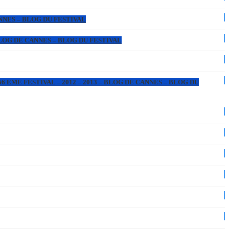
ANNES – BLOG DU FESTIVAL
 BLOG DE CANNES – BLOG DU FESTIVAL
6 EME FESTIVAL – 2012 – 2013 – BLOG DE CANNES – BLOG DU