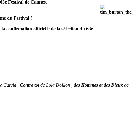
u 63e Festival de Cannes.
lme du Festival ?
a confirmation officielle de la sélection du 63e
le Garcia ,
Contre toi
de Lola Doillon ,
des Hommes et des Dieux
de