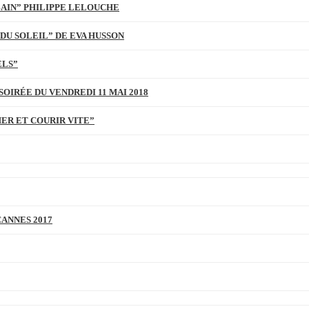
BAIN” PHILIPPE LELOUCHE
DU SOLEIL” DE EVA HUSSON
ELS”
SOIRÉE DU VENDREDI 11 MAI 2018
MER ET COURIR VITE”
CANNES 2017