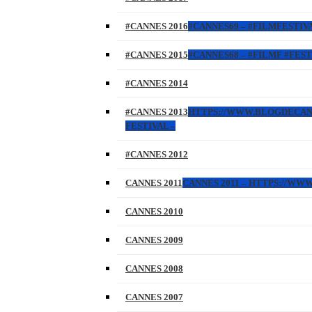
#CANNES 2016
#CANNES69 – #FILMFESTIVA
#CANNES 2015
#CANNES68 – #FILMF #FEST
#CANNES 2014
#CANNES 2013
HTTPS://WWW.BLOGDECANNES
FESTIVAL –
#CANNES 2012
CANNES 2011
CANNES 2011 – HTTPS://W
CANNES 2010
CANNES 2009
CANNES 2008
CANNES 2007