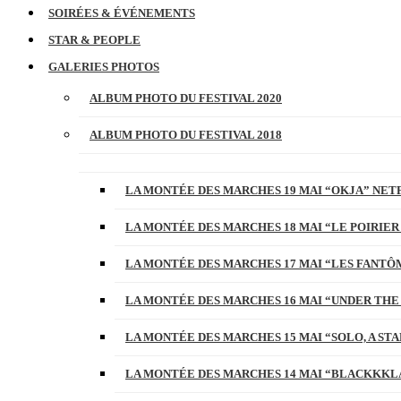
SOIRÉES & ÉVÉNEMENTS
STAR & PEOPLE
GALERIES PHOTOS
ALBUM PHOTO DU FESTIVAL 2020
ALBUM PHOTO DU FESTIVAL 2018
LA MONTÉE DES MARCHES 19 MAI “OKJA” NETF
LA MONTÉE DES MARCHES 18 MAI “LE POIRIER
LA MONTÉE DES MARCHES 17 MAI “LES FANTÔ
LA MONTÉE DES MARCHES 16 MAI “UNDER THE
LA MONTÉE DES MARCHES 15 MAI “SOLO, A S
LA MONTÉE DES MARCHES 14 MAI “BLACKKKL