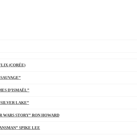
LIX (CORÉE)
 SAUVAGE”
MES D’ISMAËL”
 SILVER LAKE”
TAR WARS STORY” RON HOWARD
ANSMAN” SPIKE LEE