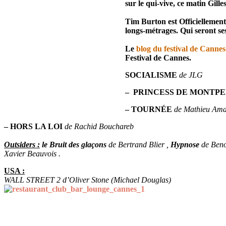
sur le qui-vive, ce matin Gill
Tim Burton est Officiellement
longs-métrages. Qui seront se
Le
blog du festival de Cannes
Festival de Cannes.
SOCIALISME
de JLG
– PRINCESS DE MONTP
– TOURNÉE
de Mathieu Ama
– HORS LA LOI
de Rachid Bouchareb
Outsiders :
le Bruit des glaçons
de Bertrand Blier ,
Hypnose
de Beno
Xavier Beauvois .
USA :
WALL STREET 2 d’Oliver Stone (Michael Douglas)