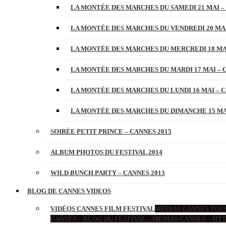
LA MONTÉE DES MARCHES DU SAMEDI 21 MAI –
LA MONTÉE DES MARCHES DU VENDREDI 20 MAI
LA MONTÉE DES MARCHES DU MERCREDI 18 MAI
LA MONTÉE DES MARCHES DU MARDI 17 MAI – 
LA MONTÉE DES MARCHES DU LUNDI 16 MAI – C
LA MONTÉE DES MARCHES DU DIMANCHE 15 MAI
SOIRÉE PETIT PRINCE – CANNES 2015
ALBUM PHOTOS DU FESTIVAL 2014
WILD BUNCH PARTY – CANNES 2013
BLOG DE CANNES VIDEOS
VIDÉOS CANNES FILM FESTIVAL
MÉDIAS CANNES TOUS
CANNES – BLOG DU FESTIVAL – MEDIAS CANNES – H