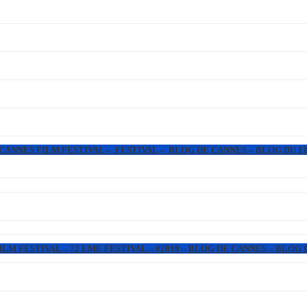
 CANNES FILM FESTIVAL – FESTIVAL – BLOG DE CANNES – BLOG DU F
LM FESTIVAL – 72 EME FESTIVAL – #2019 – BLOG DE CANNES – BLOG 