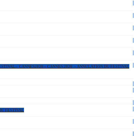
ESTIVAL – CANNES2020 – CANNES 2020 – ANNULATION DU FESTIVAL
DU FESTIVAL