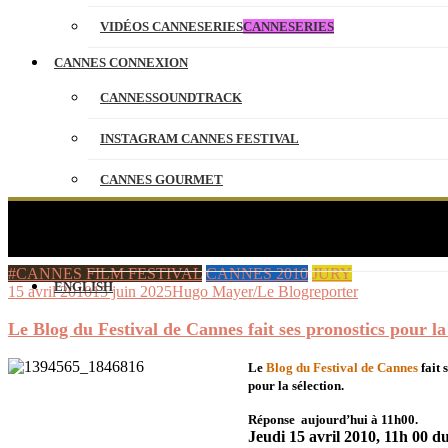
VIDÉOS CANNESERIES
CANNESERIES
CANNES CONNEXION
CANNESSOUNDTRACK
INSTAGRAM CANNES FESTIVAL
CANNES GOURMET
CONTACT
Le Blog du Festival de Cann
PARTENAIRES
#CANNES FILM FESTIVAL
CANNES 2010
JURY
ENGLISH
15 avril 2010
15 juin 2025
Hugo Mayer/Le Blogreporter
Le Blog du Festival de Cannes fait ses pronostics pour la 
Le
Blog du Festival de Cannes
fait 
pour la sélection.
Réponse aujourd’hui à 11h00.
Jeudi 15 avril 2010, 11h 00 d