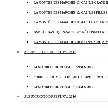
LA MONTÉE DES MARCHES 13 MAI “LE GRAND 
LA MONTÉE DES MARCHES 12 MAI “LES FILLES 
LA MONTÉE DES MARCHES 11 MAI “LES ETERN
BNP PARIBAS – QUINZAINE DES RÉALISATEUR – 
LA MONTÉE DES MARCHES 10 MAI “PLAIRE, AI
ALBUM PHOTO DU FESTIVAL 2017
LES SOIRÉES DU 19 MAI – CANNES 2017
SOIRÉE DU 20 MAI – CINÉ ART TROPHÉE 1936 – 
LES SOIRÉES DU 20 MAI – CANNES 2017
ALBUM PHOTO DU FESTIVAL 2016