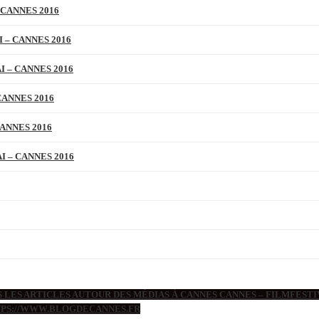
 CANNES 2016
 – CANNES 2016
 – CANNES 2016
CANNES 2016
ANNES 2016
 – CANNES 2016
 LES ARTICLES AUTOUR DES MÉDIAS À CANNES CANNES – FILMFESTIV
TTPS://WWW.BLOGDECANNES.FR